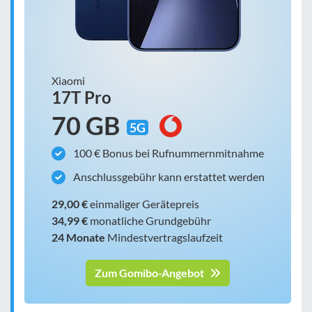
Xiaomi
17T Pro
70 GB
5G
100 € Bonus bei Rufnummernmitnahme
Anschlussgebühr kann erstattet werden
29,00 €
einmaliger Gerätepreis
34,99 €
monatliche Grundgebühr
24 Monate
Mindestvertragslaufzeit
Zum Gomibo-Angebot