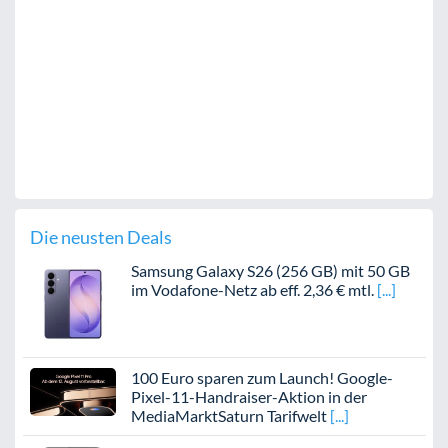
Die neusten Deals
Samsung Galaxy S26 (256 GB) mit 50 GB
im Vodafone-Netz ab eff. 2,36 € mtl.
100 Euro sparen zum Launch! Google-
Pixel-11-Handraiser-Aktion in der
MediaMarktSaturn Tarifwelt