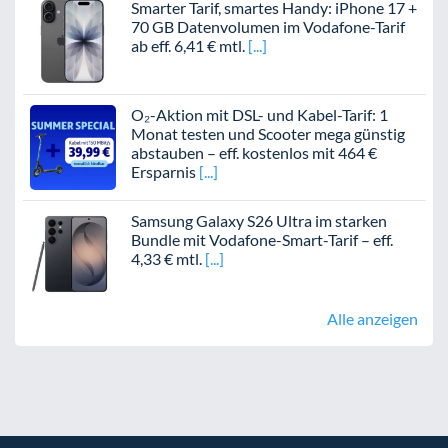
Smarter Tarif, smartes Handy: iPhone 17 +
70 GB Datenvolumen im Vodafone-Tarif
ab eff. 6,41 € mtl.
O₂-Aktion mit DSL- und Kabel-Tarif: 1
Monat testen und Scooter mega günstig
abstauben – eff. kostenlos mit 464 €
Ersparnis
Samsung Galaxy S26 Ultra im starken
Bundle mit Vodafone-Smart-Tarif – eff.
4,33 € mtl.
Alle anzeigen