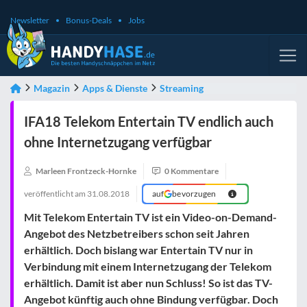
Newsletter
Bonus-Deals
Jobs
Magazin
Apps & Dienste
Streaming
IFA18 Telekom Entertain TV endlich auch
ohne Internetzugang verfügbar
Marleen Frontzeck-Hornke
0 Kommentare
veröffentlicht am
31.08.2018
auf
bevorzugen
Mit Telekom Entertain TV ist ein Video-on-Demand-
Angebot des Netzbetreibers schon seit Jahren
erhältlich. Doch bislang war Entertain TV nur in
Verbindung mit einem Internetzugang der Telekom
erhältlich. Damit ist aber nun Schluss! So ist das TV-
Angebot künftig auch
ohne Bindung
verfügbar. Doch