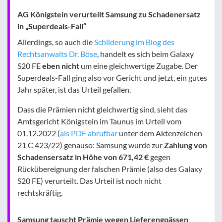
AG Königstein verurteilt Samsung zu Schadenersatz
in „Superdeals-Fall“
Allerdings, so auch die
Schilderung im Blog des
Rechtsanwalts Dr. Böse
, handelt es sich beim Galaxy
S20 FE
eben nicht
um eine gleichwertige Zugabe. Der
Superdeals-Fall ging also vor Gericht und jetzt, ein gutes
Jahr später, ist das Urteil gefallen.
Dass die Prämien nicht gleichwertig sind, sieht das
Amtsgericht Königstein im Taunus im Urteil vom
01.12.2022 (
als PDF abrufbar
unter dem Aktenzeichen
21 C 423/22) genauso: Samsung wurde zur
Zahlung von
Schadensersatz in Höhe von 671,42 €
gegen
Rückübereignung der falschen Prämie (also des Galaxy
S20 FE) verurteilt. Das Urteil ist noch nicht
rechtskräftig.
Samsung tauscht Prämie wegen Lieferengpässen