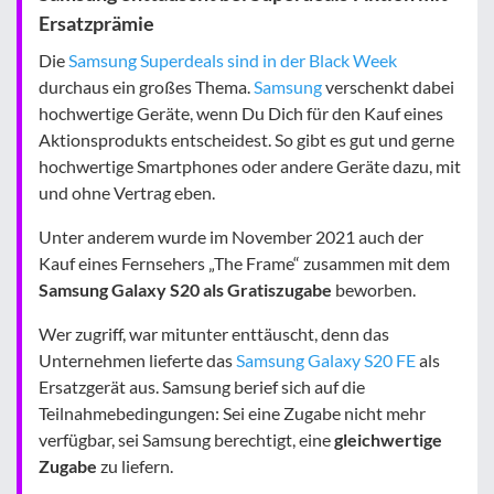
Ersatzprämie
Die
Samsung Superdeals sind in der Black Week
durchaus ein großes Thema.
Samsung
verschenkt dabei
hochwertige Geräte, wenn Du Dich für den Kauf eines
Aktionsprodukts entscheidest. So gibt es gut und gerne
hochwertige Smartphones oder andere Geräte dazu, mit
und ohne Vertrag eben.
Unter anderem wurde im November 2021 auch der
Kauf eines Fernsehers „The Frame“ zusammen mit dem
Samsung Galaxy S20 als Gratiszugabe
beworben.
Wer zugriff, war mitunter enttäuscht, denn das
Unternehmen lieferte das
Samsung Galaxy S20 FE
als
Ersatzgerät aus. Samsung berief sich auf die
Teilnahmebedingungen: Sei eine Zugabe nicht mehr
verfügbar, sei Samsung berechtigt, eine
gleichwertige
Zugabe
zu liefern.