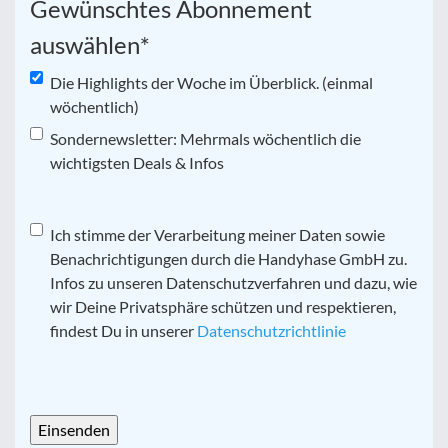
Gewünschtes Abonnement
auswählen
*
Die Highlights der Woche im Überblick. (einmal
wöchentlich)
Sondernewsletter: Mehrmals wöchentlich die
wichtigsten Deals & Infos
Datenschutz
Ich stimme der Verarbeitung meiner Daten sowie
*
Benachrichtigungen durch die Handyhase GmbH zu.
Infos zu unseren Datenschutzverfahren und dazu, wie
wir Deine Privatsphäre schützen und respektieren,
findest Du in unserer
Datenschutzrichtlinie
CAPTCHA