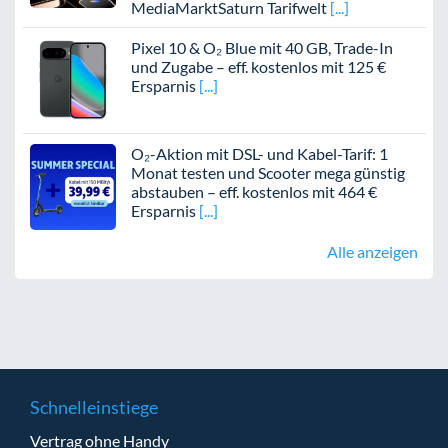
MediaMarktSaturn Tarifwelt
Pixel 10 & O₂ Blue mit 40 GB, Trade-In
und Zugabe – eff. kostenlos mit 125 €
Ersparnis
O₂-Aktion mit DSL- und Kabel-Tarif: 1
Monat testen und Scooter mega günstig
abstauben – eff. kostenlos mit 464 €
Ersparnis
Alle anzeigen
Schnelleinstiege
Vertrag ohne Handy