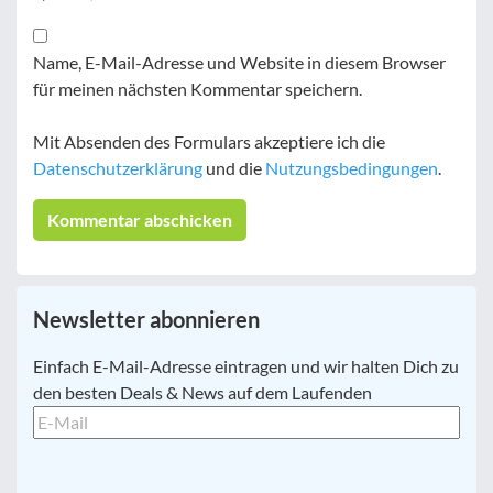
Name, E-Mail-Adresse und Website in diesem Browser
für meinen nächsten Kommentar speichern.
Mit Absenden des Formulars akzeptiere ich die
Datenschutzerklärung
und die
Nutzungsbedingungen
.
Newsletter abonnieren
E-
Einfach E-Mail-Adresse eintragen und wir halten Dich zu
Mail
*
den besten Deals & News auf dem Laufenden