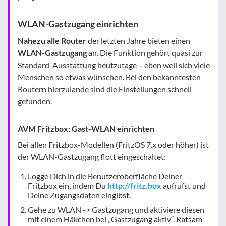
WLAN-Gastzugang einrichten
Nahezu alle Router
der letzten Jahre bieten einen
WLAN-Gastzugang
an. Die Funktion gehört quasi zur
Standard-Ausstattung heutzutage – eben weil sich viele
Menschen so etwas wünschen. Bei den bekanntesten
Routern hierzulande sind die Einstellungen schnell
gefunden.
AVM Fritzbox: Gast-WLAN einrichten
Bei allen Fritzbox-Modellen (FritzOS 7.x oder höher) ist
der WLAN-Gastzugang flott eingeschaltet:
Logge Dich in die Benutzeroberfläche Deiner
Fritzbox ein, indem Du
http://fritz.box
aufrufst und
Deine Zugangsdaten eingibst.
Gehe zu WLAN -> Gastzugang und aktiviere diesen
mit einem Häkchen bei „Gastzugang aktiv“. Ratsam