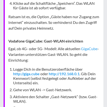
Klicke auf die Schaltfläche „Speichern“. Das WLAN
für Gäste ist ab sofort verfügbar.
Ratsam ist es, die Option „Gäste haben nur Zugang zum
Internet“ einzuschalten. So verhinderst Du den Zugriff
auf Dein privates Heimnetz.
Vodafone GigaCube: Gast-WLAN einrichten
Egal, ob 4G- oder 5G- Modell: Alle aktuellen
GigaCube
-
Varianten unterstützen Gast-WLAN. So geht die
Einrichtung:
Logge Dich in die Benutzeroberfläche über
http://giga.cube
oder
http://192.168.0.1
. Gib Dein
Kennwort (selbst festgelegt oder Aufkleber auf der
Unterseite) ein.
Gehe von WLAN -> Gast-Netzwerk.
Aktiviere den Schalter „Gast-Netzwerk“ (bzw. Gast-
WLAN).