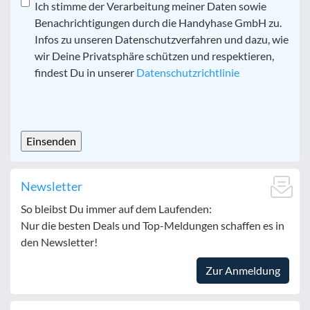
Datenschutz
Ich stimme der Verarbeitung meiner Daten sowie
*
Benachrichtigungen durch die Handyhase GmbH zu.
Infos zu unseren Datenschutzverfahren und dazu, wie
wir Deine Privatsphäre schützen und respektieren,
findest Du in unserer
Datenschutzrichtlinie
CAPTCHA
Newsletter
So bleibst Du immer auf dem Laufenden:
Nur die besten Deals und Top-Meldungen schaffen es in
den Newsletter!
Zur Anmeldung