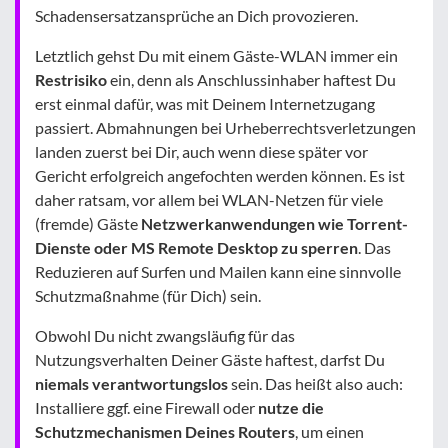
Schadensersatzansprüche an Dich provozieren.
Letztlich gehst Du mit einem Gäste-WLAN immer ein
Restrisiko
ein, denn als Anschlussinhaber haftest Du
erst einmal dafür, was mit Deinem Internetzugang
passiert. Abmahnungen bei Urheberrechtsverletzungen
landen zuerst bei Dir, auch wenn diese später vor
Gericht erfolgreich angefochten werden können. Es ist
daher ratsam, vor allem bei WLAN-Netzen für viele
(fremde) Gäste
Netzwerkanwendungen wie Torrent-
Dienste oder MS Remote Desktop zu sperren
. Das
Reduzieren auf Surfen und Mailen kann eine sinnvolle
Schutzmaßnahme (für Dich) sein.
Obwohl Du nicht zwangsläufig für das
Nutzungsverhalten Deiner Gäste haftest, darfst Du
niemals verantwortungslos
sein. Das heißt also auch:
Installiere ggf. eine Firewall oder
nutze die
Schutzmechanismen Deines Routers
, um einen