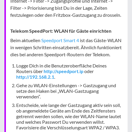
Internet -> Filter -> Zugangsprofile und Internet ->
Filter -> Priorisierung bist Du in der Lage, Zeiten
festzulegen oder den Fritzbox-Gastzugang zu drosseln.
Telekom SpeedPort: WLAN für Gäste einrichten
Beim aktuellen
Speedport Smart 4
ist das Gäste-WLAN
in wenigen Schritten einsatzbereit. Ähnlich funktioniert
dies bei anderen Speedport-Routern der Telekom.
Logge Dich in die Benutzeroberfläche Deines
Routers über
http://speedport.ip
oder
http://192.168.2.1
.
Gehe zu WLAN-Einstellungen -> Gastzugang und
setze den Haken bei „WLAN-Gastzugang
verwenden“.
Entscheide, wie lange der Gastzugang aktiv sein soll,
ob angemeldete Geräte am Ende des Zeitfensters
getrennt werden sollen, wie der WLAN-Name lautet
und welches Passwort Du verwenden willst.
Favorisiere die Verschlüsselungsart WPA2 / WPA3.