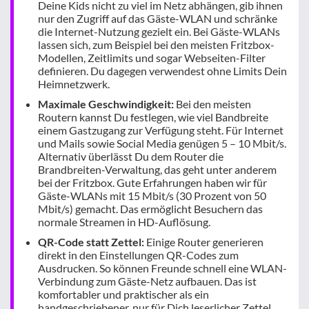
Deine Kids nicht zu viel im Netz abhängen, gib ihnen
nur den Zugriff auf das Gäste-WLAN und schränke
die Internet-Nutzung gezielt ein. Bei Gäste-WLANs
lassen sich, zum Beispiel bei den meisten Fritzbox-
Modellen, Zeitlimits und sogar Webseiten-Filter
definieren. Du dagegen verwendest ohne Limits Dein
Heimnetzwerk.
Maximale Geschwindigkeit:
Bei den meisten
Routern kannst Du festlegen, wie viel Bandbreite
einem Gastzugang zur Verfügung steht. Für Internet
und Mails sowie Social Media genügen 5 – 10 Mbit/s.
Alternativ überlässt Du dem Router die
Brandbreiten-Verwaltung, das geht unter anderem
bei der Fritzbox. Gute Erfahrungen haben wir für
Gäste-WLANs mit 15 Mbit/s (30 Prozent von 50
Mbit/s) gemacht. Das ermöglicht Besuchern das
normale Streamen in HD-Auflösung.
QR-Code statt Zettel:
Einige Router generieren
direkt in den Einstellungen QR-Codes zum
Ausdrucken. So können Freunde schnell eine WLAN-
Verbindung zum Gäste-Netz aufbauen. Das ist
komfortabler und praktischer als ein
handgeschriebener, nur für Dich leserlicher Zettel