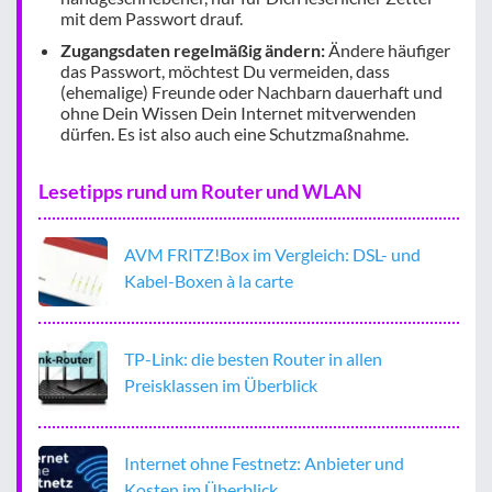
mit dem Passwort drauf.
Zugangsdaten regelmäßig ändern:
Ändere häufiger
das Passwort, möchtest Du vermeiden, dass
(ehemalige) Freunde oder Nachbarn dauerhaft und
ohne Dein Wissen Dein Internet mitverwenden
dürfen. Es ist also auch eine Schutzmaßnahme.
Lesetipps rund um Router und WLAN
AVM FRITZ!Box im Vergleich: DSL- und
Kabel-Boxen à la carte
TP-Link: die besten Router in allen
Preisklassen im Überblick
Internet ohne Festnetz: Anbieter und
Kosten im Überblick