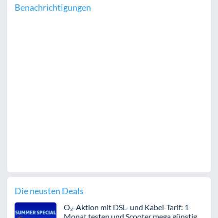
Benachrichtigungen
Die neusten Deals
O₂-Aktion mit DSL- und Kabel-Tarif: 1
Monat testen und Scooter mega günstig