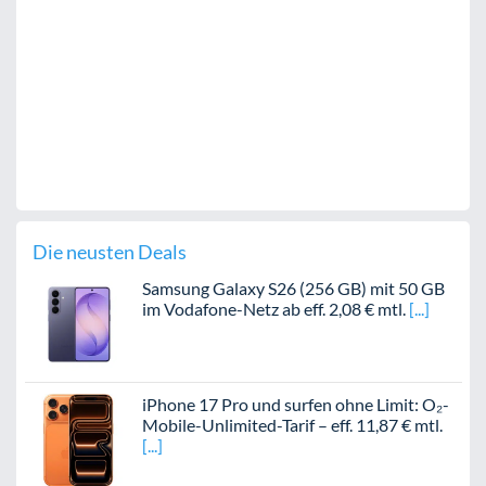
Die neusten Deals
Samsung Galaxy S26 (256 GB) mit 50 GB
im Vodafone-Netz ab eff. 2,08 € mtl.
iPhone 17 Pro und surfen ohne Limit: O₂-
Mobile-Unlimited-Tarif – eff. 11,87 € mtl.