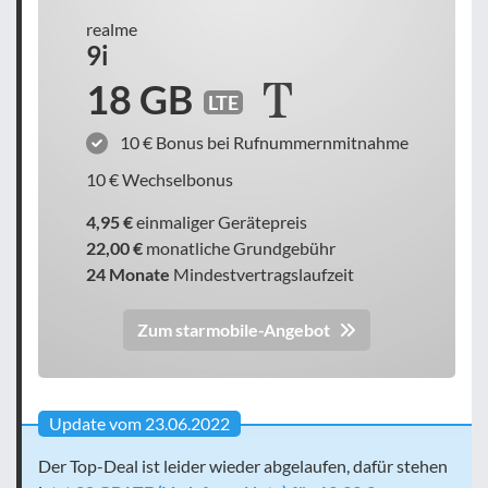
realme
9i
18 GB
LTE
10 € Bonus bei Rufnummernmitnahme
10 € Wechselbonus
4,95 €
einmaliger Gerätepreis
22,00 €
monatliche Grundgebühr
24 Monate
Mindestvertragslaufzeit
Zum starmobile-Angebot
Update vom 23.06.2022
Der Top-Deal ist leider wieder abgelaufen, dafür stehen