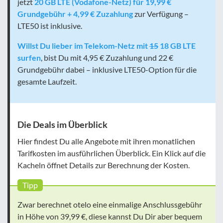
jetzt
20 GB LTE (Vodafone-Netz) für 19,99 €
Grundgebühr + 4,99 € Zuzahlung
zur Verfügung –
LTE50 ist inklusive.
Willst Du lieber im Telekom-Netz mit
15
18 GB LTE
surfen
, bist Du mit 4,95 € Zuzahlung und 22 €
Grundgebühr dabei – inklusive LTE50-Option für die
gesamte Laufzeit.
Die Deals im Überblick
Hier findest Du alle Angebote mit ihren monatlichen
Tarifkosten im ausführlichen Überblick. Ein Klick auf die
Kacheln öffnet Details zur Berechnung der Kosten.
Tipp
Zwar berechnet otelo eine einmalige Anschlussgebühr
in Höhe von 39,99 €, diese kannst Du Dir aber bequem