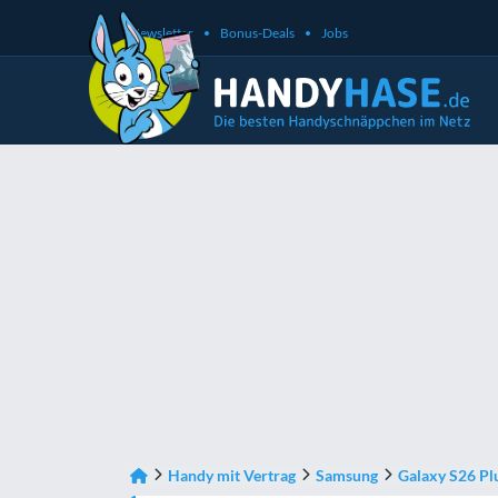
Newsletter
Bonus-Deals
Jobs
Handy mit Vertrag
Samsung
Galaxy S26 Pl