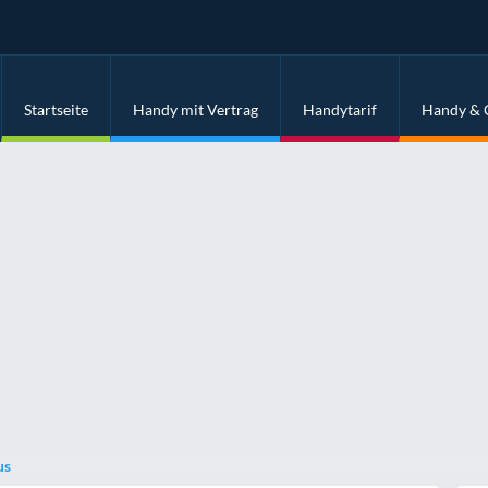
Startseite
Handy mit Vertrag
Handytarif
Handy & 
us