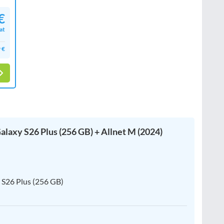
€
at
 €
laxy S26 Plus (256 GB) + Allnet M (2024)
 S26 Plus (256 GB)