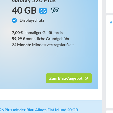
40 GB
5G
Displayschutz
B
7,00 €
einmaliger Gerätepreis
59,99 €
monatliche Grundgebühr
24 Monate
Mindestvertragslaufzeit
Zum Blau-Angebot
 Plus mit der Blau Allnet-Flat M und 20 GB