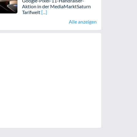
Google-Pixel-11-Handraiser-
Aktion in der MediaMarktSaturn
Tarifwelt
Alle anzeigen