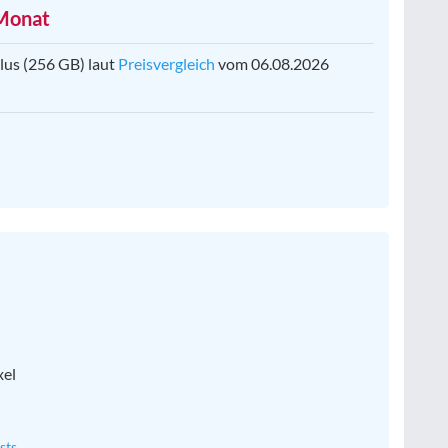
 Monat
lus (256 GB) laut
Preisvergleich
vom 06.08.2026
xel
sts