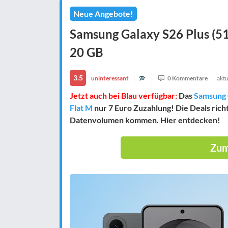
Neue Angebote!
Samsung Galaxy S26 Plus (51
20 GB
3.5
uninteressant
0 Kommentare
aktu
Jetzt auch bei Blau verfügbar:
Das
Samsung G
Flat M
nur 7 Euro Zuzahlung! Die Deals richte
Datenvolumen kommen. Hier entdecken!
Zum