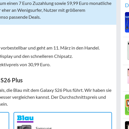
 zum einen 7 Euro Zuzahlung sowie 59,99 Euro monatliche
D
r eher an Wenigsurfer, Nutzer mit größerem
enso passende Deals.
 vorbestellbar und geht am 11. März in den Handel.
Display und den schnelleren Chipsatz.
ektivpreis von
30,99 Euro
.
 S26 Plus
als, die Blau mit dem Galaxy S26 Plus führt. Wir haben sie
besser vergleichen kannst. Der Durchschnittspreis und
sein.
Samsung