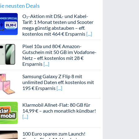
ie neusten Deals
O₂-Aktion mit DSL- und Kabel-
Tarif: 1 Monat testen und Scooter
mega günstig abstauben – eff.
kostenlos mit 464 € Ersparnis
Pixel 10a und 80 € Amazon-
Gutschein mit 50 GB im Vodafone-
Netz – eff. kostenlos mit 28 €
Ersparnis
Samsung Galaxy Z Flip 8 mit
unlimited Daten eff. kostenlos mit
195 € Ersparnis
Klarmobil Allnet-Flat: 80 GB für
14,99 € – auch monatlich kündbar!
100 Euro sparen zum Launch!