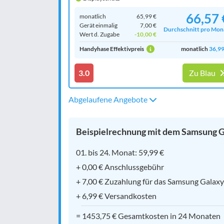
66,57 
monatlich
65,99 €
Gerät einmalig
7,00 €
Durchschnitt pro Mon
Wert d. Zugabe
-10,00 €
Handyhase Effektivpreis
monatlich
36,99
3.0
Zu Blau
Abgelaufene Angebote
Beispielrechnung mit dem Samsung Ga
01. bis 24. Monat: 59,99 €
+ 0,00 € Anschlussgebühr
+ 7,00 € Zuzahlung für das Samsung Galaxy
+ 6,99 € Versandkosten
= 1453,75 € Gesamtkosten in 24 Monaten