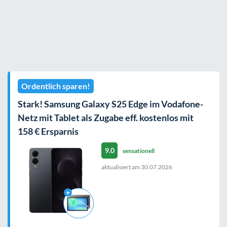
Ordentlich sparen!
Stark! Samsung Galaxy S25 Edge im Vodafone-
Netz mit Tablet als Zugabe eff. kostenlos mit
158 € Ersparnis
9.0
sensationell
aktualisiert am
30.07.2026