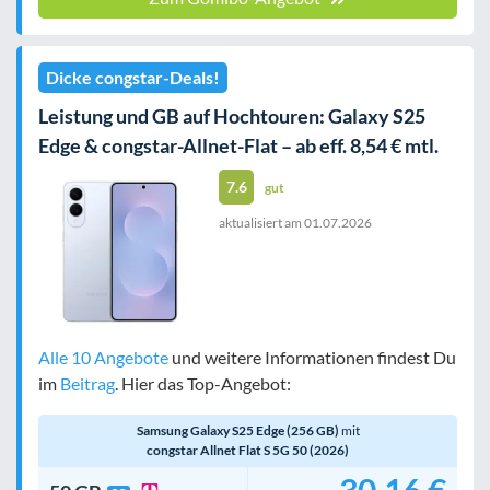
Dicke congstar-Deals!
Leistung und GB auf Hochtouren: Galaxy S25
Edge & congstar-Allnet-Flat – ab eff. 8,54 € mtl.
7.6
gut
aktualisiert am
01.07.2026
Alle 10 Angebote
und weitere Informationen findest Du
im
Beitrag
. Hier das Top-Angebot:
Samsung Galaxy S25 Edge (256 GB)
mit
congstar Allnet Flat S 5G 50 (2026)