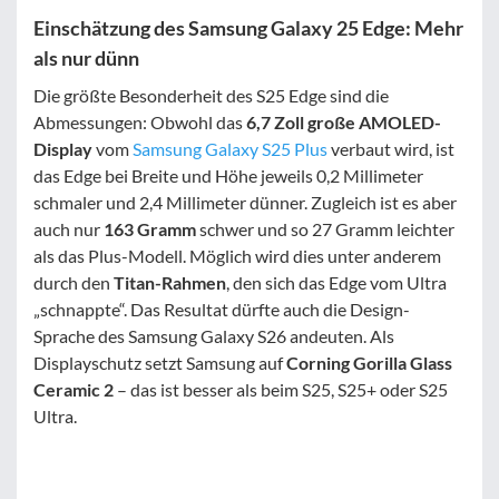
Einschätzung des Samsung Galaxy 25 Edge: Mehr
als nur dünn
Die größte Besonderheit des S25 Edge sind die
Abmessungen: Obwohl das
6,7 Zoll große AMOLED-
Display
vom
Samsung Galaxy S25 Plus
verbaut wird, ist
das Edge bei Breite und Höhe jeweils 0,2 Millimeter
schmaler und 2,4 Millimeter dünner. Zugleich ist es aber
auch nur
163 Gramm
schwer und so 27 Gramm leichter
als das Plus-Modell. Möglich wird dies unter anderem
durch den
Titan-Rahmen
, den sich das Edge vom Ultra
„schnappte“. Das Resultat dürfte auch die Design-
Sprache des Samsung Galaxy S26 andeuten. Als
Displayschutz setzt Samsung auf
Corning Gorilla Glass
Ceramic 2
– das ist besser als beim S25, S25+ oder S25
Ultra.