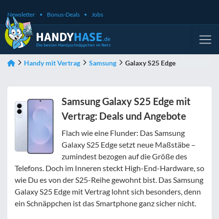
Newsletter
Bonus-Deals
Jobs
Handy mit Vertrag
Samsung
Galaxy S25 Edge
Samsung Galaxy S25 Edge mit
Vertrag: Deals und Angebote
Flach wie eine Flunder: Das Samsung
Galaxy S25 Edge setzt neue Maßstäbe –
zumindest bezogen auf die Größe des
Telefons. Doch im Inneren steckt High-End-Hardware, so
wie Du es von der S25-Reihe gewohnt bist. Das Samsung
Galaxy S25 Edge mit Vertrag lohnt sich besonders, denn
ein Schnäppchen ist das Smartphone ganz sicher nicht.