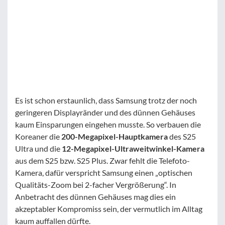
Es ist schon erstaunlich, dass Samsung trotz der noch
geringeren Displayränder und des dünnen Gehäuses
kaum Einsparungen eingehen musste. So verbauen die
Koreaner die
200-Megapixel-Hauptkamera
des S25
Ultra und die
12-Megapixel-Ultraweitwinkel-Kamera
aus dem S25 bzw. S25 Plus. Zwar fehlt die Telefoto-
Kamera, dafür verspricht Samsung einen „optischen
Qualitäts-Zoom bei 2-facher Vergrößerung“. In
Anbetracht des dünnen Gehäuses mag dies ein
akzeptabler Kompromiss sein, der vermutlich im Alltag
kaum auffallen dürfte.