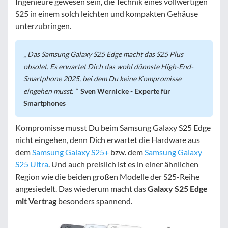
Ingenieure gewesen sein, die Technik eines vollwertigen
S25 in einem solch leichten und kompakten Gehäuse
unterzubringen.
Das Samsung Galaxy S25 Edge macht das S25 Plus
obsolet. Es erwartet Dich das wohl dünnste High-End-
Smartphone 2025, bei dem Du keine Kompromisse
eingehen musst.
Sven Wernicke - Experte für
Smartphones
Kompromisse musst Du beim Samsung Galaxy S25 Edge
nicht eingehen, denn Dich erwartet die Hardware aus
dem
Samsung Galaxy S25+
bzw. dem
Samsung Galaxy
S25 Ultra
. Und auch preislich ist es in einer ähnlichen
Region wie die beiden großen Modelle der S25-Reihe
angesiedelt. Das wiederum macht das
Galaxy S25 Edge
mit Vertrag
besonders spannend.