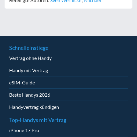
Beteiligte Autoren:
Sven Wernicke
,
Michael
Schnelleinstiege
Vertrag ohne Handy
Handy mit Vertrag
eSIM-Guide
Beste Handys 2026
Handyvertrag kündigen
Top-Handys mit Vertrag
iPhone 17 Pro