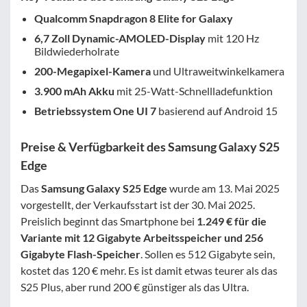
Qualcomm Snapdragon 8 Elite for Galaxy
6,7 Zoll Dynamic-AMOLED-Display
mit 120 Hz
Bildwiederholrate
200-Megapixel-Kamera
und Ultraweitwinkelkamera
3.900 mAh Akku
mit 25-Watt-Schnellladefunktion
Betriebssystem One UI 7
basierend auf Android 15
Preise & Verfügbarkeit des Samsung Galaxy S25
Edge
Das
Samsung Galaxy S25 Edge
wurde am 13. Mai 2025
vorgestellt, der Verkaufsstart ist der 30. Mai 2025.
Preislich beginnt das Smartphone bei
1.249 € für die
Variante mit 12 Gigabyte Arbeitsspeicher und 256
Gigabyte Flash-Speicher
. Sollen es 512 Gigabyte sein,
kostet das 120 € mehr. Es ist damit etwas teurer als das
S25 Plus, aber rund 200 € günstiger als das Ultra.