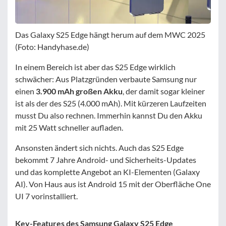
Das Galaxy S25 Edge hängt herum auf dem MWC 2025
(Foto: Handyhase.de)
In einem Bereich ist aber das S25 Edge wirklich
schwächer: Aus Platzgründen verbaute Samsung nur
einen
3.900 mAh großen Akku
, der damit sogar kleiner
ist als der des S25 (4.000 mAh). Mit kürzeren Laufzeiten
musst Du also rechnen. Immerhin kannst Du den Akku
mit 25 Watt schneller aufladen.
Ansonsten ändert sich nichts. Auch das S25 Edge
bekommt 7 Jahre Android- und Sicherheits-Updates
und das komplette Angebot an KI-Elementen (Galaxy
AI). Von Haus aus ist Android 15 mit der Oberfläche One
UI 7 vorinstalliert.
Key-Features des Samsung Galaxy S25 Edge