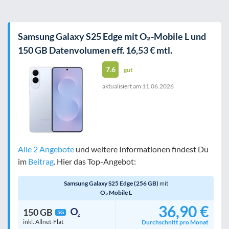
Samsung Galaxy S25 Edge mit O₂-Mobile L und
150 GB Datenvolumen eff. 16,53 € mtl.
7.6
gut
aktualisiert am
11.06.2026
Alle 2 Angebote
und weitere Informationen findest Du
im
Beitrag
. Hier das Top-Angebot:
Samsung Galaxy S25 Edge (256 GB)
mit
O₂ Mobile L
36,90 €
150 GB
5G
inkl. Allnet-Flat
Durchschnitt pro Monat