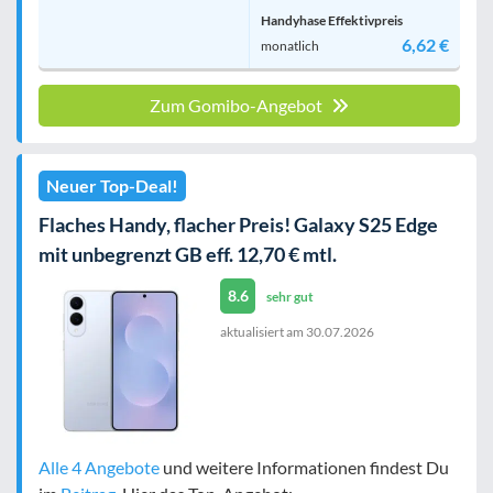
Handyhase Effektivpreis
6,62 €
monatlich
Zum Gomibo-Angebot
Neuer Top-Deal!
Flaches Handy, flacher Preis! Galaxy S25 Edge
mit unbegrenzt GB eff. 12,70 € mtl.
8.6
sehr gut
aktualisiert am
30.07.2026
Alle 4 Angebote
und weitere Informationen findest Du