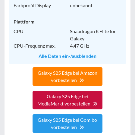
Farbprofil Display
unbekannt
Plattform
CPU
Snapdragon 8 Elite for
Galaxy
CPU-Frequenz max.
4,47 GHz
Alle Daten ein-/ausblenden
Galaxy S25 Edge bei Amazon
vorbestellen
Galaxy S25 Edge bei
MediaMarkt vorbestellen
Galaxy S25 Edge bei Gomibo
vorbestellen