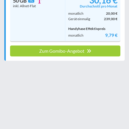
30,16 €
50 GB
5G
inkl. Allnet-Flat
Durchschnitt pro Monat
monatlich
20,00 €
Gerät einmalig
239,00 €
Handyhase Effektivpreis
9,79 €
monatlich
Zum Gomibo-Angebot