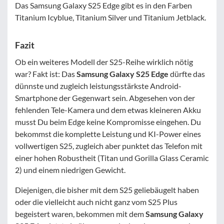
Das Samsung Galaxy S25 Edge gibt es in den Farben
Titanium Icyblue, Titanium Silver und Titanium Jetblack.
Fazit
Ob ein weiteres Modell der S25-Reihe wirklich nötig
war? Fakt ist: Das
Samsung Galaxy S25 Edge
dürfte das
dünnste und zugleich leistungsstärkste Android-
Smartphone der Gegenwart sein. Abgesehen von der
fehlenden Tele-Kamera und dem etwas kleineren Akku
musst Du beim Edge keine Kompromisse eingehen. Du
bekommst die komplette Leistung und KI-Power eines
vollwertigen S25, zugleich aber punktet das Telefon mit
einer hohen Robustheit (Titan und Gorilla Glass Ceramic
2) und einem niedrigen Gewicht.
Diejenigen, die bisher mit dem S25 geliebäugelt haben
oder die vielleicht auch nicht ganz vom S25 Plus
begeistert waren, bekommen mit dem
Samsung Galaxy