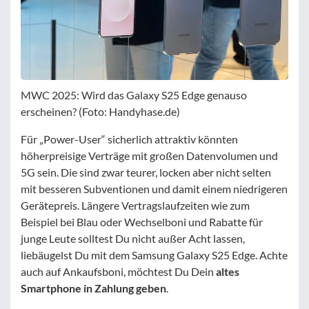
MWC 2025: Wird das Galaxy S25 Edge genauso
erscheinen? (Foto: Handyhase.de)
Für „Power-User“ sicherlich attraktiv könnten
höherpreisige Verträge mit großen Datenvolumen und
5G sein. Die sind zwar teurer, locken aber nicht selten
mit besseren Subventionen und damit einem niedrigeren
Gerätepreis. Längere Vertragslaufzeiten wie zum
Beispiel bei Blau oder Wechselboni und Rabatte für
junge Leute solltest Du nicht außer Acht lassen,
liebäugelst Du mit dem Samsung Galaxy S25 Edge. Achte
auch auf Ankaufsboni, möchtest Du Dein
altes
Smartphone in Zahlung geben
.