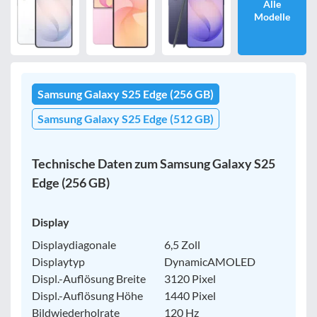
Alle
Modelle
Samsung Galaxy S25 Edge (256 GB)
Samsung Galaxy S25 Edge (512 GB)
Technische Daten zum Samsung Galaxy S25
Edge (256 GB)
Display
Displaydiagonale
6,5 Zoll
Displaytyp
DynamicAMOLED
Displ.-Auflösung Breite
3120 Pixel
Displ.-Auflösung Höhe
1440 Pixel
Bildwiederholrate
120 Hz