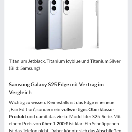
Titanium Jetblack, Titanium Icyblue und Titanium Silver
(Bild: Samsung)
Samsung Galaxy S25 Edge mit Vertrag im
Vergleich
Wichtig zu wissen: Keinesfalls ist das Edge eine neue
„Fan Edition“, sondern ein
vollwertiges Oberklasse-
Produkt
und damit das vierte Modell der S25-Serie. Mit
einem Preis von
über 1.200 €
ist klar: Ein Schnäppchen
ist das Telefon nicht. Daher könnte sich das Abschließen