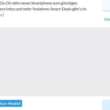
t Du Dir dein neues Smartphone zum günstigen
tere Infos und mehr Vodafone-Smart-Deals gibt's im
en]
All
Size-Modell