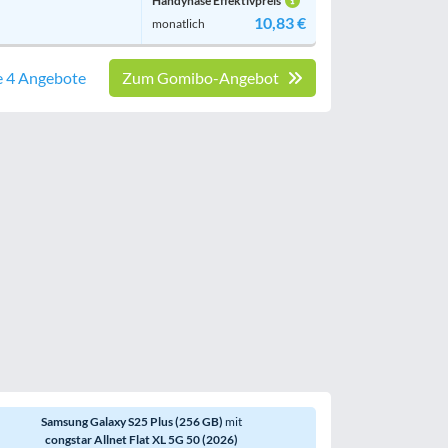
Handyhase Effektivpreis
10,83 €
monatlich
e 4 Angebote
Zum Gomibo-Angebot
Samsung Galaxy S25 Plus (256 GB)
mit
congstar Allnet Flat XL 5G 50 (2026)