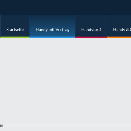
Startseite
Handy mit Vertrag
Handytarif
Handy & 
us