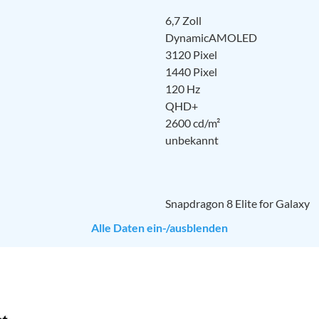
6,7 Zoll
DynamicAMOLED
3120 Pixel
1440 Pixel
120 Hz
QHD+
2600 cd/m²
unbekannt
Snapdragon 8 Elite for Galaxy
Alle Daten ein-/ausblenden