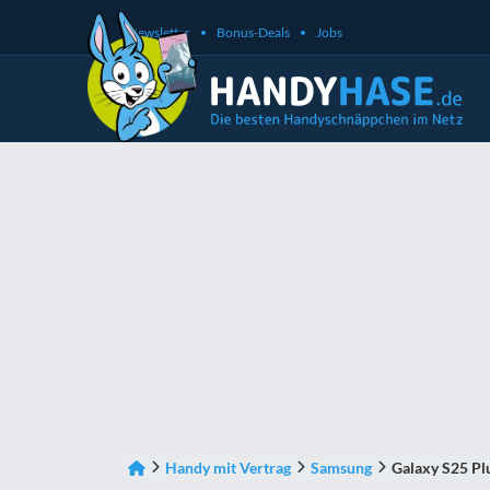
Newsletter
Bonus-Deals
Jobs
Handy mit Vertrag
Samsung
Galaxy S25 Pl