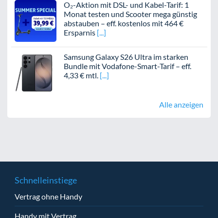
O₂-Aktion mit DSL- und Kabel-Tarif: 1
Monat testen und Scooter mega günstig
abstauben – eff. kostenlos mit 464 €
Ersparnis
Samsung Galaxy S26 Ultra im starken
Bundle mit Vodafone-Smart-Tarif – eff.
4,33 € mtl.
Alle anzeigen
Schnelleinstiege
Vertrag ohne Handy
Handy mit Vertrag