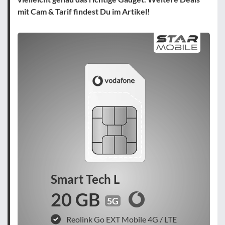
mit Cam & Tarif findest Du im Artikel!
Smart Tech L
20 GB
5G
Reolink Go EXT Mobile 4G / LTE