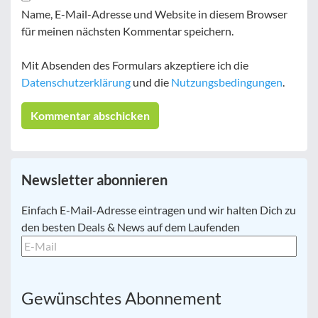
Name, E-Mail-Adresse und Website in diesem Browser
für meinen nächsten Kommentar speichern.
Mit Absenden des Formulars akzeptiere ich die
Datenschutzerklärung
und die
Nutzungsbedingungen
.
Newsletter abonnieren
E-
Einfach E-Mail-Adresse eintragen und wir halten Dich zu
Mail
*
den besten Deals & News auf dem Laufenden
Gewünschtes Abonnement