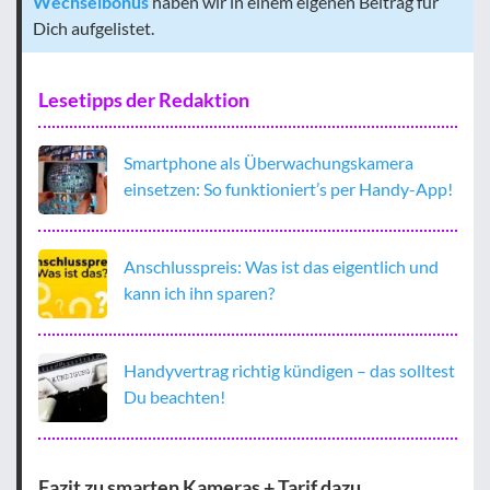
Wechselbonus
haben wir in einem eigenen Beitrag für
Dich aufgelistet.
Lesetipps der Redaktion
Smartphone als Überwachungskamera
einsetzen: So funktioniert’s per Handy-App!
Anschlusspreis: Was ist das eigentlich und
kann ich ihn sparen?
Handyvertrag richtig kündigen – das solltest
Du beachten!
Fazit zu smarten Kameras + Tarif dazu