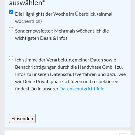
auswählen
*
Die Highlights der Woche im Überblick. (einmal
wöchentlich)
Sondernewsletter: Mehrmals wöchentlich die
wichtigsten Deals & Infos
Datenschutz
Ich stimme der Verarbeitung meiner Daten sowie
*
Benachrichtigungen durch die Handyhase GmbH zu.
Infos zu unseren Datenschutzverfahren und dazu, wie
wir Deine Privatsphäre schützen und respektieren,
findest Du in unserer
Datenschutzrichtlinie
CAPTCHA