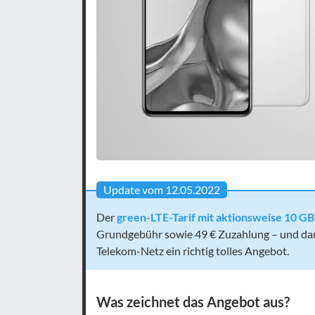
Update vom 12.05.2022
Der
green-LTE-Tarif mit aktionsweise 10 G
Grundgebühr sowie 49 € Zuzahlung – und damit
Telekom-Netz ein richtig tolles Angebot.
Was zeichnet das Angebot aus?