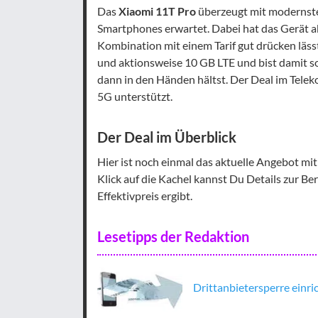
Das
Xiaomi 11T Pro
überzeugt mit modernste
Smartphones erwartet. Dabei hat das Gerät ab
Kombination mit einem Tarif gut drücken läss
und aktionsweise 10 GB LTE und bist damit 
dann in den Händen hältst. Der Deal im Teleko
5G unterstützt.
Der Deal im Überblick
Hier ist noch einmal das aktuelle Angebot mit
Klick auf die Kachel kannst Du Details zur B
Effektivpreis ergibt.
Lesetipps der Redaktion
Drittanbietersperre einr