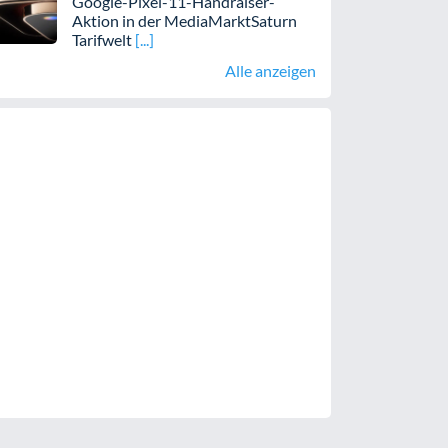
Google-Pixel-11-Handraiser-
Aktion in der MediaMarktSaturn
Tarifwelt
Alle anzeigen