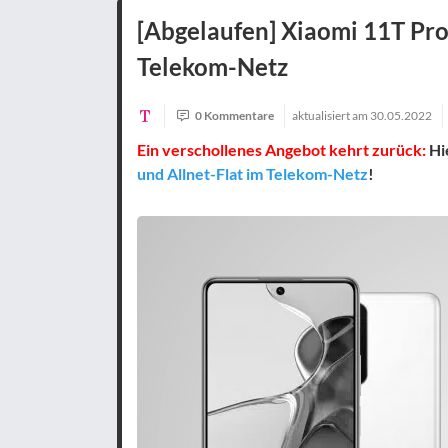
[Abgelaufen] Xiaomi 11T Pro +
Telekom-Netz
0 Kommentare
aktualisiert am
30.05.2022
Ein verschollenes Angebot kehrt zurück:
Hi
und Allnet-Flat im Telekom-Netz
!