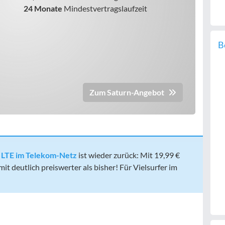
24 Monate
Mindestvertragslaufzeit
B
Zum Saturn-Angebot
B LTE im Telekom-Netz
ist wieder zurück: Mit 19,99 €
 deutlich preiswerter als bisher! Für Vielsurfer im