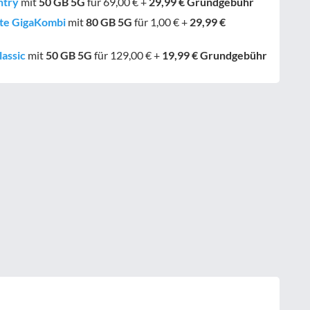
ntry
mit
50 GB
5G
für 69,00 € +
29,99 € Grundgebühr
ite GigaKombi
mit
80 GB
5G
für 1,00 € +
29,99 €
lassic
mit
50 GB
5G
für 129,00 € +
19,99 € Grundgebühr