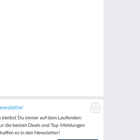
ewsletter
o bleibst Du immer auf dem Laufenden:
ur die besten Deals und Top-Meldungen
haffen es in den Newsletter!