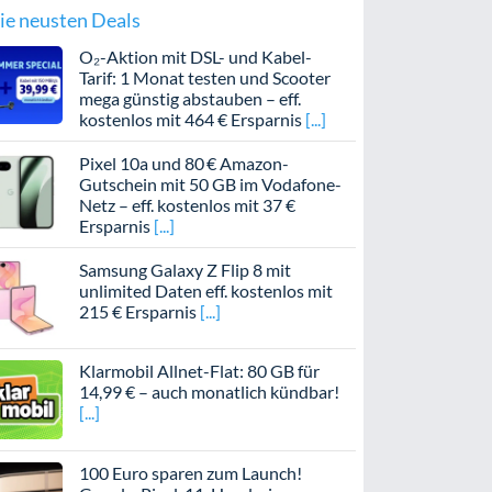
ie neusten Deals
O₂-Aktion mit DSL- und Kabel-
Tarif: 1 Monat testen und Scooter
mega günstig abstauben – eff.
kostenlos mit 464 € Ersparnis
Pixel 10a und 80 € Amazon-
Gutschein mit 50 GB im Vodafone-
Netz – eff. kostenlos mit 37 €
Ersparnis
Samsung Galaxy Z Flip 8 mit
unlimited Daten eff. kostenlos mit
215 € Ersparnis
Klarmobil Allnet-Flat: 80 GB für
14,99 € – auch monatlich kündbar!
100 Euro sparen zum Launch!