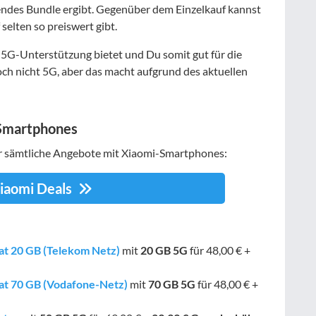
nendes Bundle ergibt. Gegenüber dem Einzelkauf kannst
 selten so preiswert gibt.
s 5G-Unterstützung bietet und Du somit gut für die
noch nicht 5G, aber das macht aufgrund des aktuellen
 Smartphones
er sämtliche Angebote mit Xiaomi-Smartphones:
Xiaomi Deals
lat 20 GB (Telekom Netz)
mit
20 GB
5G
für 48,00 € +
lat 70 GB (Vodafone-Netz)
mit
70 GB
5G
für 48,00 € +