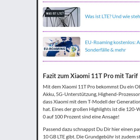
Was ist LTE? Und wie steh
EU-Roaming kostenlos: All
Sonderfälle & mehr
Fazit zum Xiaomi 11T Pro mit Tarif
Mit dem Xiaomi 11T Pro bekommst Du ein Ob
Akku, 5G-Unterstützung, Highend-Prozessor un
dass Xiaomi mit dem T-Modell der Generatio
hat. Eines der großen Highlights ist die 120
0 auf 100 Prozent sind eine Ansage!
Passend dazu schnappst Du Dir hier einen pass
10 GB LTE gibt. Die Grundgebühr ist zudem s