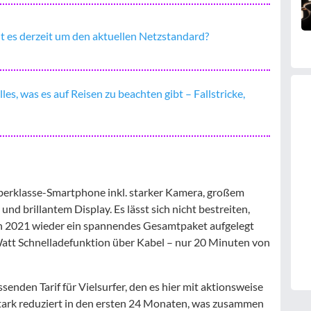
t es derzeit um den aktuellen Netzstandard?
es, was es auf Reisen zu beachten gibt – Fallstricke,
erklasse-Smartphone inkl. starker Kamera, großem
d brillantem Display. Es lässt sich nicht bestreiten,
n 2021 wieder ein spannendes Gesamtpaket aufgelegt
-Watt Schnelladefunktion über Kabel – nur 20 Minuten von
enden Tarif für Vielsurfer, den es hier mit aktionsweise
tark reduziert in den ersten 24 Monaten, was zusammen