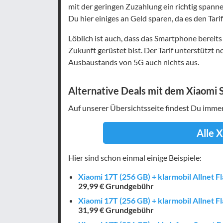
mit der geringen Zuzahlung ein richtig span
Du hier einiges an Geld sparen, da es den Tarif
Löblich ist auch, dass das Smartphone bereit
Zukunft gerüstet bist. Der Tarif unterstützt 
Ausbaustands von 5G auch nichts aus.
Alternative Deals mit dem Xiaomi
Auf unserer Übersichtsseite findest Du imm
Alle 
Hier sind schon einmal einige Beispiele:
Xiaomi 17T (256 GB) + klarmobil Allnet F
29,99 € Grundgebühr
Xiaomi 17T (256 GB) + klarmobil Allnet F
31,99 € Grundgebühr