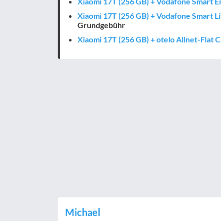
Xiaomi 17T (256 GB) + Vodafone Smart E
Xiaomi 17T (256 GB) + Vodafone Smart L
Grundgebühr
Xiaomi 17T (256 GB) + otelo Allnet-Flat C
Michael