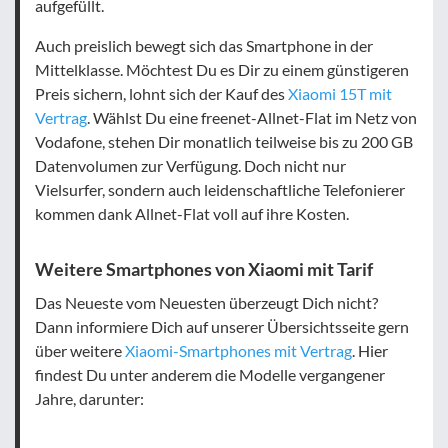
aufgefüllt.
Auch preislich bewegt sich das Smartphone in der
Mittelklasse. Möchtest Du es Dir zu einem günstigeren
Preis sichern, lohnt sich der Kauf des
Xiaomi 15T mit
Vertrag
. Wählst Du eine freenet-Allnet-Flat im Netz von
Vodafone, stehen Dir monatlich teilweise bis zu 200 GB
Datenvolumen zur Verfügung. Doch nicht nur
Vielsurfer, sondern auch leidenschaftliche Telefonierer
kommen dank Allnet-Flat voll auf ihre Kosten.
Weitere Smartphones von Xiaomi mit Tarif
Das Neueste vom Neuesten überzeugt Dich nicht?
Dann informiere Dich auf unserer Übersichtsseite gern
über weitere
Xiaomi-Smartphones mit Vertrag
. Hier
findest Du unter anderem die Modelle vergangener
Jahre, darunter: