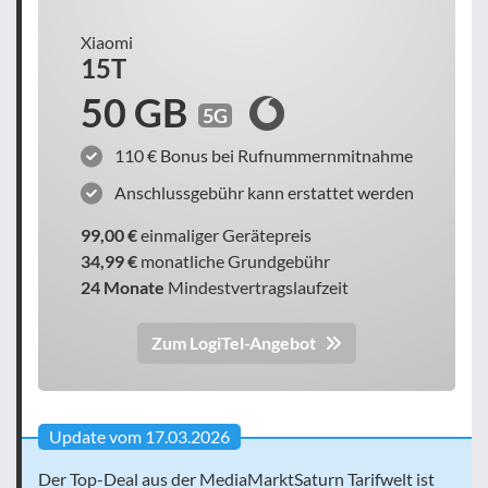
Xiaomi
15T
50 GB
5G
110 € Bonus bei Rufnummernmitnahme
Anschlussgebühr kann erstattet werden
99,00 €
einmaliger Gerätepreis
34,99 €
monatliche Grundgebühr
24 Monate
Mindestvertragslaufzeit
Zum LogiTel-Angebot
Update vom 17.03.2026
Der Top-Deal aus der MediaMarktSaturn Tarifwelt ist