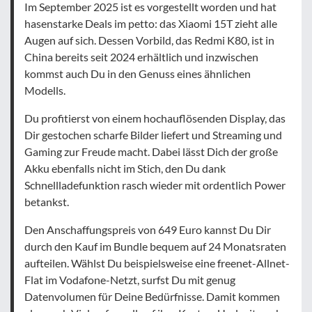
Im September 2025 ist es vorgestellt worden und hat
hasenstarke Deals im petto: das Xiaomi 15T zieht alle
Augen auf sich. Dessen Vorbild, das Redmi K80, ist in
China bereits seit 2024 erhältlich und inzwischen
kommst auch Du in den Genuss eines ähnlichen
Modells.
Du profitierst von einem hochauflösenden Display, das
Dir gestochen scharfe Bilder liefert und Streaming und
Gaming zur Freude macht. Dabei lässt Dich der große
Akku ebenfalls nicht im Stich, den Du dank
Schnellladefunktion rasch wieder mit ordentlich Power
betankst.
Den Anschaffungspreis von 649 Euro kannst Du Dir
durch den Kauf im Bundle bequem auf 24 Monatsraten
aufteilen. Wählst Du beispielsweise eine freenet-Allnet-
Flat im Vodafone-Netzt, surfst Du mit genug
Datenvolumen für Deine Bedürfnisse. Damit kommen