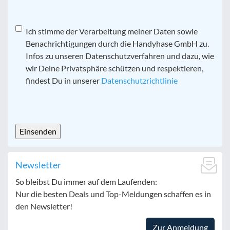
Datenschutz
Ich stimme der Verarbeitung meiner Daten sowie
*
Benachrichtigungen durch die Handyhase GmbH zu.
Infos zu unseren Datenschutzverfahren und dazu, wie
wir Deine Privatsphäre schützen und respektieren,
findest Du in unserer
Datenschutzrichtlinie
CAPTCHA
Newsletter
So bleibst Du immer auf dem Laufenden:
Nur die besten Deals und Top-Meldungen schaffen es in
den Newsletter!
Zur Anmeldung