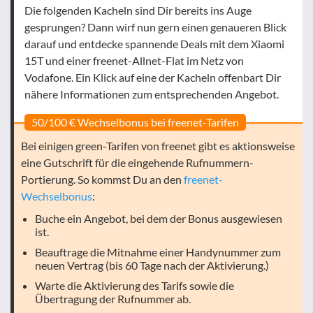
Die folgenden Kacheln sind Dir bereits ins Auge
gesprungen? Dann wirf nun gern einen genaueren Blick
darauf und entdecke spannende Deals mit dem Xiaomi
15T und einer freenet-Allnet-Flat im Netz von
Vodafone. Ein Klick auf eine der Kacheln offenbart Dir
nähere Informationen zum entsprechenden Angebot.
50/100 € Wechselbonus bei freenet-Tarifen
Bei einigen green-Tarifen von freenet gibt es aktionsweise
eine Gutschrift für die eingehende Rufnummern-
Portierung. So kommst Du an den
freenet-
Wechselbonus
:
Buche ein Angebot, bei dem der Bonus ausgewiesen
ist.
Beauftrage die Mitnahme einer Handynummer zum
neuen Vertrag (bis 60 Tage nach der Aktivierung.)
Warte die Aktivierung des Tarifs sowie die
Übertragung der Rufnummer ab.