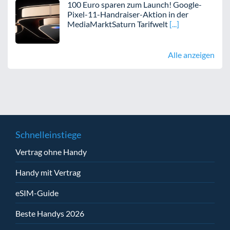
100 Euro sparen zum Launch! Google-
Pixel-11-Handraiser-Aktion in der
MediaMarktSaturn Tarifwelt
Alle anzeigen
Schnelleinstiege
Vertrag ohne Handy
Handy mit Vertrag
eSIM-Guide
Beste Handys 2026