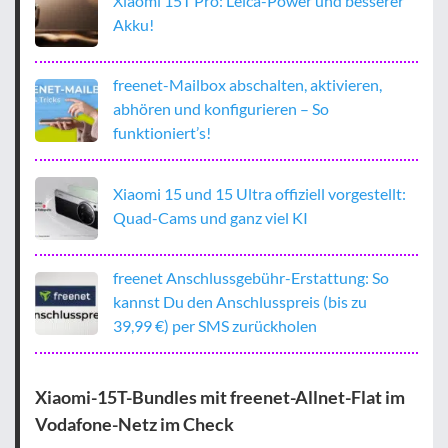
Xiaomi 15T Pro: Leica-Power und besserer
Akku!
freenet-Mailbox abschalten, aktivieren,
abhören und konfigurieren – So
funktioniert’s!
Xiaomi 15 und 15 Ultra offiziell vorgestellt:
Quad-Cams und ganz viel KI
freenet Anschlussgebühr-Erstattung: So
kannst Du den Anschlusspreis (bis zu
39,99 €) per SMS zurückholen
Xiaomi-15T-Bundles mit freenet-Allnet-Flat im
Vodafone-Netz im Check