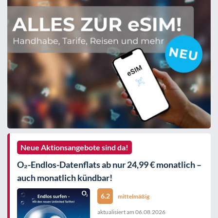
Neue Aktionsangebote sind da!
O₂-Endlos-Datenflats ab nur 24,99 € monatlich –
auch monatlich kündbar!
6.2
mittelmäßig
aktualisiert am
06.08.2026