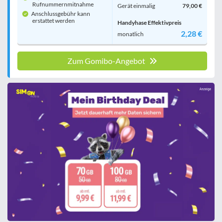
Rufnummern­mitnahme
Gerät einmalig
79,00 €
Anschlussgebühr kann
erstattet werden
Handyhase Effektivpreis
2,28 €
monatlich
Zum Gomibo-Angebot