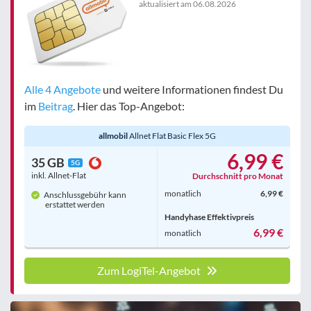
aktualisiert am
06.08.2026
Alle 4 Angebote
und weitere Informationen findest Du
im
Beitrag
. Hier das Top-Angebot:
allmobil
Allnet Flat Basic Flex 5G
6,99 €
35 GB
5G
inkl. Allnet-Flat
Durchschnitt pro Monat
monatlich
6,99 €
Anschlussgebühr kann
erstattet werden
Handyhase Effektivpreis
6,99 €
monatlich
Zum LogiTel-Angebot