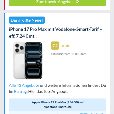
Zum fraenk-Angebot
Das größte Neue!
iPhone 17 Pro Max mit Vodafone-Smart-Tarif –
eff. 7,24 € mtl.
7.2
solide
aktualisiert am
06.08.2026
Alle 43 Angebote
und weitere Informationen findest Du
im
Beitrag
. Hier das Top-Angebot:
Apple iPhone 17 Pro Max (256 GB)
mit
Vodafone Smart Lite