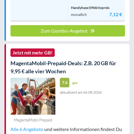
Handyhase Effektivpreis
7,12 €
monatlich
Zum Gomibo-Angebot
Jetzt mit mehr GB!
MagentaMobil-Prepaid-Deals: Z.B. 20 GB für
9,95 € alle vier Wochen
7.6
gut
aktualisiert am
06.08.2026
Alle 6 Angebote
und weitere Informationen findest Du