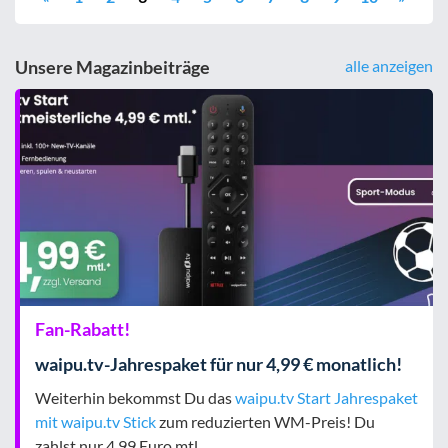
Unsere Magazinbeiträge
alle anzeigen
Fan-Rabatt!
waipu.tv-Jahrespaket für nur 4,99 € monatlich!
Weiterhin bekommst Du das
waipu.tv Start Jahrespaket
mit waipu.tv Stick
zum reduzierten WM-Preis! Du
zahlst nur 4,99 Euro mtl.