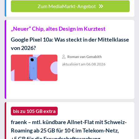
Zum MediaMarkt-Angebot
„Neuer“ Chip, altes Design im Kurztest
Google Pixel 10a: Was steckt in der Mittelklasse
von 2026?
Roman van Genabith
aktualisiert am
06.08.2026
bis zu 105 GB extra
fraenk – mtl. kündbare Allnet-Flat mit Schweiz-
Roaming ab 25 GB für 10 € im Telekom-Netz,
+5 GB für die Freundschaftswerbung