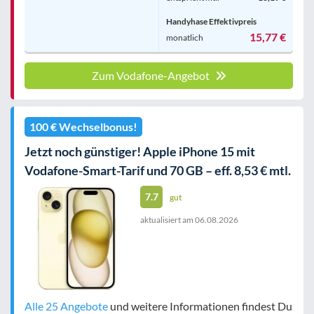
Handyhase Effektivpreis
15,77 €
monatlich
Zum Vodafone-Angebot
100 € Wechselbonus!
Jetzt noch günstiger! Apple iPhone 15 mit
Vodafone-Smart-Tarif und 70 GB – eff. 8,53 € mtl.
7.7
gut
aktualisiert am
06.08.2026
Alle 25 Angebote
und weitere Informationen findest Du