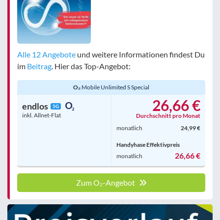
Alle 12 Angebote
und weitere Informationen findest Du
im
Beitrag
. Hier das Top-Angebot:
O₂
Mobile Unlimited S Special
26,66 €
endlos
5G
inkl. Allnet-Flat
Durchschnitt pro Monat
monatlich
24,99 €
Handyhase Effektivpreis
26,66 €
monatlich
Zum O₂-Angebot