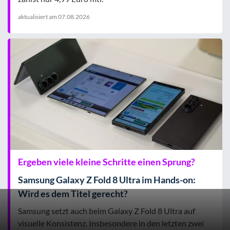
aktualisiert am
07.08.2026
Ergeben viele kleine Schritte einen Sprung?
Samsung Galaxy Z Fold 8 Ultra im Hands-on:
Wird es dem Titel gerecht?
Samsung setzt auch beim Galaxy Z Fold 8 Ultra auf
visuelle Konsistenz. Insbesondere in den letzten zwei