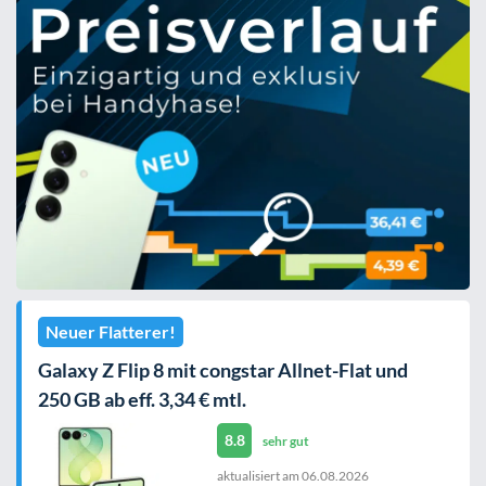
Neuer Flatterer!
Galaxy Z Flip 8 mit congstar Allnet-Flat und
250 GB ab eff. 3,34 € mtl.
8.8
sehr gut
aktualisiert am
06.08.2026