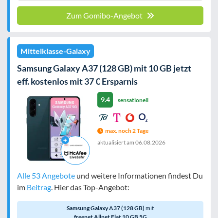
Zum Gomibo-Angebot
Mittelklasse-Galaxy
Samsung Galaxy A37 (128 GB) mit 10 GB jetzt
eff. kostenlos mit 37 € Ersparnis
9.4
sensationell
max. noch 2 Tage
aktualisiert am
06.08.2026
Alle 53 Angebote
und weitere Informationen findest Du
im
Beitrag
. Hier das Top-Angebot:
Samsung Galaxy A37 (128 GB)
mit
freenet Allnet Flat 10 GB 5G