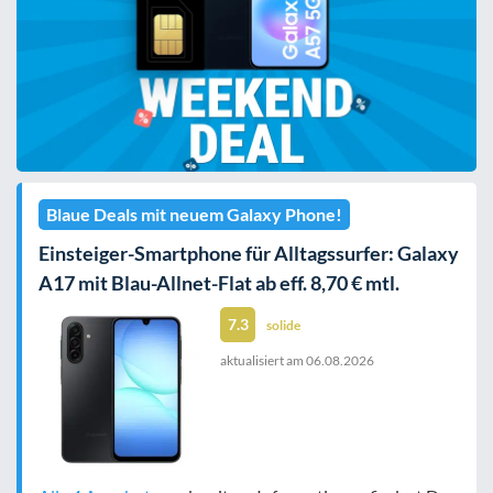
Blaue Deals mit neuem Galaxy Phone!
Einsteiger-Smartphone für Alltagssurfer: Galaxy
A17 mit Blau-Allnet-Flat ab eff. 8,70 € mtl.
7.3
solide
aktualisiert am
06.08.2026