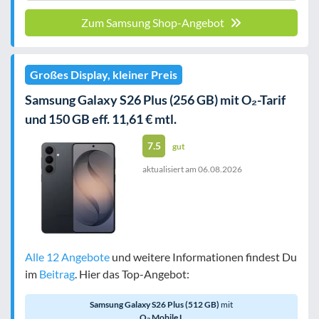
Zum Samsung Shop-Angebot
Großes Display, kleiner Preis
Samsung Galaxy S26 Plus (256 GB) mit O₂-Tarif
und 150 GB eff. 11,61 € mtl.
7.5
gut
aktualisiert am
06.08.2026
Alle 12 Angebote
und weitere Informationen findest Du
im
Beitrag
. Hier das Top-Angebot:
Samsung Galaxy S26 Plus (512 GB)
mit
O₂ Mobile L