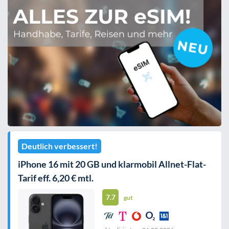
Deutlich verbessert!
iPhone 16 mit 20 GB und klarmobil Allnet-Flat-
Tarif eff. 6,20 € mtl.
7.7
gut