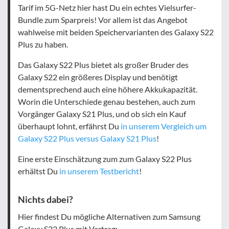
Tarif im 5G-Netz hier hast Du ein echtes Vielsurfer-
Bundle zum Sparpreis! Vor allem ist das Angebot
wahlweise mit beiden Speichervarianten des Galaxy S22
Plus zu haben.
Das Galaxy S22 Plus bietet als großer Bruder des
Galaxy S22 ein größeres Display und benötigt
dementsprechend auch eine höhere Akkukapazität.
Worin die Unterschiede genau bestehen, auch zum
Vorgänger Galaxy S21 Plus, und ob sich ein Kauf
überhaupt lohnt, erfährst Du
in unserem Vergleich um
Galaxy S22 Plus versus Galaxy S21 Plus
!
Eine erste Einschätzung zum zum Galaxy S22 Plus
erhältst Du
in unserem Testbericht
!
Nichts dabei?
Hier findest Du mögliche Alternativen zum Samsung
Galaxy S22 Plus mit Vertrag: