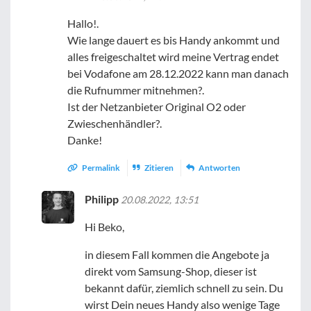
Hallo!.
Wie lange dauert es bis Handy ankommt und
alles freigeschaltet wird meine Vertrag endet
bei Vodafone am 28.12.2022 kann man danach
die Rufnummer mitnehmen?.
Ist der Netzanbieter Original O2 oder
Zwieschenhändler?.
Danke!
Permalink
Zitieren
Antworten
Philipp
20.08.2022, 13:51
Hi Beko,
in diesem Fall kommen die Angebote ja
direkt vom Samsung-Shop, dieser ist
bekannt dafür, ziemlich schnell zu sein. Du
wirst Dein neues Handy also wenige Tage