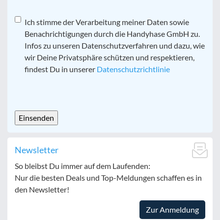
Datenschutz
Ich stimme der Verarbeitung meiner Daten sowie
*
Benachrichtigungen durch die Handyhase GmbH zu.
Infos zu unseren Datenschutzverfahren und dazu, wie
wir Deine Privatsphäre schützen und respektieren,
findest Du in unserer
Datenschutzrichtlinie
CAPTCHA
Newsletter
So bleibst Du immer auf dem Laufenden:
Nur die besten Deals und Top-Meldungen schaffen es in
den Newsletter!
Zur Anmeldung