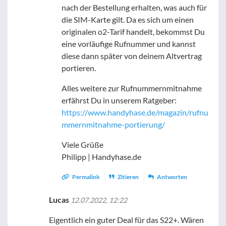
nach der Bestellung erhalten, was auch für
die SIM-Karte gilt. Da es sich um einen
originalen o2-Tarif handelt, bekommst Du
eine vorläufige Rufnummer und kannst
diese dann später von deinem Altvertrag
portieren.
Alles weitere zur Rufnummernmitnahme
erfährst Du in unserem Ratgeber:
https://www.handyhase.de/magazin/rufnu
mmernmitnahme-portierung/
Viele Grüße
Philipp | Handyhase.de
Permalink
Zitieren
Antworten
Lucas
12.07.2022, 12:22
Eigentlich ein guter Deal für das S22+. Wären