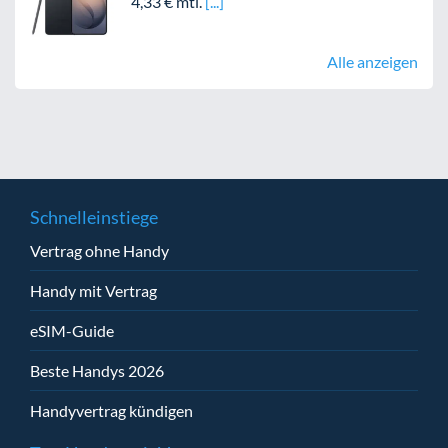
4,33 € mtl.
Alle anzeigen
Schnelleinstiege
Vertrag ohne Handy
Handy mit Vertrag
eSIM-Guide
Beste Handys 2026
Handyvertrag kündigen