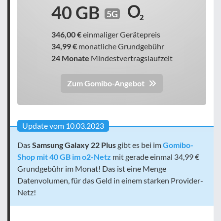
40 GB
5G
346,00 €
einmaliger Gerätepreis
34,99 €
monatliche Grundgebühr
24 Monate
Mindestvertragslaufzeit
Zum Gomibo-Angebot
Update vom 10.03.2023
Das
Samsung Galaxy 22 Plus
gibt es bei im
Gomibo-
Shop mit 40 GB im o2-Netz
mit gerade einmal 34,99 €
Grundgebühr im Monat! Das ist eine Menge
Datenvolumen, für das Geld in einem starken Provider-
Netz!