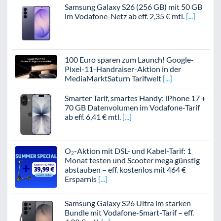
Samsung Galaxy S26 (256 GB) mit 50 GB
im Vodafone-Netz ab eff. 2,35 € mtl.
100 Euro sparen zum Launch! Google-
Pixel-11-Handraiser-Aktion in der
MediaMarktSaturn Tarifwelt
Smarter Tarif, smartes Handy: iPhone 17 +
70 GB Datenvolumen im Vodafone-Tarif
ab eff. 6,41 € mtl.
O₂-Aktion mit DSL- und Kabel-Tarif: 1
Monat testen und Scooter mega günstig
abstauben – eff. kostenlos mit 464 €
Ersparnis
Samsung Galaxy S26 Ultra im starken
Bundle mit Vodafone-Smart-Tarif – eff.