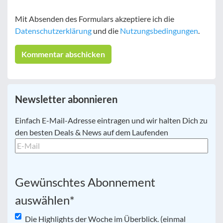
Mit Absenden des Formulars akzeptiere ich die
Datenschutzerklärung
und die
Nutzungsbedingungen
.
Newsletter abonnieren
E-
Einfach E-Mail-Adresse eintragen und wir halten Dich zu
Mail
*
den besten Deals & News auf dem Laufenden
Gewünschtes Abonnement
auswählen
*
Die Highlights der Woche im Überblick. (einmal