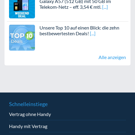
Galaxy A57 (512 GB) mit 50 GB im
Telekom-Netz – eff. 3,54 € mtl.
Unsere Top 10 auf einen Blick: die zehn
bestbewertesten Deals!
Alle anzeigen
Schnelleinstiege
Vertrag ohne Handy
Handy mit Vertrag