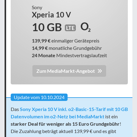
Sony
Xperia 10 V
10 GB
LTE
139,99 €
einmaliger Gerätepreis
14,99 €
monatliche Grundgebühr
24 Monate
Mindestvertragslaufzeit
Zum MediaMarkt-Angebot
Update vom 10.10.2024
Das
Sony Xperia 10 V inkl. o2-Basic-15-Tarif mit 10 GB
Datenvolumen im o2-Netz bei MediaMarkt
ist ein
starker Deal für weniger als 15 Euro Grundgebühr
!
Die Zuzahlung beträgt aktuell 139,99 € und es gibt