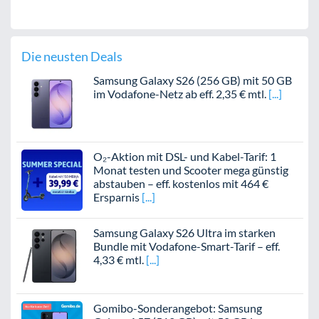
Die neusten Deals
Samsung Galaxy S26 (256 GB) mit 50 GB
im Vodafone-Netz ab eff. 2,35 € mtl.
O₂-Aktion mit DSL- und Kabel-Tarif: 1
Monat testen und Scooter mega günstig
abstauben – eff. kostenlos mit 464 €
Ersparnis
Samsung Galaxy S26 Ultra im starken
Bundle mit Vodafone-Smart-Tarif – eff.
4,33 € mtl.
Gomibo-Sonderangebot: Samsung