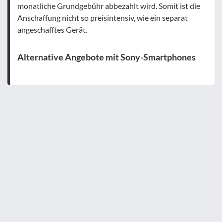
monatliche Grundgebühr abbezahlt wird. Somit ist die
Anschaffung nicht so preisintensiv, wie ein separat
angeschafftes Gerät.
Alternative Angebote mit Sony-Smartphones