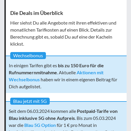
Die Deals im Überblick
Hier siehst Du alle Angebote mit ihren effektiven und
monatlichen Tarifkosten auf einen Blick. Details zur
Berechnung gibt es, sobald Du auf eine der Kacheln
klickst.
Wechselbonus
In einigen Tarifen gibt es
bis zu 150 Euro für die
Rufnummernmitnahme
. Aktuelle
Aktionen mit
Wechselbonus
haben wir in einem eigenen Beitrag für
Dich aufgelistet.
Blau jetzt mit 5G
Seit dem 06.03.2024 kommen alle
Postpaid-Tarife von
Blau inklusive 5G ohne Aufpreis
. Bis zum 05.03.2024
war die
Blau 5G Option
für 1 € pro Monat in