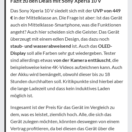
Fazit zu den Deals mit Sony Xperia 10 V
Das Sony Xperia 10 V siedelt sich mit der
UVP von 449
€
in der Mittelklasse an. Die Frage ist aber: Ist das Gerät
auch ein Mittelklasse-Smartphone, was die Funktionen
angeht? Auch hier scheiden sich die Geister. Das Gerät
überzeugt mit einem edlen Design, das dazu noch
staub- und wasserabweisend
ist. Auch das
OLED-
Display
soll alle Farben sehr gut wiedergeben. Tester
sind allerdings etwas
von der Kamera enttäuscht
, die
beispielsweise keine 4K-Videos aufzeichnen kann. Auch
der Akku wird bemängelt, obwohl dieser bis zu 18
Stunden durchhalten soll. Kritikpunkte sind hierbei aber
die lange Ladezeit und dass kein induktives Laden
möglich ist.
Insgesamt ist der Preis für das Gerät im Vergleich zu
dem, was es leistet, ziemlich hoch. Alle, die sich das
Gerät zulegen möchten, könnten deswegen von einem
Vertrag profitieren, da bei diesen das Gerät über die