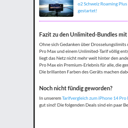
o2 Schweiz Roaming Plus 
gestartet!
Fazit zu den Unlimited-Bundles mi
Ohne sich Gedanken über Drosselungslimits
Pro Max und einem Unlimited-Tarif völlig ent
liegt das Netz nicht mehr weit hinter den an
Pro Max ein Premium-Erlebnis für alle, die g
Die brillanten Farben des Geräts machen dab
Noch nicht fündig geworden?
In unserem
Tarifvergleich zum iPhone 14 Pro
gut sind! Die folgenden Deals sind ein paar Be