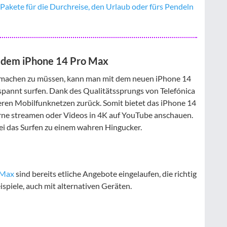
Pakete für die Durchreise, den Urlaub oder fürs Pendeln
t dem iPhone 14 Pro Max
 machen zu müssen, kann man mit dem neuen iPhone 14
spannt surfen. Dank des Qualitätssprungs von Telefónica
deren Mobilfunknetzen zurück. Somit bietet das iPhone 14
erne streamen oder Videos in 4K auf YouTube anschauen.
ei das Surfen zu einem wahren Hingucker.
 Max
sind bereits etliche Angebote eingelaufen, die richtig
ispiele, auch mit alternativen Geräten.