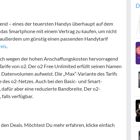
D
hend – eines der teuersten Handys überhaupt auf dem
 das Smartphone mit einem Vertrag zu kaufen, um nicht
d außerdem um günstig einen passenden Handytarif
reis
.
sich wegen der hohen Anschaffungskosten hervorragend
arife von o2. Der o2 Free Unlimited erfüllt seinen Namen
m Datenvolumen aufweist. Die „Max“-Variante des Tarifs
te des o2-Netzes. Auch bei den Basic- und Smart-
, dafür aber eine reduzierte Bandbreite. Der o2-
alls verfügbar.
 den Deals. Möchtest Du mehr erfahren, klicke einfach