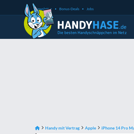
Newsletter
Bonus-Deals
Jobs
Handy mit Vertrag
Apple
iPhone 14 Pro M