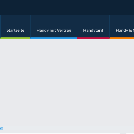
Startseite
Handy mit Vertrag
Handytarif
Handy & 
ax