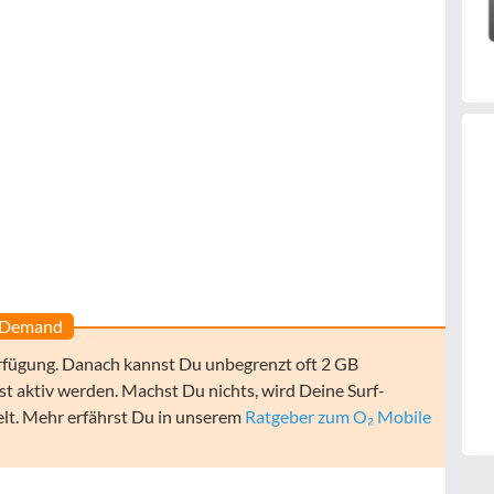
n Demand
erfügung. Danach kannst Du unbegrenzt oft 2 GB
st aktiv werden. Machst Du nichts, wird Deine Surf-
elt. Mehr erfährst Du in unserem
Ratgeber zum O₂ Mobile