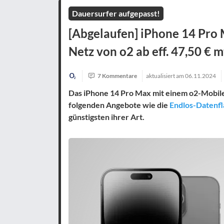
Dauersurfer aufgepasst!
[Abgelaufen] iPhone 14 Pro 
Netz von o2 ab eff. 47,50 € mt
7 Kommentare
aktualisiert am
06.11.2024
Das iPhone 14 Pro Max mit einem o2-Mobile-
folgenden Angebote wie die
Endlos-Datenfl
günstigsten ihrer Art.