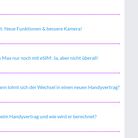
st: Neue Funktionen & bessere Kamera!
o Max nur noch mit eSIM: Ja, aber nicht überall!
nn lohnt sich der Wechsel in einen neuen Handyvertrag?
 beim Handyvertrag und wie wird er berechnet?