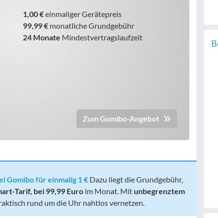
1,00 €
einmaliger Gerätepreis
99,99 €
monatliche Grundgebühr
24 Monate
Mindestvertragslaufzeit
B
Zum Gomibo-Angebot
ei Gomibo für einmalig 1 €
Dazu liegt die Grundgebühr,
rt-Tarif, bei 99,99 Euro
im Monat. Mit
unbegrenztem
raktisch rund um die Uhr nahtlos vernetzen.