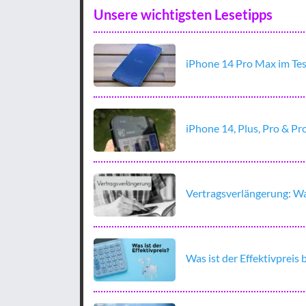
Unsere wichtigsten Lesetipps
iPhone 14 Pro Max im Te
iPhone 14, Plus, Pro & Pr
Vertragsverlängerung: Wa
Was ist der Effektivpreis