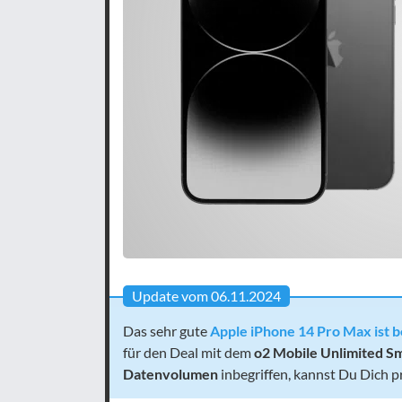
Update vom 06.11.2024
Das sehr gute
Apple iPhone 14 Pro Max ist b
für den Deal mit dem
o2 Mobile Unlimited Sma
Datenvolumen
inbegriffen, kannst Du Dich p