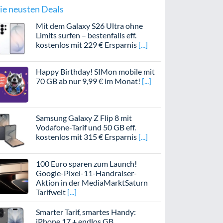
ie neusten Deals
Mit dem Galaxy S26 Ultra ohne
Limits surfen – bestenfalls eff.
kostenlos mit 229 € Ersparnis
Happy Birthday! SIMon mobile mit
70 GB ab nur 9,99 € im Monat!
Samsung Galaxy Z Flip 8 mit
Vodafone-Tarif und 50 GB eff.
kostenlos mit 315 € Ersparnis
100 Euro sparen zum Launch!
Google-Pixel-11-Handraiser-
Aktion in der MediaMarktSaturn
Tarifwelt
Smarter Tarif, smartes Handy:
iPhone 17 + endlos GB