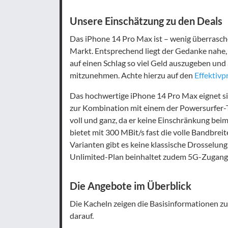
Unsere Einschätzung zu den Deals
Das iPhone 14 Pro Max ist – wenig überrasc
Markt. Entsprechend liegt der Gedanke nahe,
auf einen Schlag so viel Geld auszugeben un
mitzunehmen. Achte hierzu auf den
Effektivp
Das hochwertige iPhone 14 Pro Max eignet 
zur Kombination mit einem der Powersurfer-T
voll und ganz, da er keine Einschränkung bei
bietet mit 300 MBit/s fast die volle Bandbrei
Varianten gibt es keine klassische Drosselung
Unlimited-Plan beinhaltet zudem 5G-Zugang, f
Die Angebote im Überblick
Die Kacheln zeigen die Basisinformationen zu
darauf.