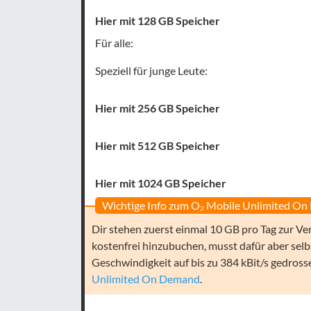
Hier mit 128 GB Speicher
Für alle:
Speziell für junge Leute:
Hier mit 256 GB Speicher
Hier mit 512 GB Speicher
Hier mit 1024 GB Speicher
Wichtige Info zum O₂ Mobile Unlimited O
Dir stehen zuerst einmal 10 GB pro Tag zur V
kostenfrei hinzubuchen, musst dafür aber selb
Geschwindigkeit auf bis zu 384 kBit/s gedross
Unlimited On Demand
.