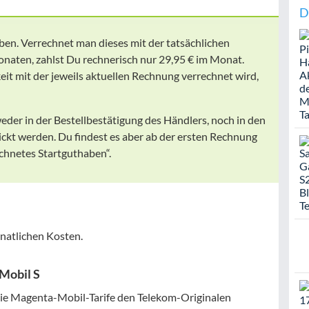
D
ben. Verrechnet man dieses mit der tatsächlichen
naten, zahlst Du rechnerisch nur 29,95 € im Monat.
eit mit der jeweils aktuellen Rechnung verrechnet wird,
der in der Bestellbestätigung des Händlers, noch in den
ickt werden. Du findest es aber ab der ersten Rechnung
echnetes Startguthaben“.
onatlichen Kosten.
 Mobil S
die Magenta-Mobil-Tarife den Telekom-Originalen