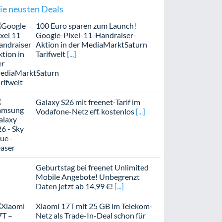
ie neusten Deals
100 Euro sparen zum Launch!
Google-Pixel-11-Handraiser-
Aktion in der MediaMarktSaturn
Tarifwelt
Galaxy S26 mit freenet-Tarif im
Vodafone-Netz eff. kostenlos
Geburtstag bei freenet Unlimited
Mobile Angebote! Unbegrenzt
Daten jetzt ab 14,99 €!
Xiaomi 17T mit 25 GB im Telekom-
Netz als Trade-In-Deal schon für