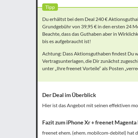
Tipp
Du erhältst bei dem Deal 240 € Aktionsgutha
Grundgebühr von 39,95 € in den ersten 24 Mo
Beachte, dass das Guthaben aber in Wirklichk
bis es aufgebraucht ist!
Achtung: Dass Aktionsguthaben findest Du we
Vertragsunterlagen, die Dir zunächst zugesch
unter „Ihre freenet Vorteile“ als Posten „verr
Der Deal im Überblick
Hier ist das Angebot mit seinen effektiven m
Fazit zum iPhone Xr + freenet Magenta
freenet ehem. (ehem. mobilcom-debitel) hat 