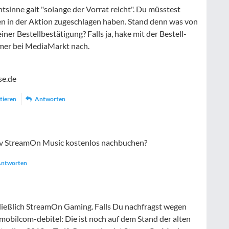
ntsinne galt "solange der Vorrat reicht". Du müsstest
en in der Aktion zugeschlagen haben. Stand denn was von
ner Bestellbestätigung? Falls ja, hake mit der Bestell-
r bei MediaMarkt nach.
se.de
tieren
Antworten
itiv StreamOn Music kostenlos nachbuchen?
ntworten
hließlich StreamOn Gaming. Falls Du nachfragst wegen
obilcom-debitel: Die ist noch auf dem Stand der alten