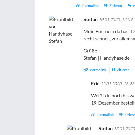
Permalink
Zitieren
A
Stefan
10.01.2020, 12:09
Moin Eric, nein da hast 
recht schnell, vor allem 
Grüße
Stefan | Handyhase.de
Permalink
Zitieren
Eric
12.01.2020, 18:23
Weißt du noch bis w
19. Dezember bestell
Permalink
Zitier
Stefan
13.01.2020