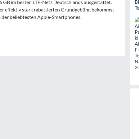
 6 GB im besten LTE-Netz Deutschlands ausgestattet.
r effektiv stark rabattierten Grundgebühr, bekommst
m der beliebtesten Apple-Smartphones.