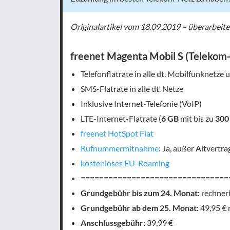
Originalartikel vom 18.09.2019 – überarbeit
freenet Magenta Mobil S (Telekom
Telefonflatrate in alle dt. Mobilfunknetze 
SMS-Flatrate in alle dt. Netze
Inklusive Internet-Telefonie (VoIP)
LTE-Internet-Flatrate (
6 GB
mit bis zu
300
freenet HotSpot Flat
Rufnummermitnahme
: Ja, außer Altvertr
kostenloses EU-Roaming
================================
Grundgebühr bis zum 24. Monat:
rechneri
Grundgebühr ab dem 25. Monat:
49,95 € 
Anschlussgebühr:
39,99 €