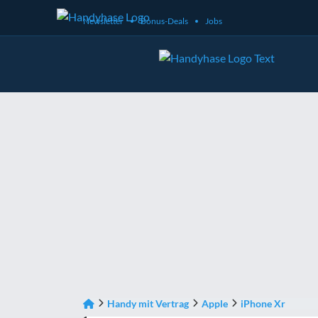
Newsletter
Bonus-Deals
Jobs
Handy mit Vertrag
Apple
iPhone Xr