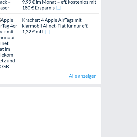
9,99 € im Monat – eff. kostenlos mit
180 € Ersparnis
Kracher: 4 Apple AirTags mit
klarmobil Allnet-Flat für nur eff.
1,32 € mtl.
Alle anzeigen