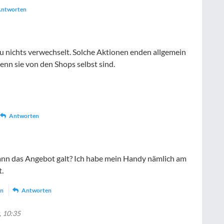
ntworten
Du nichts verwechselt. Solche Aktionen enden allgemein
wenn sie von den Shops selbst sind.
Antworten
ann das Angebot galt? Ich habe mein Handy nämlich am
t.
en
Antworten
, 10:35