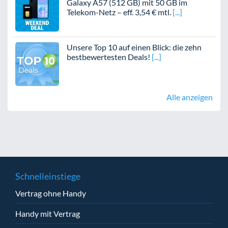
Galaxy A57 (512 GB) mit 50 GB im
Telekom-Netz – eff. 3,54 € mtl.
Unsere Top 10 auf einen Blick: die zehn
bestbewertesten Deals!
Alle anzeigen
Schnelleinstiege
Vertrag ohne Handy
Handy mit Vertrag