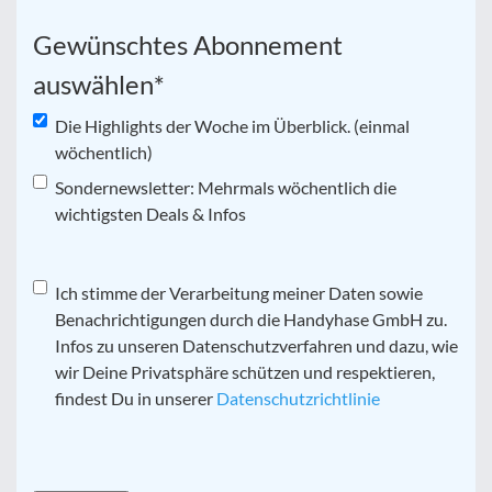
Gewünschtes Abonnement
auswählen
*
Die Highlights der Woche im Überblick. (einmal
wöchentlich)
Sondernewsletter: Mehrmals wöchentlich die
wichtigsten Deals & Infos
Datenschutz
Ich stimme der Verarbeitung meiner Daten sowie
*
Benachrichtigungen durch die Handyhase GmbH zu.
Infos zu unseren Datenschutzverfahren und dazu, wie
wir Deine Privatsphäre schützen und respektieren,
findest Du in unserer
Datenschutzrichtlinie
CAPTCHA