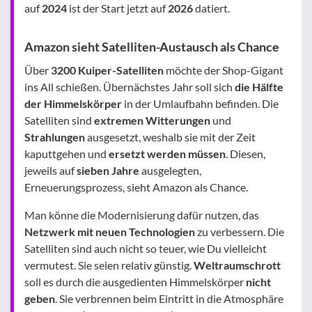
auf
2024
ist der Start jetzt auf
2026
datiert.
Amazon sieht Satelliten-Austausch als Chance
Über
3200 Kuiper-Satelliten
möchte der Shop-Gigant
ins All schießen. Übernächstes Jahr soll sich
die Hälfte
der Himmelskörper
in der Umlaufbahn befinden. Die
Satelliten sind
extremen Witterungen
und
Strahlungen
ausgesetzt, weshalb sie mit der Zeit
kaputtgehen und
ersetzt werden müssen
. Diesen,
jeweils auf
sieben Jahre
ausgelegten,
Erneuerungsprozess, sieht Amazon als Chance.
Man könne die Modernisierung dafür nutzen, das
Netzwerk mit neuen Technologien
zu verbessern. Die
Satelliten sind auch nicht so teuer, wie Du vielleicht
vermutest. Sie seien relativ günstig.
Weltraumschrott
soll es durch die ausgedienten Himmelskörper
nicht
geben
. Sie verbrennen beim Eintritt in die Atmosphäre