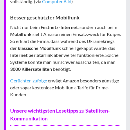
vollständig. (via
Computer Bild
)
Besser geschützter Mobilfunk
Nicht nur beim
Festnetz-Internet
, sondern auch beim
Mobilfunk
sieht Amazon einen Einsatzzweck für Kuiper.
So erklärt die Firma, dass während des Ukrainekriegs
der
klassische Mobilfunk
schnell gekappt wurde, das
Internet per Starlink
aber weiter funktionierte. Solche
Systeme könnte man nur schwer ausschalten, da man
3000 Killersatelliten
benötigt.
Gerüchten zufolge
erwägt Amazon besonders günstige
oder sogar kostenlose Mobilfunk-Tarife für Prime-
Kunden.
Unsere wichtigsten Lesetipps zu Satelliten-
Kommunikation