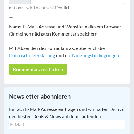
optional, wird nicht veröffentlicht
Name, E-Mail-Adresse und Website in diesem Browser
für meinen nächsten Kommentar speichern.
Mit Absenden des Formulars akzeptiere ich die
Datenschutzerklärung
und die
Nutzungsbedingungen
.
Newsletter abonnieren
E-
Einfach E-Mail-Adresse eintragen und wir halten Dich zu
Mail
*
den besten Deals & News auf dem Laufenden