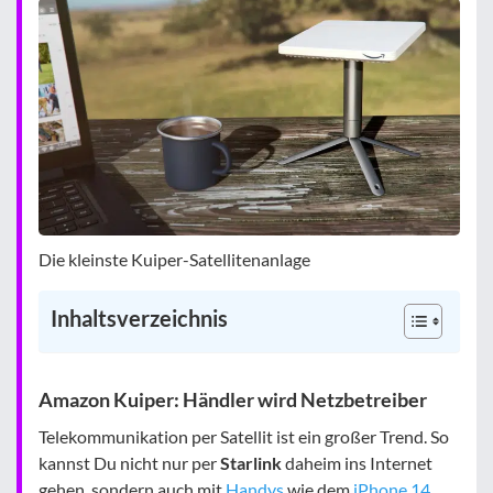
Die kleinste Kuiper-Satellitenanlage
Inhaltsverzeichnis
Amazon Kuiper: Händler wird Netzbetreiber
Telekommunikation per Satellit ist ein großer Trend. So
kannst Du nicht nur per
Starlink
daheim ins Internet
gehen, sondern auch mit
Handys
wie dem
iPhone 14