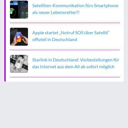
Satelliten-Kommunikation fürs Smartphone
als neuer Lebensretter?!
Apple startet „Notruf SOS über Satellit“
offiziell in Deutschland
Starlink in Deutschland: Vorbestellungen für
das Internet aus dem All ab sofort möglich