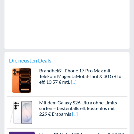
Die neusten Deals
Brandheiß! iPhone 17 Pro Max mit
Telekom MagentaMobil-Tarif & 30 GB für
eff. 10,57 € mtl.
Mit dem Galaxy S26 Ultra ohne Limits
surfen – bestenfalls eff. kostenlos mit
229 € Ersparnis