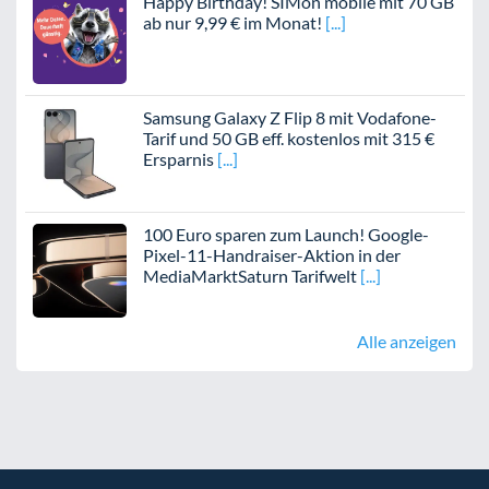
Happy Birthday! SIMon mobile mit 70 GB
ab nur 9,99 € im Monat!
Samsung Galaxy Z Flip 8 mit Vodafone-
Tarif und 50 GB eff. kostenlos mit 315 €
Ersparnis
100 Euro sparen zum Launch! Google-
Pixel-11-Handraiser-Aktion in der
MediaMarktSaturn Tarifwelt
Alle anzeigen