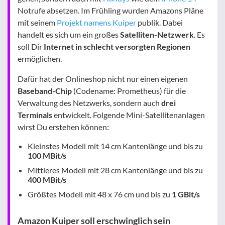
Notrufe absetzen. Im Frühling wurden Amazons Pläne
mit seinem
Projekt namens Kuiper
publik. Dabei
handelt es sich um ein großes
Satelliten-Netzwerk
. Es
soll Dir
Internet in schlecht versorgten Regionen
ermöglichen.
Dafür hat der Onlineshop nicht nur einen eigenen
Baseband-Chip
(Codename: Prometheus) für die
Verwaltung des Netzwerks, sondern auch
drei
Terminals
entwickelt. Folgende Mini-Satellitenanlagen
wirst Du erstehen können:
Kleinstes Modell mit 14 cm Kantenlänge und bis zu
100 MBit/s
Mittleres Modell mit 28 cm Kantenlänge und bis zu
400 MBit/s
Größtes Modell mit 48 x 76 cm und bis zu
1 GBit/s
Amazon Kuiper soll erschwinglich sein