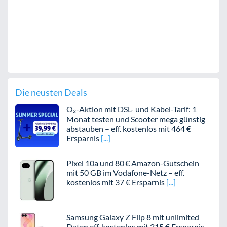
Die neusten Deals
O₂-Aktion mit DSL- und Kabel-Tarif: 1
Monat testen und Scooter mega günstig
abstauben – eff. kostenlos mit 464 €
Ersparnis
Pixel 10a und 80 € Amazon-Gutschein
mit 50 GB im Vodafone-Netz – eff.
kostenlos mit 37 € Ersparnis
Samsung Galaxy Z Flip 8 mit unlimited
Daten eff. kostenlos mit 215 € Ersparnis