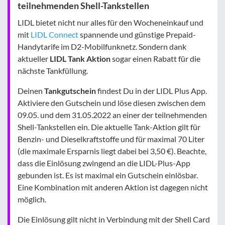
teilnehmenden Shell-Tankstellen
LIDL bietet nicht nur alles für den Wocheneinkauf und
mit
LIDL Connect
spannende und günstige Prepaid-
Handytarife im D2-Mobilfunknetz. Sondern dank
aktueller
LIDL Tank Aktion
sogar einen Rabatt für die
nächste Tankfüllung.
Deinen
Tankgutschein
findest Du in der LIDL Plus App.
Aktiviere den Gutschein und löse diesen zwischen dem
09.05. und dem 31.05.2022 an einer der teilnehmenden
Shell-Tankstellen ein. Die aktuelle Tank-Aktion gilt für
Benzin- und Dieselkraftstoffe und für maximal 70 Liter
(die maximale Ersparnis liegt dabei bei 3,50 €). Beachte,
dass die Einlösung zwingend an die LIDL-Plus-App
gebunden ist. Es ist maximal ein Gutschein einlösbar.
Eine Kombination mit anderen Aktion ist dagegen nicht
möglich.
Die Einlösung gilt nicht in Verbindung mit der Shell Card