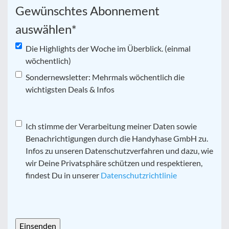
Gewünschtes Abonnement
auswählen
*
Die Highlights der Woche im Überblick. (einmal
wöchentlich)
Sondernewsletter: Mehrmals wöchentlich die
wichtigsten Deals & Infos
Datenschutz
Ich stimme der Verarbeitung meiner Daten sowie
*
Benachrichtigungen durch die Handyhase GmbH zu.
Infos zu unseren Datenschutzverfahren und dazu, wie
wir Deine Privatsphäre schützen und respektieren,
findest Du in unserer
Datenschutzrichtlinie
CAPTCHA