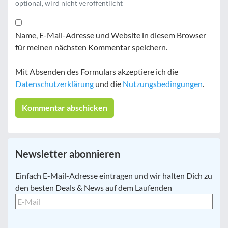
optional, wird nicht veröffentlicht
Name, E-Mail-Adresse und Website in diesem Browser
für meinen nächsten Kommentar speichern.
Mit Absenden des Formulars akzeptiere ich die
Datenschutzerklärung
und die
Nutzungsbedingungen
.
Newsletter abonnieren
E-
Einfach E-Mail-Adresse eintragen und wir halten Dich zu
Mail
*
den besten Deals & News auf dem Laufenden