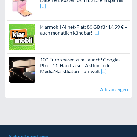
Klarmobil Allnet-Flat: 80 GB für 14,99 € –
auch monatlich kündbar!
100 Euro sparen zum Launch! Google-
Pixel-11-Handraiser-Aktion in der
MediaMarktSaturn Tarifwelt
Alle anzeigen
Schnelleinstiege