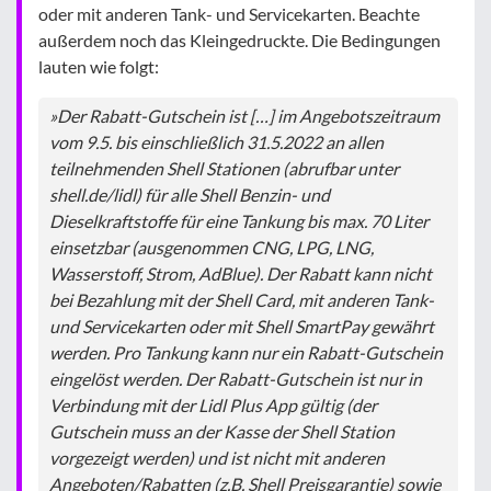
oder mit anderen Tank- und Servicekarten. Beachte
außerdem noch das Kleingedruckte. Die Bedingungen
lauten wie folgt:
»Der Rabatt-Gutschein ist […] im Angebotszeitraum
vom 9.5. bis einschließlich 31.5.2022 an allen
teilnehmenden Shell Stationen (abrufbar unter
shell.de/lidl) für alle Shell Benzin- und
Dieselkraftstoffe für eine Tankung bis max. 70 Liter
einsetzbar (ausgenommen CNG, LPG, LNG,
Wasserstoff, Strom, AdBlue). Der Rabatt kann nicht
bei Bezahlung mit der Shell Card, mit anderen Tank-
und Servicekarten oder mit Shell SmartPay gewährt
werden. Pro Tankung kann nur ein Rabatt-Gutschein
eingelöst werden. Der Rabatt-Gutschein ist nur in
Verbindung mit der Lidl Plus App gültig (der
Gutschein muss an der Kasse der Shell Station
vorgezeigt werden) und ist nicht mit anderen
Angeboten/Rabatten (z.B. Shell Preisgarantie) sowie