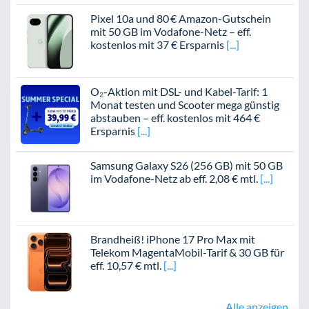
Pixel 10a und 80 € Amazon-Gutschein
mit 50 GB im Vodafone-Netz – eff.
kostenlos mit 37 € Ersparnis
O₂-Aktion mit DSL- und Kabel-Tarif: 1
Monat testen und Scooter mega günstig
abstauben – eff. kostenlos mit 464 €
Ersparnis
Samsung Galaxy S26 (256 GB) mit 50 GB
im Vodafone-Netz ab eff. 2,08 € mtl.
Brandheiß! iPhone 17 Pro Max mit
Telekom MagentaMobil-Tarif & 30 GB für
eff. 10,57 € mtl.
Alle anzeigen