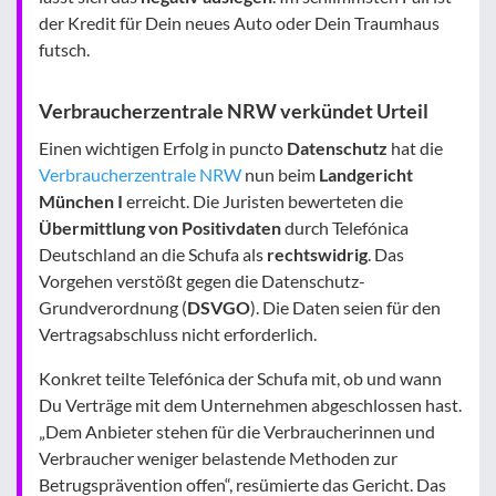
der Kredit für Dein neues Auto oder Dein Traumhaus
futsch.
Verbraucherzentrale NRW verkündet Urteil
Einen wichtigen Erfolg in puncto
Datenschutz
hat die
Verbraucherzentrale NRW
nun beim
Landgericht
München I
erreicht. Die Juristen bewerteten die
Übermittlung von Positivdaten
durch Telefónica
Deutschland an die Schufa als
rechtswidrig
. Das
Vorgehen verstößt gegen die Datenschutz-
Grundverordnung (
DSVGO
). Die Daten seien für den
Vertragsabschluss nicht erforderlich.
Konkret teilte Telefónica der Schufa mit, ob und wann
Du Verträge mit dem Unternehmen abgeschlossen hast.
„Dem Anbieter stehen für die Verbraucherinnen und
Verbraucher weniger belastende Methoden zur
Betrugsprävention offen“, resümierte das Gericht. Das