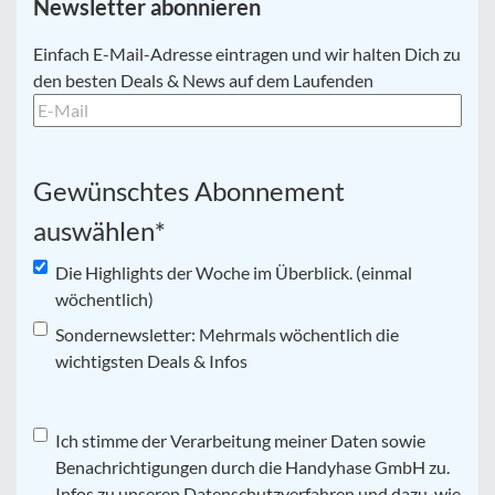
Newsletter abonnieren
E-
Einfach E-Mail-Adresse eintragen und wir halten Dich zu
Mail
*
den besten Deals & News auf dem Laufenden
Gewünschtes Abonnement
auswählen
*
Die Highlights der Woche im Überblick. (einmal
wöchentlich)
Sondernewsletter: Mehrmals wöchentlich die
wichtigsten Deals & Infos
Datenschutz
Ich stimme der Verarbeitung meiner Daten sowie
*
Benachrichtigungen durch die Handyhase GmbH zu.
Infos zu unseren Datenschutzverfahren und dazu, wie