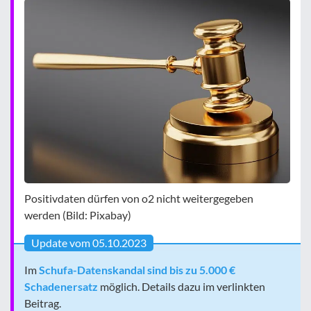
Positivdaten dürfen von o2 nicht weitergegeben
werden (Bild: Pixabay)
Update vom 05.10.2023
Im
Schufa-Datenskandal sind bis zu 5.000 €
Schadenersatz
möglich. Details dazu im verlinkten
Beitrag.