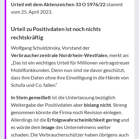
Urteil mit dem Aktenzeichen 33 O 5976/22
stammt
vom 25. April 2023.
Urteil zu Positivdaten ist noch nichts
rechtskräftig
Wolfgang Schuldzinsky, Vorstand der
Verbraucherzentrale Nordrhein-Westfalen
, merkt an:
„Das ist ein wichtiges Urteil für Millionen vertragstreuer
Mobilfunkkunden. Denn nun sind sie davor geschützt,
dass ihre Daten ohne ihre Einwilligung in die Hände von
Schufa und Co. fallen.“
In Stein gemeißelt
ist die Unterlassung bezüglich
Weitergabe der Positivdaten aber
bislang nicht
. Streng
genommen könnte die Firma noch Revision einlegen.
Allerdings ist die
Erfolgswahrscheinlichkeit gering
und
es würde dem
Image
des Unternehmens weiter
schaden. Die Verbraucherschützer haben übrigens auch