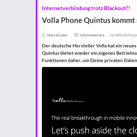
Internetverbindung trotz Blackout?!
Volla Phone Quintus kommt m
Marcel Laser
0 Kommentare
veröffentlicht a
Der deutsche Hersteller Volla hat ein neues
Quintus bietet wieder ein eigenes Betrieb
Funktionen daher, um Deine privaten Daten