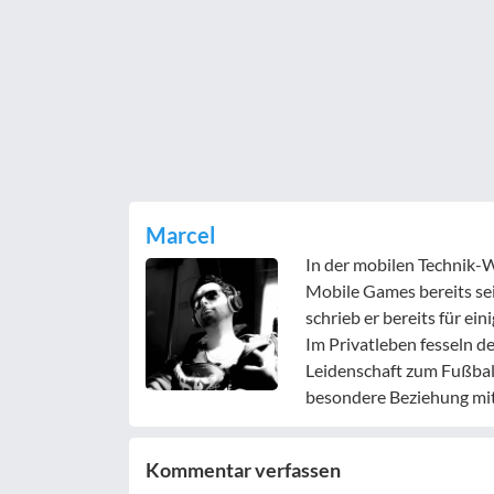
Marcel
In der mobilen Technik-W
Mobile Games bereits sei
schrieb er bereits für e
Im Privatleben fesseln d
Leidenschaft zum Fußbal
besondere Beziehung mit
Kommentar verfassen