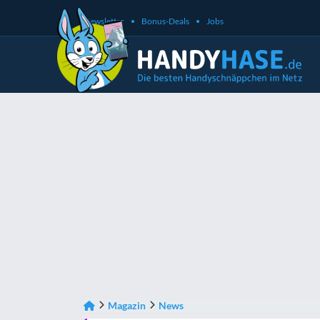
Newsletter
Bonus-Deals
Jobs
Magazin
News