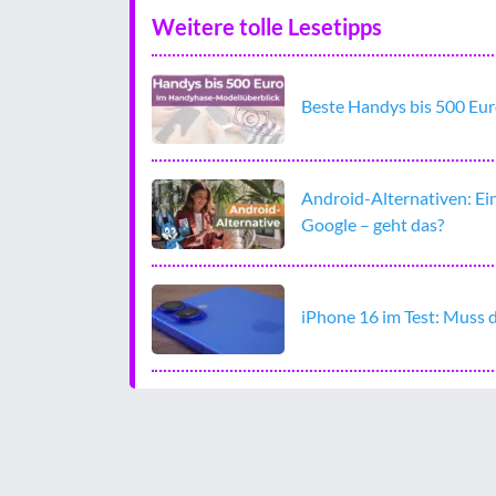
Weitere tolle Lesetipps
Beste Handys bis 500 Eur
Android-Alternativen: Ei
Google – geht das?
iPhone 16 im Test: Muss d