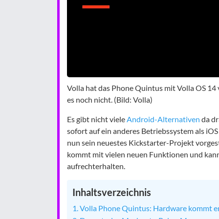
Volla hat das Phone Quintus mit Volla OS 14 v
es noch nicht. (Bild: Volla)
Es gibt nicht viele
Android-Alternativen
da dr
sofort auf ein anderes Betriebssystem als iO
nun sein neuestes Kickstarter-Projekt vorges
kommt mit vielen neuen Funktionen und kann 
aufrechterhalten.
Inhaltsverzeichnis
Volla Phone Quintus: Hardware kommt end