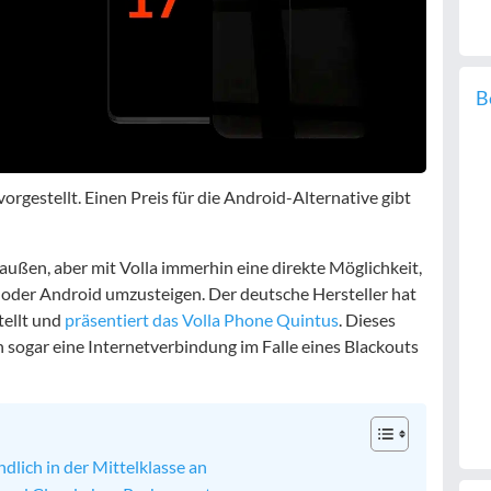
B
orgestellt. Einen Preis für die Android-Alternative gibt
außen, aber mit Volla immerhin eine direkte Möglichkeit,
S oder Android umzusteigen. Der deutsche Hersteller hat
tellt und
präsentiert das Volla Phone Quintus
. Dieses
sogar eine Internetverbindung im Falle eines Blackouts
lich in der Mittelklasse an