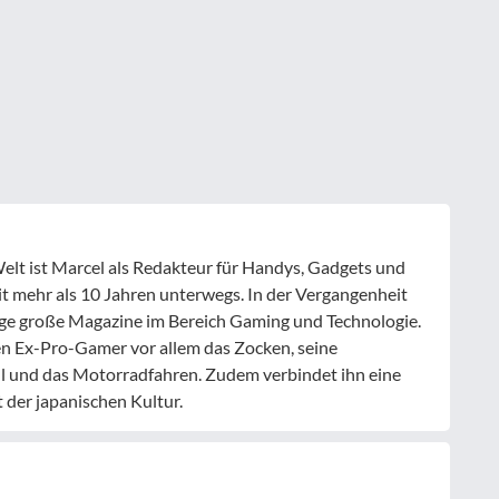
elt ist Marcel als Redakteur für Handys, Gadgets und
t mehr als 10 Jahren unterwegs. In der Vergangenheit
inige große Magazine im Bereich Gaming und Technologie.
en Ex-Pro-Gamer vor allem das Zocken, seine
l und das Motorradfahren. Zudem verbindet ihn eine
 der japanischen Kultur.