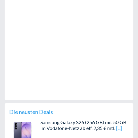
Die neusten Deals
Samsung Galaxy S26 (256 GB) mit 50 GB
im Vodafone-Netz ab eff. 2,35 € mtl.