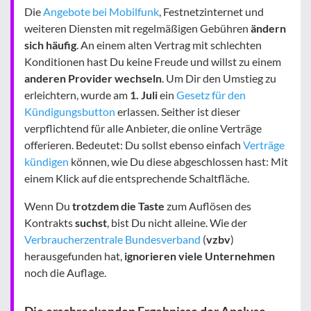
Die
Angebote bei Mobilfunk
, Festnetzinternet und
weiteren Diensten mit regelmäßigen Gebühren
ändern
sich häufig
. An einem alten Vertrag mit schlechten
Konditionen hast Du keine Freude und willst zu einem
anderen Provider wechseln
. Um Dir den Umstieg zu
erleichtern, wurde am
1. Juli
ein
Gesetz für den
Kündigungsbutton
erlassen. Seither ist dieser
verpflichtend für alle Anbieter, die online Verträge
offerieren. Bedeutet: Du sollst ebenso einfach
Verträge
kündigen
können, wie Du diese abgeschlossen hast: Mit
einem Klick auf die entsprechende Schaltfläche.
Wenn Du
trotzdem die Taste
zum Auflösen des
Kontrakts
suchst
, bist Du nicht alleine. Wie der
Verbraucherzentrale Bundesverband
(
vzbv
)
herausgefunden hat,
ignorieren viele Unternehmen
noch die Auflage.