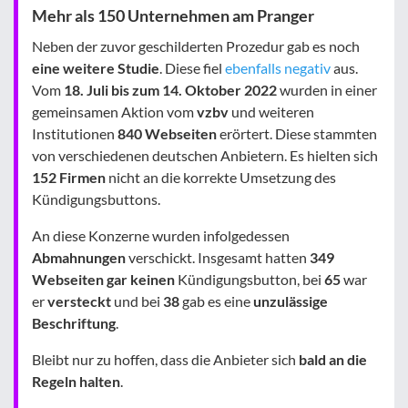
Mehr als 150 Unternehmen am Pranger
Neben der zuvor geschilderten Prozedur gab es noch
eine weitere Studie
. Diese fiel
ebenfalls negativ
aus.
Vom
18. Juli bis zum 14. Oktober 2022
wurden in einer
gemeinsamen Aktion vom
vzbv
und weiteren
Institutionen
840 Webseiten
erörtert. Diese stammten
von verschiedenen deutschen Anbietern. Es hielten sich
152 Firmen
nicht an die korrekte Umsetzung des
Kündigungsbuttons.
An diese Konzerne wurden infolgedessen
Abmahnungen
verschickt. Insgesamt hatten
349
Webseiten
gar keinen
Kündigungsbutton, bei
65
war
er
versteckt
und bei
38
gab es eine
unzulässige
Beschriftung
.
Bleibt nur zu hoffen, dass die Anbieter sich
bald an die
Regeln halten
.