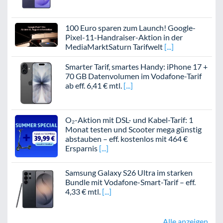
100 Euro sparen zum Launch! Google-
Pixel-11-Handraiser-Aktion in der
MediaMarktSaturn Tarifwelt
Smarter Tarif, smartes Handy: iPhone 17 +
70 GB Datenvolumen im Vodafone-Tarif
ab eff. 6,41 € mtl.
O₂-Aktion mit DSL- und Kabel-Tarif: 1
Monat testen und Scooter mega günstig
abstauben – eff. kostenlos mit 464 €
Ersparnis
Samsung Galaxy S26 Ultra im starken
Bundle mit Vodafone-Smart-Tarif – eff.
4,33 € mtl.
Alle anzeigen