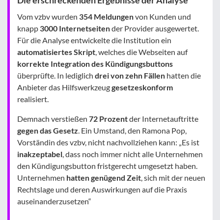
Die erschreckenden Ergebnisse der Analyse
Vom vzbv wurden
354 Meldungen
von Kunden und
knapp
3000 Internetseiten
der Provider ausgewertet.
Für die Analyse entwickelte die Institution ein
automatisiertes Skript
, welches die Webseiten auf
korrekte Integration des Kündigungsbuttons
überprüfte. In lediglich
drei von zehn Fällen
hatten die
Anbieter das Hilfswerkzeug
gesetzeskonform
realisiert.
Demnach verstießen
72 Prozent
der Internetauftritte
gegen das Gesetz
. Ein Umstand, den Ramona Pop,
Vorständin des vzbv, nicht nachvollziehen kann: „Es ist
inakzeptabel
, dass noch immer nicht alle Unternehmen
den Kündigungsbutton fristgerecht umgesetzt haben.
Unternehmen
hatten genügend Zeit
, sich mit der neuen
Rechtslage und deren Auswirkungen auf die Praxis
auseinanderzusetzen“