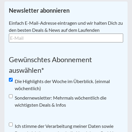
Newsletter abonnieren
E-
Einfach E-Mail-Adresse eintragen und wir halten Dich zu
Mail
*
den besten Deals & News auf dem Laufenden
Gewünschtes Abonnement
auswählen
*
Die Highlights der Woche im Überblick. (einmal
wöchentlich)
Sondernewsletter: Mehrmals wöchentlich die
wichtigsten Deals & Infos
Datenschutz
Ich stimme der Verarbeitung meiner Daten sowie
*