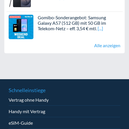
Gomibo-Sonderangebot: Samsung
Galaxy A57 (512 GB) mit 50 GB im
Telekom-Netz – eff. 3,54 € mtl.
Alle anzeigen
Schnelleinstiege
Vertrag ohne Handy
Handy mit Vertrag
eSIM-Guide