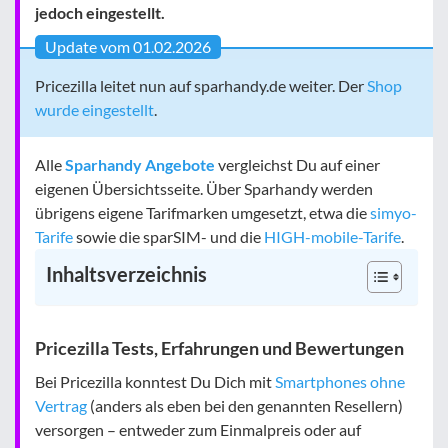
jedoch eingestellt.
Update vom 01.02.2026
Pricezilla leitet nun auf sparhandy.de weiter. Der
Shop
wurde eingestellt
.
Alle
Sparhandy Angebote
vergleichst Du auf einer
eigenen Übersichtsseite. Über Sparhandy werden
übrigens eigene Tarifmarken umgesetzt, etwa die
simyo-
Tarife
sowie die sparSIM- und die
HIGH-mobile-Tarife
.
Inhaltsverzeichnis
Pricezilla Tests, Erfahrungen und Bewertungen
Bei Pricezilla konntest Du Dich mit
Smartphones ohne
Vertrag
(anders als eben bei den genannten Resellern)
versorgen – entweder zum Einmalpreis oder auf