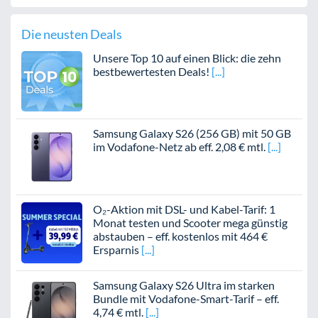
Die neusten Deals
Unsere Top 10 auf einen Blick: die zehn
bestbewertesten Deals!
Samsung Galaxy S26 (256 GB) mit 50 GB
im Vodafone-Netz ab eff. 2,08 € mtl.
O₂-Aktion mit DSL- und Kabel-Tarif: 1
Monat testen und Scooter mega günstig
abstauben – eff. kostenlos mit 464 €
Ersparnis
Samsung Galaxy S26 Ultra im starken
Bundle mit Vodafone-Smart-Tarif – eff.
4,74 € mtl.