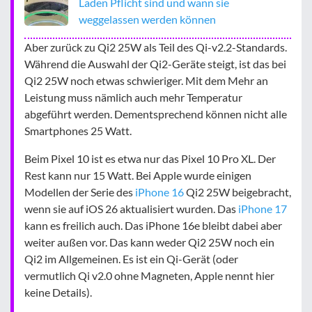
Laden Pflicht sind und wann sie
weggelassen werden können
Aber zurück zu Qi2 25W als Teil des Qi-v2.2-Standards.
Während die Auswahl der Qi2-Geräte steigt, ist das bei
Qi2 25W noch etwas schwieriger. Mit dem Mehr an
Leistung muss nämlich auch mehr Temperatur
abgeführt werden. Dementsprechend können nicht alle
Smartphones 25 Watt.
Beim Pixel 10 ist es etwa nur das Pixel 10 Pro XL. Der
Rest kann nur 15 Watt. Bei Apple wurde einigen
Modellen der Serie des
iPhone 16
Qi2 25W beigebracht,
wenn sie auf iOS 26 aktualisiert wurden. Das
iPhone 17
kann es freilich auch. Das iPhone 16e bleibt dabei aber
weiter außen vor. Das kann weder Qi2 25W noch ein
Qi2 im Allgemeinen. Es ist ein Qi-Gerät (oder
vermutlich Qi v2.0 ohne Magneten, Apple nennt hier
keine Details).