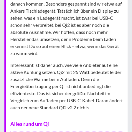
danach kommen. Besonders gespannt sind wir etwa auf
Ankers Tischladegerät. Tatsächlich über ein Display zu
sehen, was ein Ladegerät macht, ist zwar bei USB-C
schon sehr verbreitet, bei Qi2 ist es aber noch die
absolute Ausnahme. Wir hoffen, dass noch mehr
Hersteller das umsetzen, denn Probleme beim Laden
erkennst Du so auf einen Blick – etwa, wenn das Gerät
zu warm wird.
Interessant ist daher auch, wie viele Anbieter auf eine
aktive Kühlung setzen. Qi2 mit 25 Watt bedeutet leider
zusätzliche Wärme beim Aufladen. Denn die
Energieübertragung per Qi ist nicht unbedingt die
effizienteste. Das ist sicher der größte Nachteil im
Vergleich zum Aufladen per USB-C-Kabel. Daran ändert
auch der neue Standard Qi2 v2.2 nichts.
Alles rund um Qi