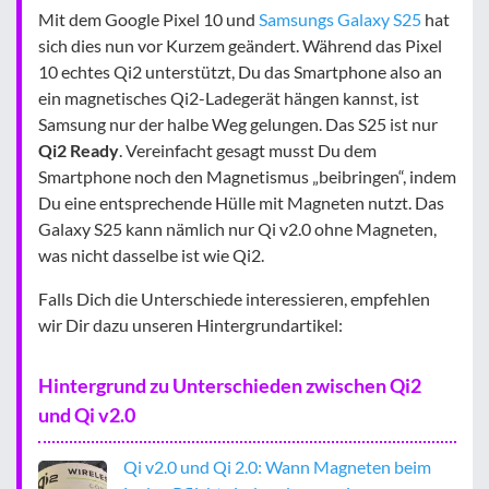
Mit dem Google Pixel 10 und
Samsungs Galaxy S25
hat
sich dies nun vor Kurzem geändert. Während das Pixel
10 echtes Qi2 unterstützt, Du das Smartphone also an
ein magnetisches Qi2-Ladegerät hängen kannst, ist
Samsung nur der halbe Weg gelungen. Das S25 ist nur
Qi2 Ready
. Vereinfacht gesagt musst Du dem
Smartphone noch den Magnetismus „beibringen“, indem
Du eine entsprechende Hülle mit Magneten nutzt. Das
Galaxy S25 kann nämlich nur Qi v2.0 ohne Magneten,
was nicht dasselbe ist wie Qi2.
Falls Dich die Unterschiede interessieren, empfehlen
wir Dir dazu unseren Hintergrundartikel:
Hintergrund zu Unterschieden zwischen Qi2
und Qi v2.0
Qi v2.0 und Qi 2.0: Wann Magneten beim