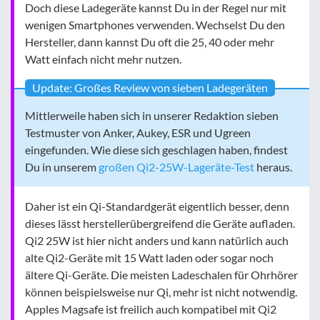
Doch diese Ladegeräte kannst Du in der Regel nur mit
wenigen Smartphones verwenden. Wechselst Du den
Hersteller, dann kannst Du oft die 25, 40 oder mehr
Watt einfach nicht mehr nutzen.
Update: Großes Review von sieben Ladegeräten
Mittlerweile haben sich in unserer Redaktion sieben
Testmuster von Anker, Aukey, ESR und Ugreen
eingefunden. Wie diese sich geschlagen haben, findest
Du in unserem
großen Qi2-25W-Lageräte-Test
heraus.
Daher ist ein Qi-Standardgerät eigentlich besser, denn
dieses lässt herstellerübergreifend die Geräte aufladen.
Qi2 25W ist hier nicht anders und kann natürlich auch
alte Qi2-Geräte mit 15 Watt laden oder sogar noch
ältere Qi-Geräte. Die meisten Ladeschalen für Ohrhörer
können beispielsweise nur Qi, mehr ist nicht notwendig.
Apples Magsafe ist freilich auch kompatibel mit Qi2