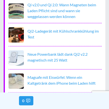
Qi v2.0 und Qi 2.0: Wann Magneten beim
Laden Pflicht sind und wann sie
weggelassen werden können
Qi2-Ladegerät mit Kühlschrankkühlung im
Test
Neue Powerbank lädt dank Qi2 v2.2
magnetisch mit 25 Watt
Magsafe mit Eiswürfel: Wenn ein
Kaltgetränk dem iPhone beim Laden hilft
0