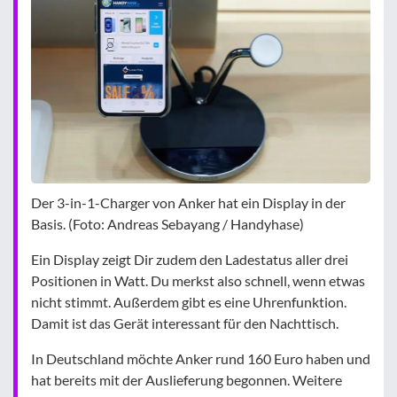
Der 3-in-1-Charger von Anker hat ein Display in der
Basis. (Foto: Andreas Sebayang / Handyhase)
Ein Display zeigt Dir zudem den Ladestatus aller drei
Positionen in Watt. Du merkst also schnell, wenn etwas
nicht stimmt. Außerdem gibt es eine Uhrenfunktion.
Damit ist das Gerät interessant für den Nachttisch.
In Deutschland möchte Anker rund 160 Euro haben und
hat bereits mit der Auslieferung begonnen. Weitere