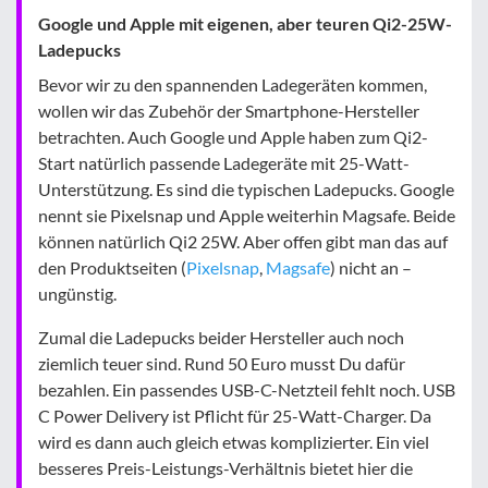
Google und Apple mit eigenen, aber teuren Qi2-25W-
Ladepucks
Bevor wir zu den spannenden Ladegeräten kommen,
wollen wir das Zubehör der Smartphone-Hersteller
betrachten. Auch Google und Apple haben zum Qi2-
Start natürlich passende Ladegeräte mit 25-Watt-
Unterstützung. Es sind die typischen Ladepucks. Google
nennt sie Pixelsnap und Apple weiterhin Magsafe. Beide
können natürlich Qi2 25W. Aber offen gibt man das auf
den Produktseiten (
Pixelsnap
,
Magsafe
) nicht an –
ungünstig.
Zumal die Ladepucks beider Hersteller auch noch
ziemlich teuer sind. Rund 50 Euro musst Du dafür
bezahlen. Ein passendes USB-C-Netzteil fehlt noch. USB
C Power Delivery ist Pflicht für 25-Watt-Charger. Da
wird es dann auch gleich etwas komplizierter. Ein viel
besseres Preis-Leistungs-Verhältnis bietet hier die