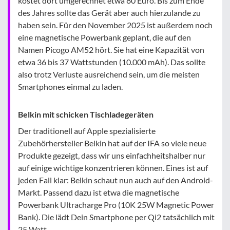
kostet dort umgerechnet etwa 80 Euro. Bis zum Ende
des Jahres sollte das Gerät aber auch hierzulande zu
haben sein. Für den November 2025 ist außerdem noch
eine magnetische Powerbank geplant, die auf den
Namen Picogo AM52 hört. Sie hat eine Kapazität von
etwa 36 bis 37 Wattstunden (10.000 mAh). Das sollte
also trotz Verluste ausreichend sein, um die meisten
Smartphones einmal zu laden.
Belkin mit schicken Tischladegeräten
Der traditionell auf Apple spezialisierte
Zubehörhersteller Belkin hat auf der IFA so viele neue
Produkte gezeigt, dass wir uns einfachheitshalber nur
auf einige wichtige konzentrieren können. Eines ist auf
jeden Fall klar: Belkin schaut nun auch auf den Android-
Markt. Passend dazu ist etwa die magnetische
Powerbank Ultracharge Pro (10K 25W Magnetic Power
Bank). Die lädt Dein Smartphone per Qi2 tatsächlich mit
25 Watt.