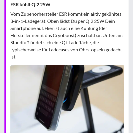
ESR kühlt Qi2 25W
Vom Zubehörhersteller ESR kommt ein aktiv gekühltes
3-in-1-Ladegerät. Oben lädst Du per Qi2 25W Dein
Smartphone auf. Hier ist auch eine Kühlung (der
Hersteller nennt das Cryoboost) zuschaltbar. Unten am
Standfuß findet sich eine Qi-Ladefläche, die
typischerweise für Ladecases von Ohrstöpseln gedacht
ist.