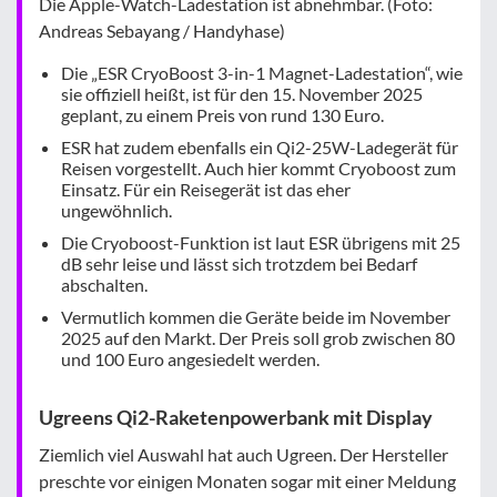
Die Apple-Watch-Ladestation ist abnehmbar. (Foto:
Andreas Sebayang / Handyhase)
Die „ESR CryoBoost 3-in-1 Magnet-Ladestation“, wie
sie offiziell heißt, ist für den 15. November 2025
geplant, zu einem Preis von rund 130 Euro.
ESR hat zudem ebenfalls ein Qi2-25W-Ladegerät für
Reisen vorgestellt. Auch hier kommt Cryoboost zum
Einsatz. Für ein Reisegerät ist das eher
ungewöhnlich.
Die Cryoboost-Funktion ist laut ESR übrigens mit 25
dB sehr leise und lässt sich trotzdem bei Bedarf
abschalten.
Vermutlich kommen die Geräte beide im November
2025 auf den Markt. Der Preis soll grob zwischen 80
und 100 Euro angesiedelt werden.
Ugreens Qi2-Raketenpowerbank mit Display
Ziemlich viel Auswahl hat auch Ugreen. Der Hersteller
preschte vor einigen Monaten sogar mit einer Meldung