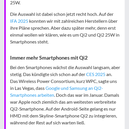
25W.
Die Auswahl ist dabei schon jetzt recht hoch. Auf der
IFA 2025
konnten wir mit zahlreichen Herstellern über
ihre Pläne sprechen. Aber dazu später mehr, denn erst
einmal wollen wir klären, wie es um Qi2 und Qi2 25W in
Smartphones steht.
Immer mehr Smartphones mit Qi2
Bei den Smartphones wächst die Auswahl langsam, aber
stetig. Das kündigte sich schon auf der
CES 2025
an.
Das Wireless Power Consortium, kurz WPC, sagte uns
in Las Vegas, dass
Google und Samsung an Qi2-
Smartphones arbeiten
. Doch das war im Januar. Damals
war Apple noch ziemlich das am weitesten verbreitete
Qi2-Smartphone. Auf der Android-Seite gelang es nur
HMD mit dem Skyline-Smartphone Qi2 zu integrieren,
während der Rest auf sich warten ließ.