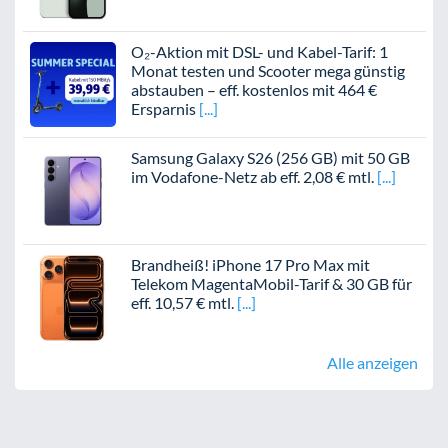
O₂-Aktion mit DSL- und Kabel-Tarif: 1
Monat testen und Scooter mega günstig
abstauben – eff. kostenlos mit 464 €
Ersparnis
Samsung Galaxy S26 (256 GB) mit 50 GB
im Vodafone-Netz ab eff. 2,08 € mtl.
Brandheiß! iPhone 17 Pro Max mit
Telekom MagentaMobil-Tarif & 30 GB für
eff. 10,57 € mtl.
Alle anzeigen