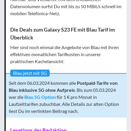
Datenvolumen surfst Du mit bis zu 50 MBit/s schnell im
mobilen Telefónica-Netz.
Die Deals zum Galaxy S23 FE mit Blau Tarif im
Überblick
Hier sind noch einmal die Angebote von Blau mit ihren
effektiven monatlichen Tarifkosten in unserer
praktischen Kachelansicht:
Blau jetzt mit 5G
Seit dem 06.03.2024 kommen alle
Postpaid-Tarife von
Blau inklusive 5G ohne Aufpreis
. Bis zum 05.03.2024
war die
Blau 5G Option
für 1 € pro Monat in
Laufzeittarifen zubuchbar. Alle Details zur alten Option
liest Du im verlinkten Beitrag nach.
Lesetipps der Redaktion