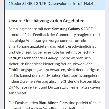
15 oder 35 GB 5G/LTE-Datenvolumen im o2-Netz!
Unsere Einschätzung zu den Angeboten
Samsung möchte mit dem
Samsung Galaxy S23 FE
erneut auf das Feedback der Community reagieren und
hat einige Anpassungen vorgenommen, um ein
Smartphone anzubieten, das relativ erschwinglich ist
und gleichzeitig über eine gute bis sehr gute Technik
verfügt. Liebhaber der Galaxy S-Serie werden sich
sicherlich über diese Neuerung freuen, obwohl der
Einführungspreis, wie zu erwarten, nicht der niedrigste
ist. Du kannst den relativ hohen Gerätepreis umgehen,
indem Du einen Vertrag abschließt, der die Kosten über
24 Monate verteilt und Dir zusätzlich einen attraktiven
Tarif bietet.
Die Deals mit den
Blau-Allnet-Flats
sind perfekt für alle
Normal- und Vielsurfer. Mit dem enthaltenen