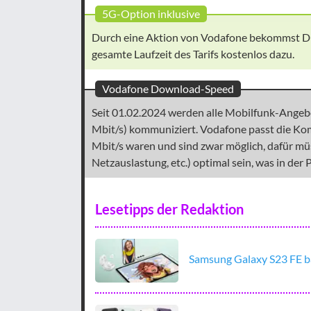
5G-Option inklusive
Durch eine Aktion von Vodafone bekommst Du 
gesamte Laufzeit des Tarifs kostenlos dazu.
Vodafone Download-Speed
Seit 01.02.2024 werden alle Mobilfunk-Angeb
Mbit/s) kommuniziert. Vodafone passt die Kom
Mbit/s waren und sind zwar möglich, dafür müs
Netzauslastung, etc.) optimal sein, was in der Pr
Lesetipps der Redaktion
Samsung Galaxy S23 FE ba