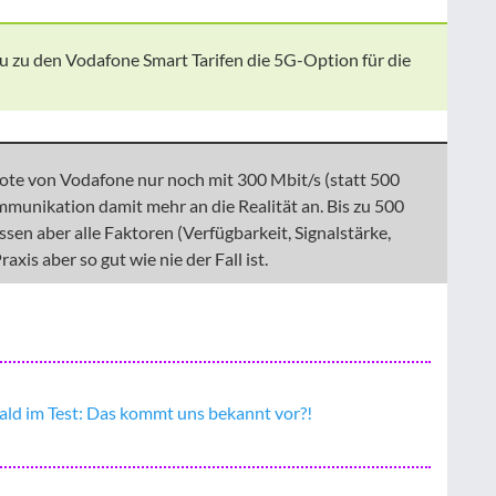
zu den Vodafone Smart Tarifen die 5G-Option für die
ote von Vodafone nur noch mit 300 Mbit/s (statt 500
munikation damit mehr an die Realität an. Bis zu 500
sen aber alle Faktoren (Verfügbarkeit, Signalstärke,
axis aber so gut wie nie der Fall ist.
ld im Test: Das kommt uns bekannt vor?!