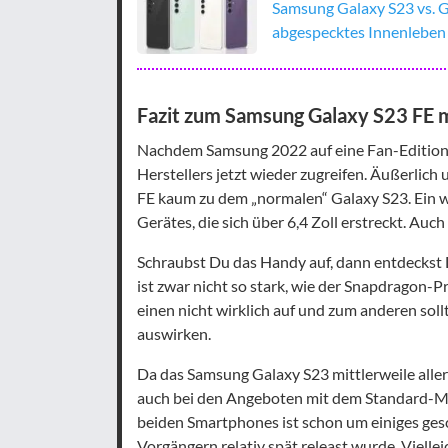
Samsung Galaxy S23 vs. G
abgespecktes Innenleben
Fazit zum Samsung Galaxy S23 FE m
Nachdem Samsung 2022 auf eine Fan-Edition 
Herstellers jetzt wieder zugreifen. Äußerlic
FE kaum zu dem „normalen“ Galaxy S23. Ein we
Gerätes, die sich über 6,4 Zoll erstreckt. Auc
Schraubst Du das Handy auf, dann entdeckst
ist zwar nicht so stark, wie der Snapdragon-
einen nicht wirklich auf und zum anderen soll
auswirken.
Da das Samsung Galaxy S23 mittlerweile allerdi
auch bei den Angeboten mit dem Standard-Mo
beiden Smartphones ist schon um einiges gesc
Vorgängern relativ spät releast wurde. Vielle