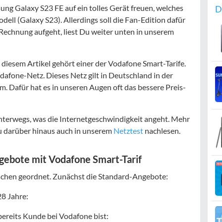
ng Galaxy S23 FE auf ein tolles Gerät freuen, welches
D
dell (Galaxy S23). Allerdings soll die Fan-Edition dafür
 Rechnung aufgeht, liest Du weiter unten in unserem
diesem Artikel gehört einer der Vodafone Smart-Tarife.
dafone-Netz. Dieses Netz gilt in Deutschland in der
m. Dafür hat es in unseren Augen oft das bessere Preis-
unterwegs, was die Internetgeschwindigkeit angeht. Mehr
 darüber hinaus auch in unserem
Netztest
nachlesen.
gebote mit Vodafone Smart-Tarif
sschen geordnet. Zunächst die Standard-Angebote:
28 Jahre:
ereits Kunde bei Vodafone bist: