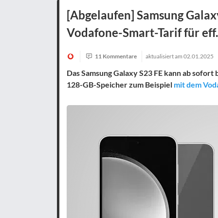
[Abgelaufen] Samsung Galaxy
Vodafone-Smart-Tarif für eff.
11 Kommentare
aktualisiert am
02.01.2025
Das Samsung Galaxy S23 FE kann ab sofort b
128-GB-Speicher zum Beispiel
mit dem Voda