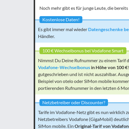
Noch mehr gibt es für junge Leute, die bereit
Kostenlose Daten!
Es gibt immer mal wieder
Datengeschenke be
Händler.
100 € Wechselbonus bei Vodafone Smart
Nimmst Du Deine Rufnummer zu einem Tarif d
Vodafone-Wechselbonus
in Höhe von 100 €
gutgeschrieben und ist nicht auszahlbar. Au
Beispiel von otelo oder SIMon mobile kommen.
portierenden Rufnummer in den letzten 6 Mon
Netzbetreiber oder Discounter?
Tarife im Vodafone-Netz gibt es nun wirklich z
Netzbetreibers Vodafone (GigaMobil) deutlich
SIMon mobile. Ein
Original-Tarif von Vodafo