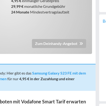
4,95 €
einmaliger Gerätepreis
29,99 €
monatliche Grundgebühr
24 Monate
Mindestvertragslaufzeit
B
Zum Deinhandy-Angebot
dy: Hier gibt es das
Samsung Galaxy S23 FE mit dem
umen
für nur
4,95 € in der Zuzahlung und einer
boten mit Vodafone Smart Tarif erwarten