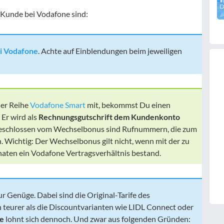
s Kunde bei Vodafone sind:
i Vodafone
. Achte auf Einblendungen beim jeweiligen
er Reihe
Vodafone Smart
mit, bekommst Du einen
! Er wird als
Rechnungsgutschrift dem Kundenkonto
sgeschlossen vom Wechselbonus sind Rufnummern, die zum
 Wichtig: Der Wechselbonus gilt nicht, wenn mit der zu
aten ein Vodafone Vertragsverhältnis bestand.
ur Genüge. Dabei sind die Original-Tarife des
 teurer als die Discountvarianten wie LIDL Connect oder
ne
lohnt sich dennoch. Und zwar aus folgenden Gründen: