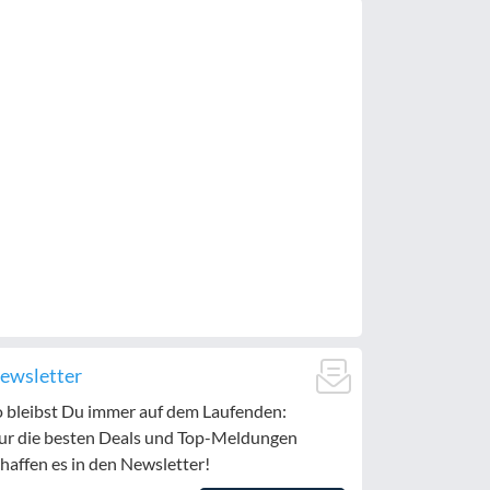
ewsletter
o bleibst Du immer auf dem Laufenden:
ur die besten Deals und Top-Meldungen
haffen es in den Newsletter!