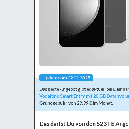
Update vom 02.01.2025
Das beste Angebot gibt es aktuell bei Deinhan
Vodafone Smart Entry mit 20 GB Datenvol
Grundgebühr von 29,99 € im Monat.
Das darfst Du von den S23 FE Ange