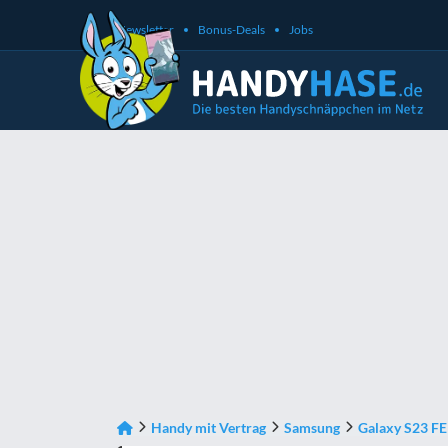
Newsletter
Bonus-Deals
Jobs
Handy mit Vertrag
Samsung
Galaxy S23 FE