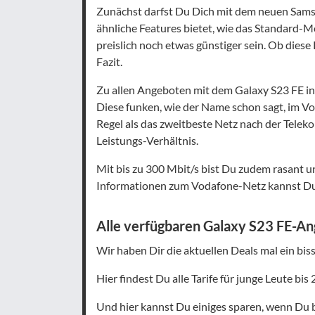
Zunächst darfst Du Dich mit dem neuen Samsu
ähnliche Features bietet, wie das Standard-Mo
preislich noch etwas günstiger sein. Ob diese
Fazit.
Zu allen Angeboten mit dem Galaxy S23 FE in 
Diese funken, wie der Name schon sagt, im Vo
Regel als das zweitbeste Netz nach der Teleko
Leistungs-Verhältnis.
Mit bis zu 300 Mbit/s bist Du zudem rasant 
Informationen zum Vodafone-Netz kannst Du
Alle verfügbaren Galaxy S23 FE-An
Wir haben Dir die aktuellen Deals mal ein bi
Hier findest Du alle Tarife für junge Leute bis 
Und hier kannst Du einiges sparen, wenn Du b