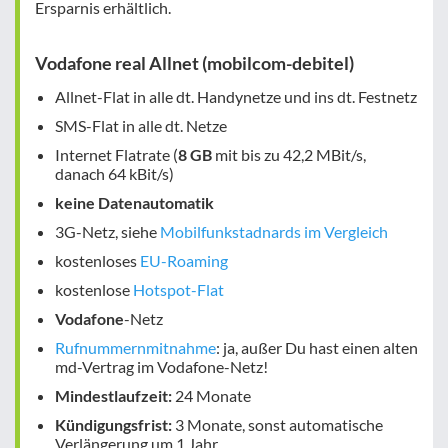
Ersparnis
erhältlich.
Vodafone real Allnet (mobilcom-debitel)
Allnet-Flat in alle dt. Handynetze und ins dt. Festnetz
SMS-Flat in alle dt. Netze
Internet Flatrate (
8 GB
mit bis zu 42,2 MBit/s,
danach 64 kBit/s)
keine Datenautomatik
3G-Netz, siehe
Mobilfunkstadnards im Vergleich
kostenloses
EU-Roaming
kostenlose
Hotspot-Flat
Vodafone
-Netz
Rufnummernmitnahme
: ja, außer Du hast einen alten
md-Vertrag im Vodafone-Netz!
Mindestlaufzeit:
24 Monate
Kündigungsfrist:
3 Monate, sonst automatische
Verlängerung um 1 Jahr