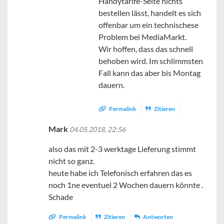
Handytarife-Seite nichts
bestellen lässt, handelt es sich
offenbar um ein technischese
Problem bei MediaMarkt.
Wir hoffen, dass das schnell
behoben wird. Im schlimmsten
Fall kann das aber bis Montag
dauern.
Permalink
Zitieren
Mark
04.05.2018, 22:56
also das mit 2-3 werktage Lieferung stimmt
nicht so ganz.
heute habe ich Telefonisch erfahren das es
noch 1ne eventuel 2 Wochen dauern könnte .
Schade
Permalink
Zitieren
Antworten