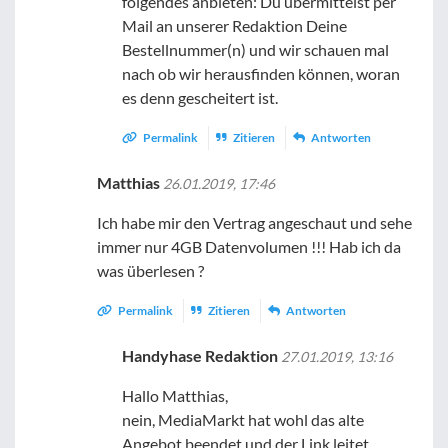
folgendes anbieten: Du übermittelst per
Mail an unserer Redaktion Deine
Bestellnummer(n) und wir schauen mal
nach ob wir herausfinden können, woran
es denn gescheitert ist.
Permalink
Zitieren
Antworten
Matthias
26.01.2019, 17:46
Ich habe mir den Vertrag angeschaut und sehe
immer nur 4GB Datenvolumen !!! Hab ich da
was überlesen ?
Permalink
Zitieren
Antworten
Handyhase Redaktion
27.01.2019, 13:16
Hallo Matthias,
nein, MediaMarkt hat wohl das alte
Angebot beendet und der Link leitet