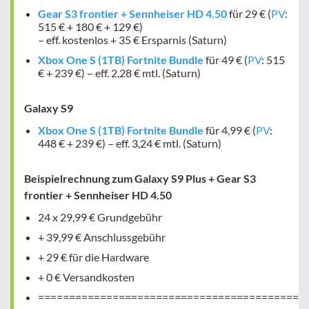
Gear S3 frontier + Sennheiser HD 4.50
für 29 € (
PV
:
515 € + 180 € + 129 €)
–
eff. kostenlos
+
35 € Ersparnis
(Saturn)
Xbox One S (1TB) Fortnite Bundle
für 49 € (
PV
: 515
€ + 239 €) –
eff. 2,28 € mtl.
(Saturn)
Galaxy S9
Xbox One S (1TB) Fortnite Bundle
für 4,99 € (
PV
:
448 € + 239 €) –
eff. 3,24 € mtl.
(Saturn)
Beispielrechnung zum Galaxy S9 Plus + Gear S3
frontier + Sennheiser HD 4.50
24 x 29,99 € Grundgebühr
+ 39,99 € Anschlussgebühr
+ 29 € für die Hardware
+ 0 € Versandkosten
===========================================