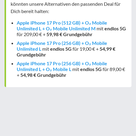
könnten unsere Alternativen den passenden Deal für
Dich bereit halten:
Apple iPhone 17 Pro (512 GB) + O₂ Mobile
Unlimited L + O₂ Mobile Unlimited M
mit
endlos
5G
für 209,00 € +
59,98 € Grundgebühr
Apple iPhone 17 Pro (256 GB) + O₂ Mobile
Unlimited L
mit
endlos
5G
für 19,00 € +
54,99 €
Grundgebühr
Apple iPhone 17 Pro (256 GB) + O₂ Mobile
Unlimited L + O₂ Mobile L
mit
endlos
5G
für 89,00 €
+
54,98 € Grundgebühr