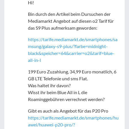
Hi!
Bin durch den Artikel beim Dursuchen der
Mediamarkt Angebot auf diesen o2 Tarif für
das S9 Plus aufmerksam geworden:
https://tarife.mediamarkt.de/smartphones/sa
msung/galaxy-s9-plus/?farbe=midnight-
black&speicher=64&carrier=o2&tarif=blue-
all-in-l
199 Euro Zuzahlung, 34,99 Euro monatlich, 6
GB LTE Telefonie und sms Flat.
Was haltet ihr davon?
Wisst ihr beim Blue All in L die
Roaminggebühren verrechnet werden?
Gibt es auch als Angebot für das P20 Pro
https://tarife.mediamarkt.de/smartphones/hu
awei/huawei-p20-pro/?