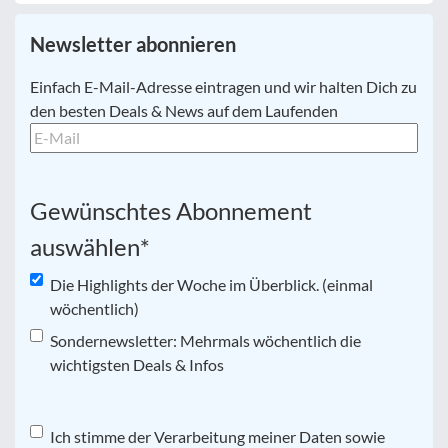
Newsletter abonnieren
E-
Einfach E-Mail-Adresse eintragen und wir halten Dich zu
Mail
*
den besten Deals & News auf dem Laufenden
Gewünschtes Abonnement
auswählen
*
Die Highlights der Woche im Überblick. (einmal
wöchentlich)
Sondernewsletter: Mehrmals wöchentlich die
wichtigsten Deals & Infos
Datenschutz
Ich stimme der Verarbeitung meiner Daten sowie
*