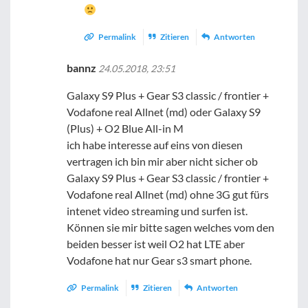
Permalink
Zitieren
Antworten
bannz
24.05.2018, 23:51
Galaxy S9 Plus + Gear S3 classic / frontier +
Vodafone real Allnet (md) oder Galaxy S9
(Plus) + O2 Blue All-in M
ich habe interesse auf eins von diesen
vertragen ich bin mir aber nicht sicher ob
Galaxy S9 Plus + Gear S3 classic / frontier +
Vodafone real Allnet (md) ohne 3G gut fürs
intenet video streaming und surfen ist.
Können sie mir bitte sagen welches vom den
beiden besser ist weil O2 hat LTE aber
Vodafone hat nur Gear s3 smart phone.
Permalink
Zitieren
Antworten