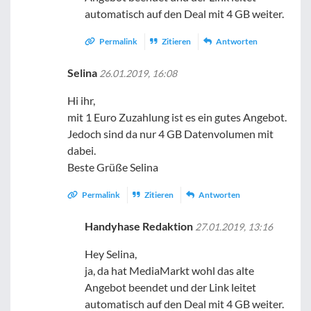
automatisch auf den Deal mit 4 GB weiter.
Permalink
Zitieren
Antworten
Selina
26.01.2019, 16:08
Hi ihr,
mit 1 Euro Zuzahlung ist es ein gutes Angebot.
Jedoch sind da nur 4 GB Datenvolumen mit
dabei.
Beste Grüße Selina
Permalink
Zitieren
Antworten
Handyhase Redaktion
27.01.2019, 13:16
Hey Selina,
ja, da hat MediaMarkt wohl das alte
Angebot beendet und der Link leitet
automatisch auf den Deal mit 4 GB weiter.