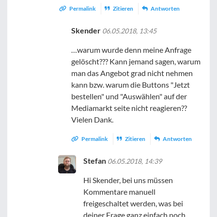
Permalink
Zitieren
Antworten
Skender
06.05.2018, 13:45
…warum wurde denn meine Anfrage
gelöscht??? Kann jemand sagen, warum
man das Angebot grad nicht nehmen
kann bzw. warum die Buttons "Jetzt
bestellen" und "Auswählen" auf der
Mediamarkt seite nicht reagieren??
Vielen Dank.
Permalink
Zitieren
Antworten
Stefan
06.05.2018, 14:39
Hi Skender, bei uns müssen
Kommentare manuell
freigeschaltet werden, was bei
deiner Frage ganz einfach noch