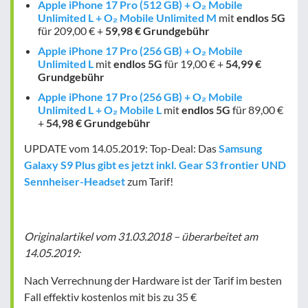
Apple iPhone 17 Pro (512 GB) + O₂ Mobile
Unlimited L + O₂ Mobile Unlimited M
mit
endlos
5G
für 209,00 € +
59,98 € Grundgebühr
Apple iPhone 17 Pro (256 GB) + O₂ Mobile
Unlimited L
mit
endlos
5G
für 19,00 € +
54,99 €
Grundgebühr
Apple iPhone 17 Pro (256 GB) + O₂ Mobile
Unlimited L + O₂ Mobile L
mit
endlos
5G
für 89,00 €
+
54,98 € Grundgebühr
UPDATE vom 14.05.2019:
Top-Deal: Das
Samsung
Galaxy S9 Plus gibt es jetzt inkl. Gear S3 frontier UND
Sennheiser-Headset
zum Tarif!
Originalartikel vom 31.03.2018 – überarbeitet am
14.05.2019:
Nach Verrechnung der Hardware ist der Tarif im besten
Fall
effektiv kostenlos mit bis zu 35 €