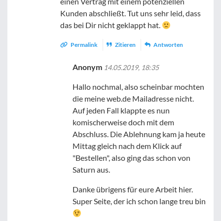
einen Vertrag mit einem potenziellen
Kunden abschließt. Tut uns sehr leid, dass
das bei Dir nicht geklappt hat.
Permalink
Zitieren
Antworten
Anonym
14.05.2019, 18:35
Hallo nochmal, also scheinbar mochten
die meine web.de Mailadresse nicht.
Auf jeden Fall klappte es nun
komischerweise doch mit dem
Abschluss. Die Ablehnung kam ja heute
Mittag gleich nach dem Klick auf
"Bestellen", also ging das schon von
Saturn aus.
Danke übrigens für eure Arbeit hier.
Super Seite, der ich schon lange treu bin