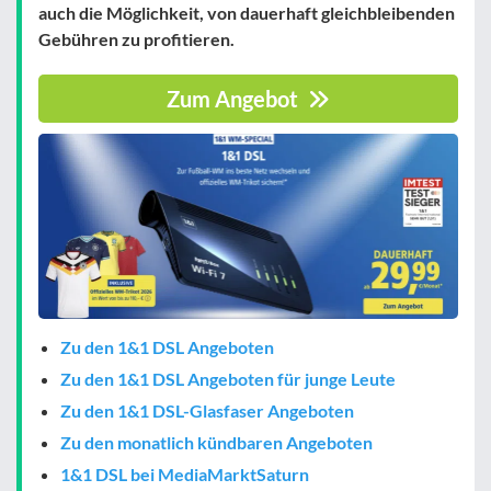
auch die Möglichkeit, von dauerhaft gleichbleibenden
Gebühren zu profitieren.
Zum Angebot
Zu den 1&1 DSL Angeboten
Zu den 1&1 DSL Angeboten für junge Leute
Zu den 1&1 DSL-Glasfaser Angeboten
Zu den monatlich kündbaren Angeboten
1&1 DSL bei MediaMarktSaturn