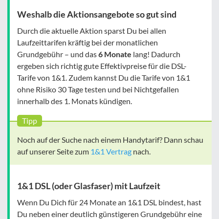
Weshalb die Aktionsangebote so gut sind
Durch die aktuelle Aktion sparst Du bei allen
Laufzeittarifen kräftig bei der monatlichen
Grundgebühr – und das
6 Monate
lang! Dadurch
ergeben sich richtig gute Effektivpreise für die DSL-
Tarife von 1&1. Zudem kannst Du die Tarife von 1&1
ohne Risiko 30 Tage testen und bei Nichtgefallen
innerhalb des 1. Monats kündigen.
Tipp
Noch auf der Suche nach einem Handytarif? Dann schau
auf unserer Seite zum
1&1 Vertrag
nach.
1&1 DSL (oder Glasfaser) mit Laufzeit
Wenn Du Dich für 24 Monate an 1&1 DSL bindest, hast
Du neben einer deutlich günstigeren Grundgebühr eine