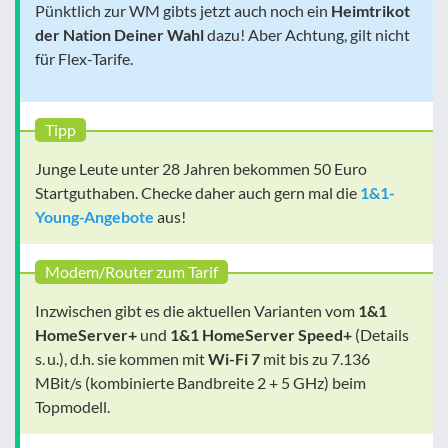
Pünktlich zur WM gibts jetzt auch noch ein
Heimtrikot
der Nation Deiner Wahl
dazu! Aber Achtung, gilt nicht
für Flex-Tarife.
Tipp
Junge Leute unter 28 Jahren bekommen 50 Euro
Startguthaben. Checke daher auch gern mal die
1&1-
Young-Angebote
aus!
Modem/Router zum Tarif
Inzwischen gibt es die aktuellen Varianten vom
1&1
HomeServer+
und
1&1 HomeServer Speed+
(Details
s. u.), d.h. sie kommen mit
Wi-Fi 7
mit bis zu 7.136
MBit/s (kombinierte Bandbreite 2 + 5 GHz) beim
Topmodell.