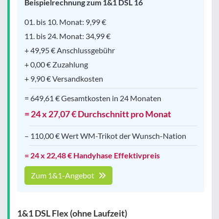
Beispielrechnung zum 1&1 DSL 16
01. bis 10. Monat: 9,99 €
11. bis 24. Monat: 34,99 €
+ 49,95 € Anschlussgebühr
+ 0,00 € Zuzahlung
+ 9,90 € Versandkosten
= 649,61 € Gesamtkosten in 24 Monaten
= 24 x 27,07 € Durchschnitt pro Monat
– 110,00 € Wert WM-Trikot der Wunsch-Nation
= 24 x 22,48 € Handyhase Effektivpreis
Zum 1&1-Angebot
1&1 DSL Flex (ohne Laufzeit)