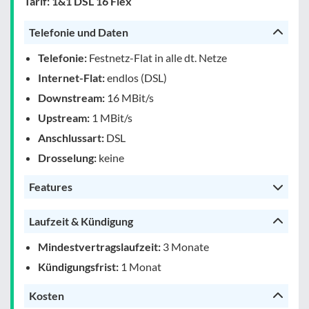
Tarif: 1&1 DSL 16 Flex
Telefonie und Daten
Telefonie:
Festnetz-Flat in alle dt. Netze
Internet-Flat:
endlos (DSL)
Downstream:
16 MBit/s
Upstream:
1 MBit/s
Anschlussart:
DSL
Drosselung:
keine
Features
Laufzeit & Kündigung
Mindestvertragslaufzeit:
3 Monate
Kündigungsfrist:
1 Monat
Kosten