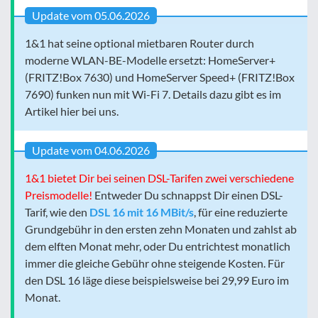
Update vom 05.06.2026
1&1 hat seine optional mietbaren Router durch
moderne WLAN-BE-Modelle ersetzt: HomeServer+
(FRITZ!Box 7630) und HomeServer Speed+ (FRITZ!Box
7690) funken nun mit Wi-Fi 7. Details dazu gibt es im
Artikel hier bei uns.
Update vom 04.06.2026
1&1 bietet Dir bei seinen DSL-Tarifen zwei verschiedene
Preismodelle!
Entweder Du schnappst Dir einen DSL-
Tarif, wie den
DSL 16 mit 16 MBit/s
, für eine reduzierte
Grundgebühr in den ersten zehn Monaten und zahlst ab
dem elften Monat mehr, oder Du entrichtest monatlich
immer die gleiche Gebühr ohne steigende Kosten. Für
den DSL 16 läge diese beispielsweise bei 29,99 Euro im
Monat.