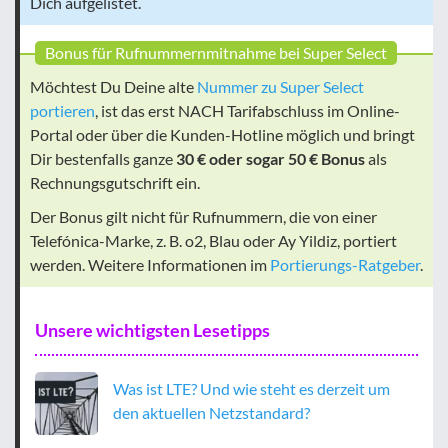
Dich aufgelistet.
Bonus für Rufnummernmitnahme bei Super Select
Möchtest Du Deine alte
Nummer zu Super Select
portieren
, ist das erst NACH Tarifabschluss im Online-
Portal oder über die Kunden-Hotline möglich und bringt
Dir bestenfalls ganze
30 € oder sogar 50 € Bonus
als
Rechnungsgutschrift ein.
Der Bonus gilt nicht für Rufnummern, die von einer
Telefónica-Marke, z. B. o2, Blau oder Ay Yildiz, portiert
werden. Weitere Informationen im
Portierungs-Ratgeber
.
Unsere wichtigsten Lesetipps
Was ist LTE? Und wie steht es derzeit um
den aktuellen Netzstandard?