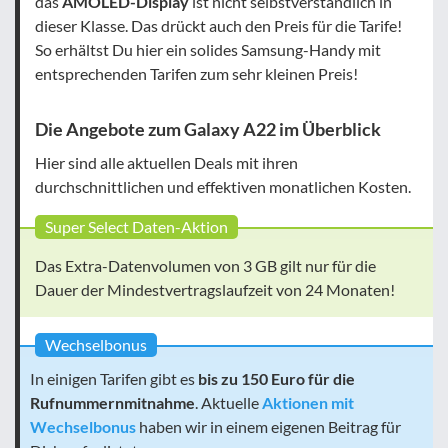
das
AMOLED-Display
ist nicht selbstverständlich in
dieser Klasse. Das drückt auch den Preis für die Tarife!
So erhältst Du hier ein solides Samsung-Handy mit
entsprechenden Tarifen zum sehr kleinen Preis!
Die Angebote zum Galaxy A22 im Überblick
Hier sind alle aktuellen Deals mit ihren
durchschnittlichen und effektiven monatlichen Kosten.
Super Select Daten-Aktion
Das Extra-Datenvolumen von 3 GB gilt nur für die
Dauer der Mindestvertragslaufzeit von 24 Monaten!
Wechselbonus
In einigen Tarifen gibt es
bis zu 150 Euro für die
Rufnummernmitnahme
. Aktuelle
Aktionen mit
Wechselbonus
haben wir in einem eigenen Beitrag für