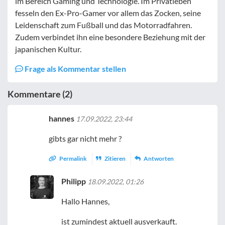
im Bereich Gaming und Technologie. Im Privatleben
fesseln den Ex-Pro-Gamer vor allem das Zocken, seine
Leidenschaft zum Fußball und das Motorradfahren.
Zudem verbindet ihn eine besondere Beziehung mit der
japanischen Kultur.
Frage als Kommentar stellen
Kommentare (2)
hannes
17.09.2022, 23:44
gibts gar nicht mehr ?
Permalink
Zitieren
Antworten
Philipp
18.09.2022, 01:26
Hallo Hannes,
ist zumindest aktuell ausverkauft.