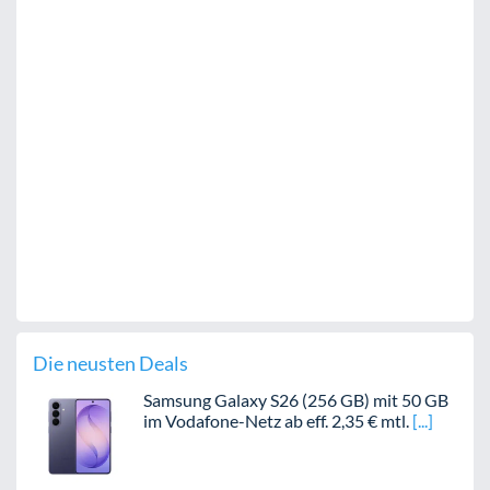
Die neusten Deals
Samsung Galaxy S26 (256 GB) mit 50 GB
im Vodafone-Netz ab eff. 2,35 € mtl.