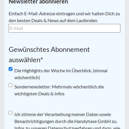
Newsletter abonnieren
E-
Einfach E-Mail-Adresse eintragen und wir halten Dich zu
Mail
*
den besten Deals & News auf dem Laufenden
Gewünschtes Abonnement
auswählen
*
Die Highlights der Woche im Überblick. (einmal
wöchentlich)
Sondernewsletter: Mehrmals wöchentlich die
wichtigsten Deals & Infos
Datenschutz
Ich stimme der Verarbeitung meiner Daten sowie
*
Benachrichtigungen durch die Handyhase GmbH zu.
Infos zu unseren Datenschutzverfahren und dazu, wie