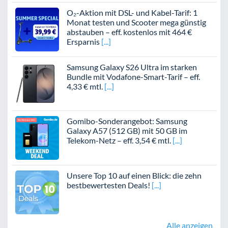
O₂-Aktion mit DSL- und Kabel-Tarif: 1
Monat testen und Scooter mega günstig
abstauben – eff. kostenlos mit 464 €
Ersparnis
Samsung Galaxy S26 Ultra im starken
Bundle mit Vodafone-Smart-Tarif – eff.
4,33 € mtl.
Gomibo-Sonderangebot: Samsung
Galaxy A57 (512 GB) mit 50 GB im
Telekom-Netz – eff. 3,54 € mtl.
Unsere Top 10 auf einen Blick: die zehn
bestbewertesten Deals!
Alle anzeigen