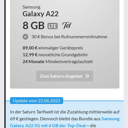
Samsung
Galaxy A22
8 GB
LTE
30 € Bonus bei Rufnummernmitnahme
89,00 €
einmaliger Gerätepreis
12,99 €
monatliche Grundgebühr
24 Monate
Mindestvertragslaufzeit
Zum Saturn-Angebot
Update vom 22.06.2022
In der Saturn Tarifwelt ist die Zuzahlung mittlerweile auf
69 € gestiegen. Dennoch bleibt das Bundle aus
Samsung
Galaxy A22 5G mit 6 GB der Top-Deal
–
die