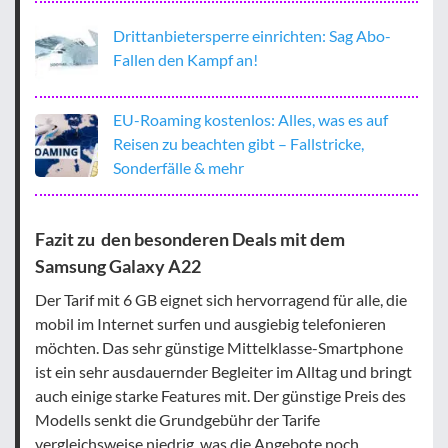
Drittanbietersperre einrichten: Sag Abo-
Fallen den Kampf an!
EU-Roaming kostenlos: Alles, was es auf
Reisen zu beachten gibt – Fallstricke,
Sonderfälle & mehr
Fazit zu den besonderen Deals mit dem
Samsung Galaxy A22
Der Tarif mit 6 GB eignet sich hervorragend für alle, die
mobil im Internet surfen und ausgiebig telefonieren
möchten. Das sehr günstige Mittelklasse-Smartphone
ist ein sehr ausdauernder Begleiter im Alltag und bringt
auch einige starke Features mit. Der günstige Preis des
Modells senkt die Grundgebühr der Tarife
vergleichsweise niedrig, was die Angebote noch