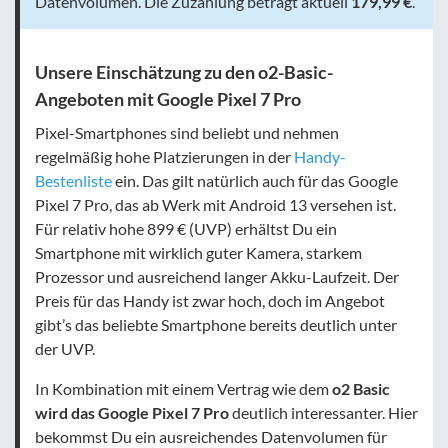
Datenvolumen. Die Zuzahlung beträgt aktuell
179,99
€
.
Unsere Einschätzung zu den o2-Basic-
Angeboten mit Google Pixel 7 Pro
Pixel-Smartphones sind beliebt und nehmen
regelmäßig hohe Platzierungen in der
Handy-
Bestenliste
ein. Das gilt natürlich auch für das Google
Pixel 7 Pro, das ab Werk mit Android 13 versehen ist.
Für relativ hohe 899 € (UVP) erhältst Du ein
Smartphone mit wirklich guter Kamera, starkem
Prozessor und ausreichend langer Akku-Laufzeit. Der
Preis für das Handy ist zwar hoch, doch im Angebot
gibt’s das beliebte Smartphone bereits deutlich unter
der UVP.
In Kombination mit einem Vertrag wie dem
o2 Basic
wird das Google Pixel 7 Pro
deutlich interessanter. Hier
bekommst Du ein ausreichendes Datenvolumen für