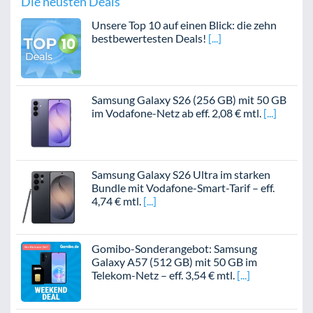
Die neusten Deals
Unsere Top 10 auf einen Blick: die zehn
bestbewertesten Deals!
Samsung Galaxy S26 (256 GB) mit 50 GB
im Vodafone-Netz ab eff. 2,08 € mtl.
Samsung Galaxy S26 Ultra im starken
Bundle mit Vodafone-Smart-Tarif – eff.
4,74 € mtl.
Gomibo-Sonderangebot: Samsung
Galaxy A57 (512 GB) mit 50 GB im
Telekom-Netz – eff. 3,54 € mtl.