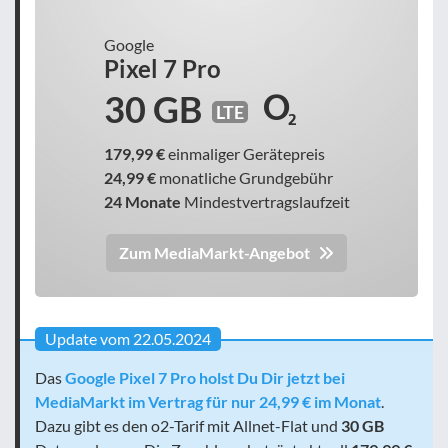
Google
Pixel 7 Pro
30 GB
LTE
179,99 €
einmaliger Gerätepreis
24,99 €
monatliche Grundgebühr
24 Monate
Mindestvertragslaufzeit
Zum MediaMarkt-Angebot
Update vom 22.05.2024
Das
Google Pixel 7 Pro holst Du Dir jetzt bei
MediaMarkt im Vertrag für nur 24,99 € im Monat
.
Dazu gibt es den o2-Tarif mit Allnet-Flat und
30 GB