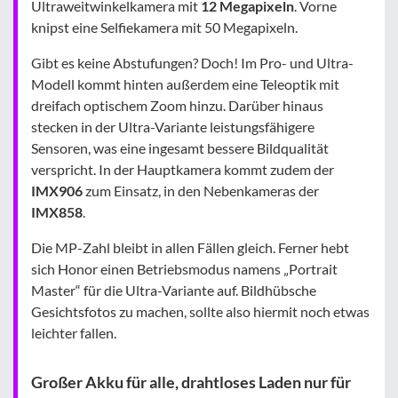
Ultraweitwinkelkamera mit
12 Megapixeln
. Vorne
knipst eine Selfiekamera mit 50 Megapixeln.
Gibt es keine Abstufungen? Doch! Im Pro- und Ultra-
Modell kommt hinten außerdem eine Teleoptik mit
dreifach optischem Zoom hinzu. Darüber hinaus
stecken in der Ultra-Variante leistungsfähigere
Sensoren, was eine ingesamt bessere Bildqualität
verspricht. In der Hauptkamera kommt zudem der
IMX906
zum Einsatz, in den Nebenkameras der
IMX858
.
Die MP-Zahl bleibt in allen Fällen gleich. Ferner hebt
sich Honor einen Betriebsmodus namens „Portrait
Master“ für die Ultra-Variante auf. Bildhübsche
Gesichtsfotos zu machen, sollte also hiermit noch etwas
leichter fallen.
Großer Akku für alle, drahtloses Laden nur für