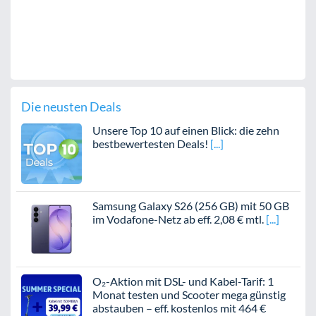
Die neusten Deals
Unsere Top 10 auf einen Blick: die zehn
bestbewertesten Deals!
Samsung Galaxy S26 (256 GB) mit 50 GB
im Vodafone-Netz ab eff. 2,08 € mtl.
O₂-Aktion mit DSL- und Kabel-Tarif: 1
Monat testen und Scooter mega günstig
abstauben – eff. kostenlos mit 464 €