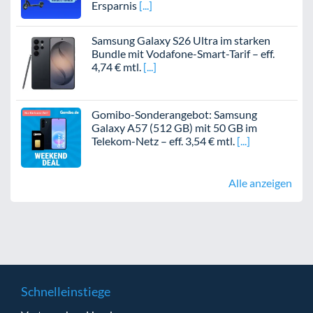
Ersparnis
Samsung Galaxy S26 Ultra im starken
Bundle mit Vodafone-Smart-Tarif – eff.
4,74 € mtl.
Gomibo-Sonderangebot: Samsung
Galaxy A57 (512 GB) mit 50 GB im
Telekom-Netz – eff. 3,54 € mtl.
Alle anzeigen
Schnelleinstiege