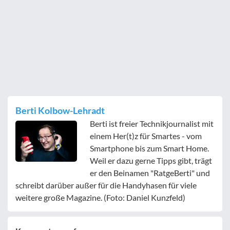
Berti Kolbow-Lehradt
Berti ist freier Technikjournalist mit
einem Her(t)z für Smartes - vom
Smartphone bis zum Smart Home.
Weil er dazu gerne Tipps gibt, trägt
er den Beinamen "RatgeBerti" und
schreibt darüber außer für die Handyhasen für viele
weitere große Magazine. (Foto: Daniel Kunzfeld)