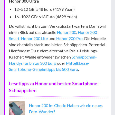
Honor 300 Ultra
12+512 GB: 548 Euro (4199 Yuan)
16+1023 GB: 613 Euro (4699 Yuan)
Du willst nicht bis zum Verkaufsstart warten? Dann wirf
einen Blick auf das aktuelle
Honor 200
,
Honor 200
Smart
,
Honor 200 Lite
und
Honor 200 Pro
. Die Modelle
sind ebenfalls stark und bieten Schnäppchen-Potenzial.
Hier findest Du zudem alternative Preis-Leistungs-
Kracher: Wähle entweder zwischen
Schnäppchen-
Handys für bis zu 300 Euro
oder
Mittelklasse-
Smartphone-Geheimtipps bis 500 Euro
.
Lesetipps zu Honor und besten Smartphone-
Schnäppchen
Honor 200 im Check: Haben wir ein neues
Foto-Wunder?