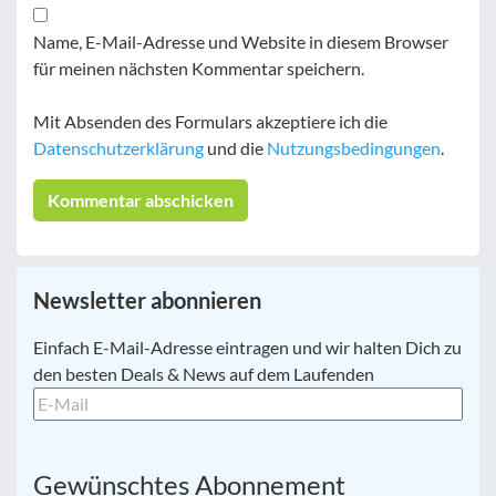
Name, E-Mail-Adresse und Website in diesem Browser
für meinen nächsten Kommentar speichern.
Mit Absenden des Formulars akzeptiere ich die
Datenschutzerklärung
und die
Nutzungsbedingungen
.
Newsletter abonnieren
E-
Einfach E-Mail-Adresse eintragen und wir halten Dich zu
Mail
*
den besten Deals & News auf dem Laufenden
Gewünschtes Abonnement