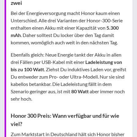
zwei
Bei der Energieversorgung macht Honor kaum einen
Unterschied. Alle drei Varianten der Honor-300-Serie
enthalten einen Akku mit einer Kapazität von
5.300
mAh
. Daher solltest Du locker über den Tag damit
kommen, womöglich auch weit in den nächsten Tag.
Ebenfalls gleich: Neue Energie tankt der Akku in allen
drei Fällen per USB-Kabel mit einer
Ladeleistung von
bis zu 100 Watt
. Ziehst Du induktives Laden vor, greifst
Du entweder zum Pro- oder Ultra-Modell. Nur sie sind
kabellos betankbar. Die Ladeleistung fällt in dem
Szenario geringer aus, ist mit
80 Watt
aber immer noch
sehr hoch.
Honor 300 Preis: Wann verfügbar und für wie
viel?
Zum Marktstart in Deutschland hält sich Honor bisher