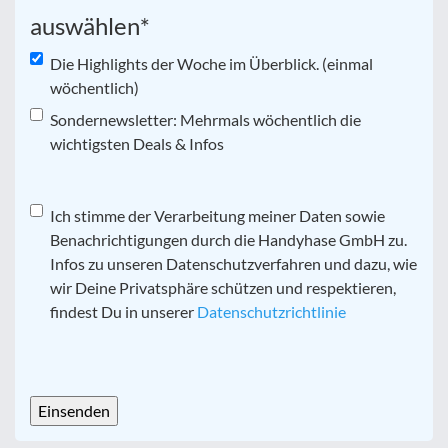
auswählen
*
Die Highlights der Woche im Überblick. (einmal
wöchentlich)
Sondernewsletter: Mehrmals wöchentlich die
wichtigsten Deals & Infos
Datenschutz
Ich stimme der Verarbeitung meiner Daten sowie
*
Benachrichtigungen durch die Handyhase GmbH zu.
Infos zu unseren Datenschutzverfahren und dazu, wie
wir Deine Privatsphäre schützen und respektieren,
findest Du in unserer
Datenschutzrichtlinie
CAPTCHA