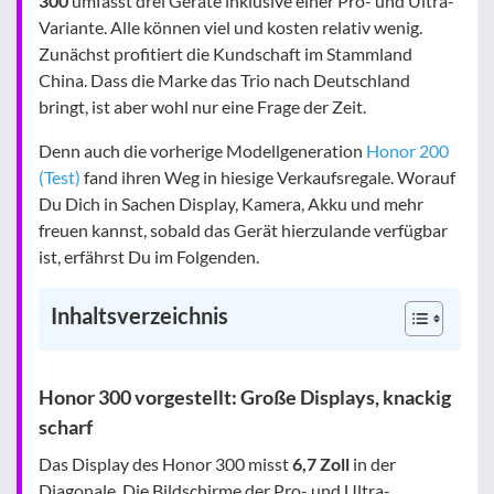
300
umfasst drei Geräte inklusive einer Pro- und Ultra-
Variante. Alle können viel und kosten relativ wenig.
Zunächst profitiert die Kundschaft im Stammland
China. Dass die Marke das Trio nach Deutschland
bringt, ist aber wohl nur eine Frage der Zeit.
Denn auch die vorherige Modellgeneration
Honor 200
(Test)
fand ihren Weg in hiesige Verkaufsregale. Worauf
Du Dich in Sachen Display, Kamera, Akku und mehr
freuen kannst, sobald das Gerät hierzulande verfügbar
ist, erfährst Du im Folgenden.
Inhaltsverzeichnis
Honor 300 vorgestellt: Große Displays, knackig
scharf
Das Display des Honor 300 misst
6,7 Zoll
in der
Diagonale. Die Bildschirme der Pro- und Ultra-