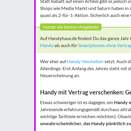
Statt Rabatt auf einen Artikel gibt es jedoch o
Shops wie Media Markt und Saturn haben in d
quasi als 2-für-1-Aktion. Sicherlich auch eine
Immer die besten Angebote
Auf Handyhase.de findest Du das ganze Jahr
Handy
als auch für
Smartphones ohne Vertra
Wer eher auf
Handy-Neuheiten
setzt: Auch d
Allerdings: Erst Anfang des Jahres steht mit
Neuerscheinung an.
Handy mit Vertrag verschenken: G
Etwas schwieriger ist es dagegen, ein
Handy m
Jahresende erfahrungsgemäß durchaus attrakt
wichtige Tarifziele erreichen möchten). Obach
unwahrscheinlicher, das Handy pünktlich 