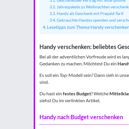
Geschenkidee Vertrag mit Smartphone
Jahrespakete zu Weihnachten verschenke
Handy als Geschenk mit Prepaid-Tarif
Gebrauchte Handys spenden und versche
Lesetipps zum Thema Handy verschenke
Handy verschenken: beliebtes Ge
Bei all der adventlichen Vorfreude wird es lan
Gedanken zu machen. Möchtest Du ein
Hand
Es soll ein Top-Modell sein? Dann sieh in uns
sind.
Du hast ein
festes Budget
? Welche
Mittelkla
siehst Du im verlinkten Artikel.
Handy nach Budget verschenken