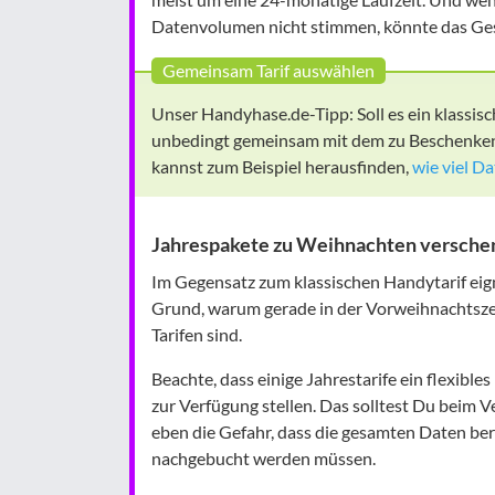
Datenvolumen nicht stimmen, könnte das Ges
Gemeinsam Tarif auswählen
Unser Handyhase.de-Tipp: Soll es ein klassis
unbedingt gemeinsam mit dem zu Beschenkend
kannst zum Beispiel herausfinden,
wie viel D
Jahrespakete zu Weihnachten verschen
Im Gegensatz zum klassischen Handytarif eig
Grund, warum gerade in der Vorweihnachtszei
Tarifen sind.
Beachte, dass einige Jahrestarife ein flexib
zur Verfügung stellen. Das solltest Du beim 
eben die Gefahr, dass die gesamten Daten be
nachgebucht werden müssen.