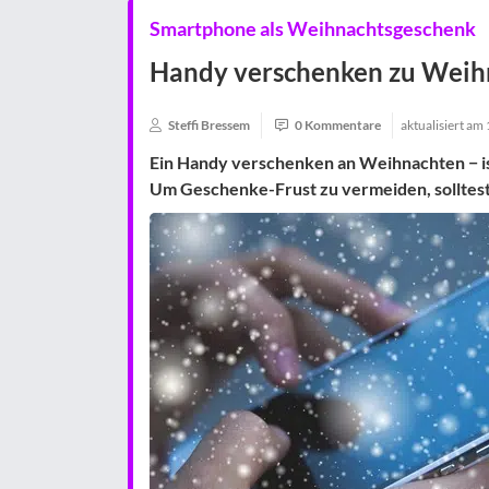
Smartphone als Weihnachtsgeschenk
Handy verschenken zu Weihn
Steffi Bressem
0 Kommentare
aktualisiert am
Ein Handy verschenken an Weihnachten − i
Um Geschenke-Frust zu vermeiden, solltest