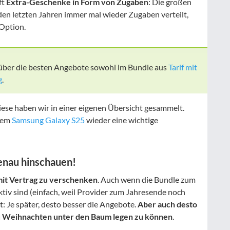
ft
Extra-Geschenke in Form von Zugaben
: Die großen
en letzten Jahren immer mal wieder Zugaben verteilt,
 Option.
 über die besten Angebote sowohl im Bundle aus
Tarif mit
g
.
iese haben wir in einer eigenen Übersicht gesammelt.
 dem
Samsung Galaxy S25
wieder eine wichtige
enau hinschauen!
it Vertrag zu verschenken
. Auch wenn die Bundle zum
iv sind (einfach, weil Provider zum Jahresende noch
t: Je später, desto besser die Angebote.
Aber auch desto
zu Weihnachten unter den Baum legen zu können
.