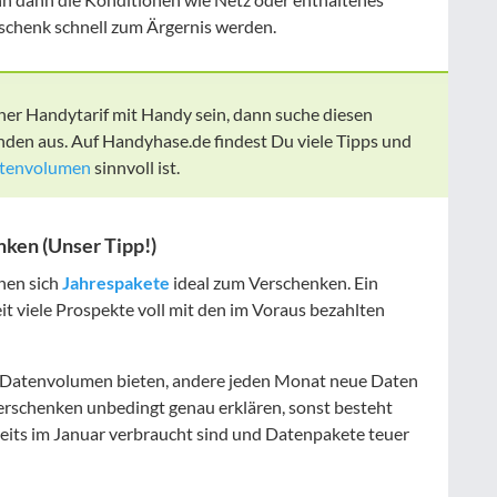
chenk schnell zum Ärgernis werden.
cher Handytarif mit Handy sein, dann suche diesen
en aus. Auf Handyhase.de findest Du viele Tipps und
atenvolumen
sinnvoll ist.
ken (Unser Tipp!)
nen sich
Jahrespakete
ideal zum Verschenken. Ein
t viele Prospekte voll mit den im Voraus bezahlten
les Datenvolumen bieten, andere jeden Monat neue Daten
Verschenken unbedingt genau erklären, sonst besteht
reits im Januar verbraucht sind und Datenpakete teuer