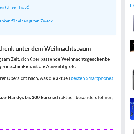
D
n (Unser Tipp!)
nken für einen guten Zweck
n
schenk unter dem Weihnachtsbaum
gsam Zeit, sich über
passende Weihnachtsgeschenke
y verschenken
, ist die Auswahl groß.
erer Übersicht nach, was die aktuell
besten Smartphones
sse-Handys bis 300 Euro
sich aktuell besonders lohnen,