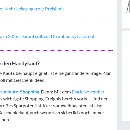
: Mehr Leistung trotz Preislimit!
o in 2026: Darauf solltest Du unbedingt achten!
ür den Handykauf?
Kauf überhaupt eignet, ist eine ganz andere Frage. Klar,
voll mit Geschenkideen.
st-minute-Shopping
. Denn: Mit dem
Black November
 wichtigste Shopping-Ereignis bereits vorbei. Und der
großes Sparpotential. Kurz vor Weihnachten ist also
Geschenkekauf, auch wenn sich sicherlich noch immer
eben.