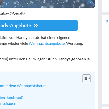
xabay @Geralt)
B
andy-Angebote
aktion von Handyhase.de hat einen eigenen
mer wieder viele
Weihnachtsangebote
. Werbung:
nderen) unter den Baum legen?
Auch Handys gehören ja
 unter dem Weihnachtsbaum
r den Handykauf?
inschauen!