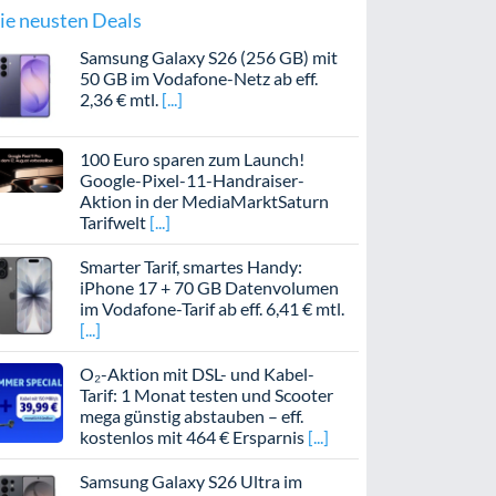
ie neusten Deals
Samsung Galaxy S26 (256 GB) mit
50 GB im Vodafone-Netz ab eff.
2,36 € mtl.
100 Euro sparen zum Launch!
Google-Pixel-11-Handraiser-
Aktion in der MediaMarktSaturn
Tarifwelt
Smarter Tarif, smartes Handy:
iPhone 17 + 70 GB Datenvolumen
im Vodafone-Tarif ab eff. 6,41 € mtl.
O₂-Aktion mit DSL- und Kabel-
Tarif: 1 Monat testen und Scooter
mega günstig abstauben – eff.
kostenlos mit 464 € Ersparnis
Samsung Galaxy S26 Ultra im