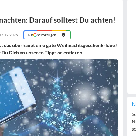
achten: Darauf solltest Du achten!
15.12.2025
auf
bevorzugen
st das überhaupt eine gute Weihnachtsgeschenk-Idee?
 Du Dich an unseren Tipps orientieren.
N
S
N
sc