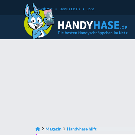
Newsletter
Bonus-Deals
Jobs
Magazin
Handyhase hilft