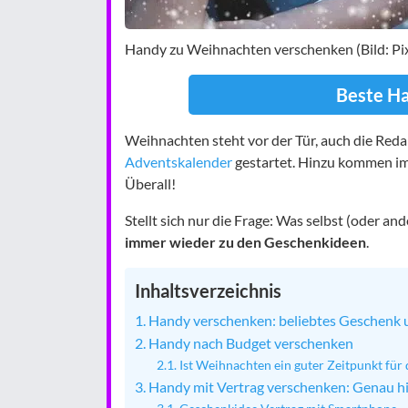
Handy zu Weihnachten verschenken (Bild: Pi
Beste H
Weihnachten steht vor der Tür, auch die Red
Adventskalender
gestartet. Hinzu kommen im
Überall!
Stellt sich nur die Frage: Was selbst (oder a
immer wieder zu den Geschenkideen
.
Inhaltsverzeichnis
Handy verschenken: beliebtes Geschenk
Handy nach Budget verschenken
Ist Weihnachten ein guter Zeitpunkt fü
Handy mit Vertrag verschenken: Genau h