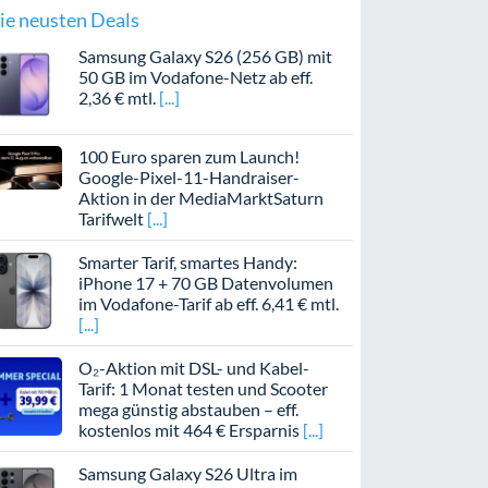
ie neusten Deals
Samsung Galaxy S26 (256 GB) mit
50 GB im Vodafone-Netz ab eff.
2,36 € mtl.
100 Euro sparen zum Launch!
Google-Pixel-11-Handraiser-
Aktion in der MediaMarktSaturn
Tarifwelt
Smarter Tarif, smartes Handy:
iPhone 17 + 70 GB Datenvolumen
im Vodafone-Tarif ab eff. 6,41 € mtl.
O₂-Aktion mit DSL- und Kabel-
Tarif: 1 Monat testen und Scooter
mega günstig abstauben – eff.
kostenlos mit 464 € Ersparnis
Samsung Galaxy S26 Ultra im