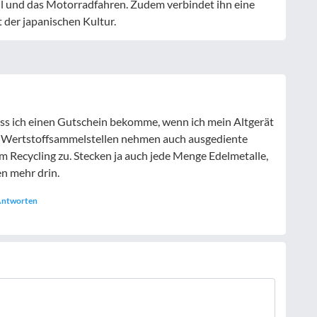
l und das Motorradfahren. Zudem verbindet ihn eine
 der japanischen Kultur.
, dass ich einen Gutschein bekomme, wenn ich mein Altgerät
en Wertstoffsammelstellen nehmen auch ausgediente
m Recycling zu. Stecken ja auch jede Menge Edelmetalle,
n mehr drin.
ntworten