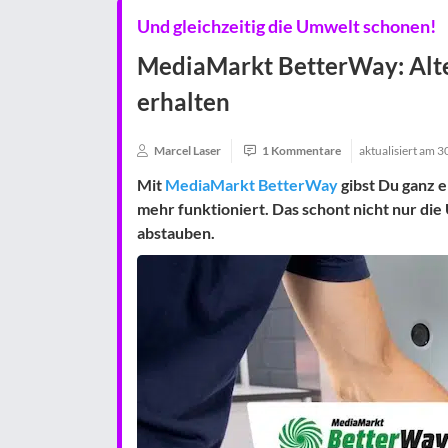
Und gleichzeitig die Umwelt schonen!
MediaMarkt BetterWay: Alt
erhalten
Marcel Laser
1 Kommentare
aktualisiert am
3
Mit
MediaMarkt BetterWay
gibst Du ganz e
mehr funktioniert. Das schont nicht nur di
abstauben.