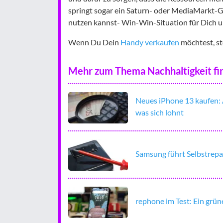
springt sogar ein Saturn- oder MediaMarkt-G
nutzen kannst- Win-Win-Situation für Dich 
Wenn Du Dein
Handy verkaufen
möchtest, st
Mehr zum Thema Nachhaltigkeit fin
Neues iPhone 13 kaufen: 
was sich lohnt
Samsung führt Selbstrepar
rephone im Test: Ein grü