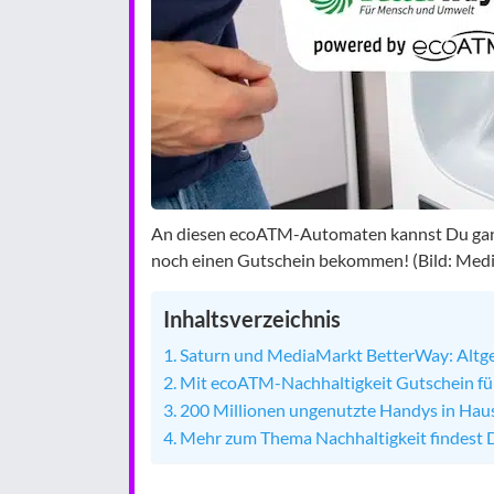
An diesen ecoATM-Automaten kannst Du ganz 
noch einen Gutschein bekommen! (Bild: Med
Inhaltsverzeichnis
Saturn und MediaMarkt BetterWay: Altger
Mit ecoATM-Nachhaltigkeit Gutschein für
200 Millionen ungenutzte Handys in Hau
Mehr zum Thema Nachhaltigkeit findest 