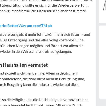
überprüft und sollte es sich für die Wiederverwertung
chenkgutschein zurück! Dafür müssen aber bestimmte
aMarkt BetterWay am ecoATM ab
 Aufbereitung nicht mehr lohnt, kümmern sich Saturn- und
ge Entsorgung und das alles völlig kostenlos! Eine
ltsüblichen Mengen möglich und fördert vor allem die
wieder in den Wirtschaftskreislauf gelangen.
in Haushalten vermutet
d aktuell wichtiger denn je. Allein in deutschen
obiltelefone, die zwar nicht mehr in Benutzung sind,
rch Recycling kann die Industrie wieder auf diese
so die Möglichkeit, die Nachhaltigkeit voranzutreiben
ht verschwendet im Schrank liegen. Mit etwas Glück