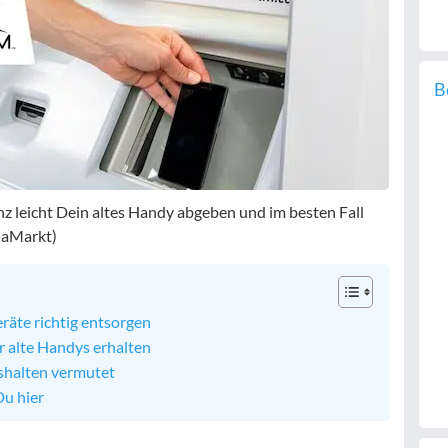
B
leicht Dein altes Handy abgeben und im besten Fall
iaMarkt)
äte richtig entsorgen
 alte Handys erhalten
shalten vermutet
Du hier