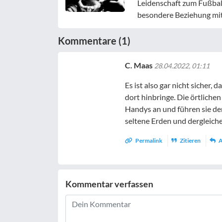
Leidenschaft zum Fußbal
besondere Beziehung mit
Kommentare (1)
C. Maas
28.04.2022, 01:11
Es ist also gar nicht sicher
dort hinbringe. Die örtlich
Handys an und führen sie de
seltene Erden und dergleiche
Permalink
Zitieren
A
Kommentar verfassen