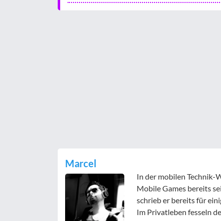
Marcel
In der mobilen Technik-W
Mobile Games bereits sei
schrieb er bereits für e
Im Privatleben fesseln d