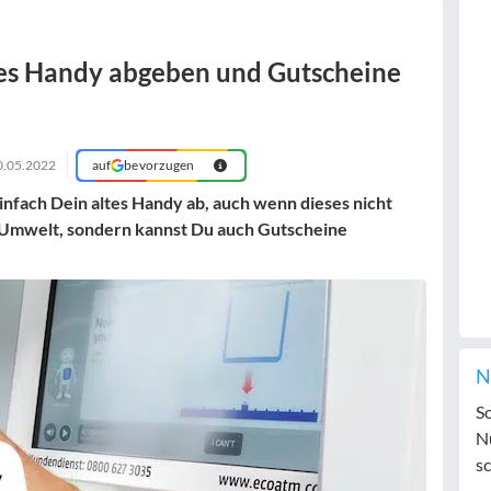
es Handy abgeben und Gutscheine
0.05.2022
auf
bevorzugen
infach Dein altes Handy ab, auch wenn dieses nicht
e Umwelt, sondern kannst Du auch Gutscheine
N
S
N
sc