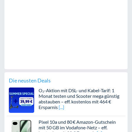
Die neusten Deals
O₂-Aktion mit DSL- und Kabel-Tarif: 1
Monat testen und Scooter mega günstig
abstauben – eff. kostenlos mit 464 €
Ersparnis
Pixel 10a und 80 € Amazon-Gutschein
mit 50 GB im Vodafone-Netz – eff.