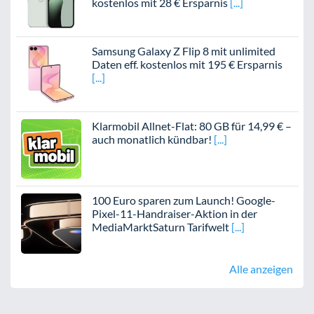
kostenlos mit 28 € Ersparnis
Samsung Galaxy Z Flip 8 mit unlimited
Daten eff. kostenlos mit 195 € Ersparnis
Klarmobil Allnet-Flat: 80 GB für 14,99 € –
auch monatlich kündbar!
100 Euro sparen zum Launch! Google-
Pixel-11-Handraiser-Aktion in der
MediaMarktSaturn Tarifwelt
Alle anzeigen