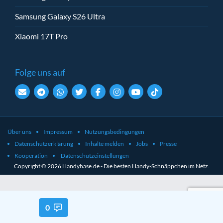
Samsung Galaxy S26 Ultra
Xiaomi 17T Pro
Folge uns auf
Über uns
Impressum
Nutzungsbedingungen
Datenschutzerklärung
Inhalte melden
Jobs
Presse
Kooperation
Datenschutzeinstellungen
Copyright © 2026 Handyhase.de - Die besten Handy-Schnäppchen im Netz.
0