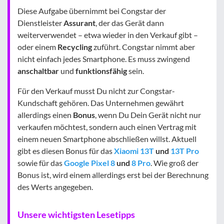
Diese Aufgabe übernimmt bei Congstar der
Dienstleister
Assurant
, der das Gerät dann
weiterverwendet – etwa wieder in den Verkauf gibt –
oder einem
Recycling
zuführt. Congstar nimmt aber
nicht einfach jedes Smartphone. Es muss zwingend
anschaltbar
und
funktionsfähig
sein.
Für den Verkauf musst Du nicht zur Congstar-
Kundschaft gehören. Das Unternehmen gewährt
allerdings einen
Bonus
, wenn Du Dein Gerät nicht nur
verkaufen möchtest, sondern auch einen Vertrag mit
einem neuen Smartphone abschließen willst. Aktuell
gibt es diesen Bonus für das
Xiaomi 13T
und
13T Pro
sowie für das
Google Pixel 8
und
8 Pro
. Wie groß der
Bonus ist, wird einem allerdings erst bei der Berechnung
des Werts angegeben.
Unsere wichtigsten Lesetipps