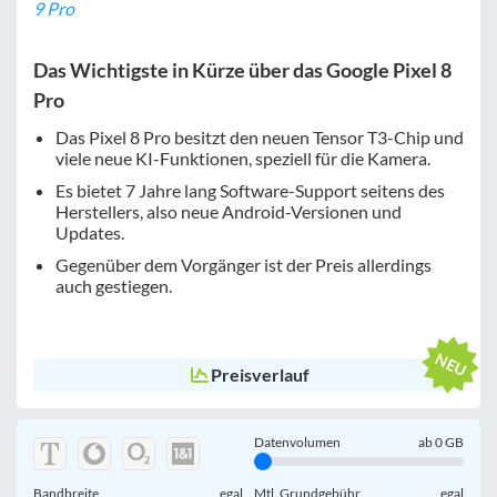
9 Pro
Das Wichtigste in Kürze über das Google Pixel 8
Pro
Das Pixel 8 Pro besitzt den neuen Tensor T3-Chip und
viele neue KI-Funktionen, speziell für die Kamera.
Es bietet 7 Jahre lang Software-Support seitens des
Herstellers, also neue Android-Versionen und
Updates.
Gegenüber dem Vorgänger ist der Preis allerdings
auch gestiegen.
Preisverlauf
Datenvolumen
ab
0
GB
Bandbreite
egal
Mtl. Grundgebühr
egal