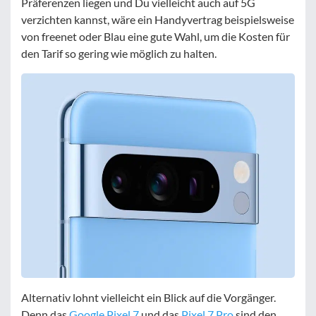
Präferenzen liegen und Du vielleicht auch auf 5G
verzichten kannst, wäre ein Handyvertrag beispielsweise
von freenet oder Blau eine gute Wahl, um die Kosten für
den Tarif so gering wie möglich zu halten.
Alternativ lohnt vielleicht ein Blick auf die Vorgänger.
Denn das
Google Pixel 7
und das
Pixel 7 Pro
sind den