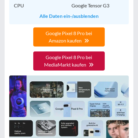
CPU
Google Tensor G3
Alle Daten ein-/ausblenden
Google Pixel 8 Pro bei
Amazon kaufen
Google Pixel 8 Pro bei
MediaMarkt kaufen