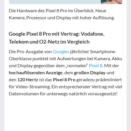
Die Hardware des Pixel 8 Pro im Überblick. Neue
Kamera, Prozessor und Display mit hoher Auflösung.
Google Pixel 8 Pro mit Vertrag: Vodafone,
Telekom und O2-Netz im Vergleich
Die Pro-Ausgabe von
Googles
jährlicher Smartphone-
Oberklasse punktet mit Aufwertungen bei Kamera, Akku
und Display gegenüber dem „normalen“
Pixel 8
. Mit der
hochauflösenden Anzeige
, dem
großen Display
und
den
120 Hertz
ist das
Pixel 8 Pro
geradezu prädestiniert
für Video-Streaming. Ein entsprechender Vertrag mit viel
Datenvolumen für unterwegs natürlich vorausgesetzt!