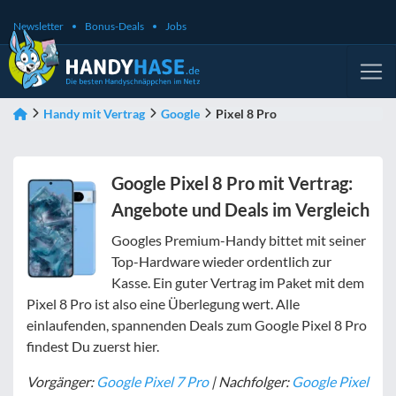
Newsletter
Bonus-Deals
Jobs
Handy mit Vertrag
Google
Pixel 8 Pro
Google Pixel 8 Pro mit Vertrag:
Angebote und Deals im Vergleich
Googles Premium-Handy bittet mit seiner
Top-Hardware wieder ordentlich zur
Kasse. Ein guter Vertrag im Paket mit dem
Pixel 8 Pro ist also eine Überlegung wert. Alle
einlaufenden, spannenden Deals zum Google Pixel 8 Pro
findest Du zuerst hier.
Vorgänger:
Google Pixel 7 Pro
| Nachfolger:
Google Pixel