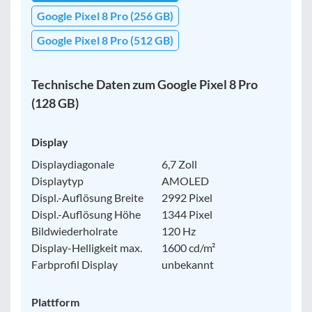
Google Pixel 8 Pro (256 GB)
Google Pixel 8 Pro (512 GB)
Technische Daten zum Google Pixel 8 Pro
(128 GB)
Display
Displaydiagonale
6,7 Zoll
Displaytyp
AMOLED
Displ.-Auflösung Breite
2992 Pixel
Displ.-Auflösung Höhe
1344 Pixel
Bildwiederholrate
120 Hz
Display-Helligkeit max.
1600 cd/m²
Farbprofil Display
unbekannt
Plattform