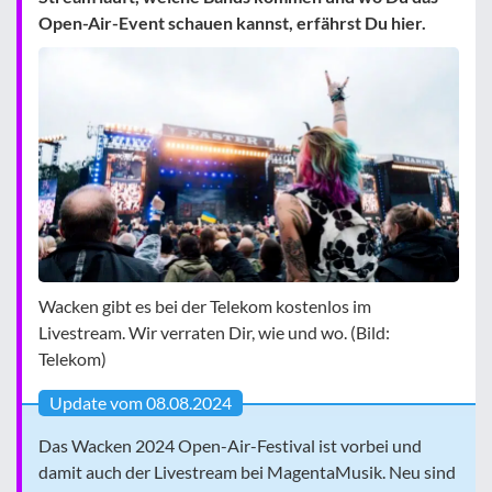
Open-Air-Event schauen kannst, erfährst Du hier.
Wacken gibt es bei der Telekom kostenlos im
Livestream. Wir verraten Dir, wie und wo. (Bild:
Telekom)
Update vom 08.08.2024
Das Wacken 2024 Open-Air-Festival ist vorbei und
damit auch der Livestream bei MagentaMusik. Neu sind