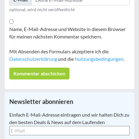
optional, wird nicht veröffentlicht
Name, E-Mail-Adresse und Website in diesem Browser
für meinen nächsten Kommentar speichern.
Mit Absenden des Formulars akzeptiere ich die
Datenschutzerklärung
und die
Nutzungsbedingungen
.
Newsletter abonnieren
E-
Einfach E-Mail-Adresse eintragen und wir halten Dich zu
Mail
*
den besten Deals & News auf dem Laufenden