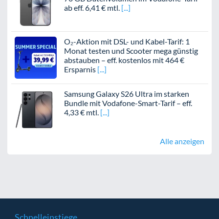
ab eff. 6,41 € mtl.
O₂-Aktion mit DSL- und Kabel-Tarif: 1
Monat testen und Scooter mega günstig
abstauben – eff. kostenlos mit 464 €
Ersparnis
Samsung Galaxy S26 Ultra im starken
Bundle mit Vodafone-Smart-Tarif – eff.
4,33 € mtl.
Alle anzeigen
Schnelleinstiege