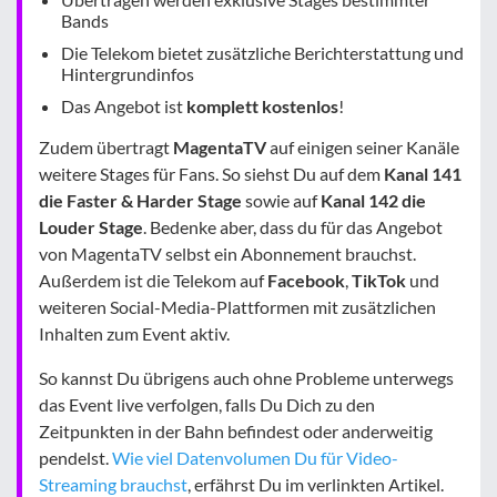
Bands
Die Telekom bietet zusätzliche Berichterstattung und
Hintergrundinfos
Das Angebot ist
komplett kostenlos
!
Zudem übertragt
MagentaTV
auf einigen seiner Kanäle
weitere Stages für Fans. So siehst Du auf dem
Kanal 141
die Faster & Harder Stage
sowie auf
Kanal 142 die
Louder Stage
. Bedenke aber, dass du für das Angebot
von MagentaTV selbst ein Abonnement brauchst.
Außerdem ist die Telekom auf
Facebook
,
TikTok
und
weiteren Social-Media-Plattformen mit zusätzlichen
Inhalten zum Event aktiv.
So kannst Du übrigens auch ohne Probleme unterwegs
das Event live verfolgen, falls Du Dich zu den
Zeitpunkten in der Bahn befindest oder anderweitig
pendelst.
Wie viel Datenvolumen Du für Video-
Streaming brauchst
, erfährst Du im verlinkten Artikel.