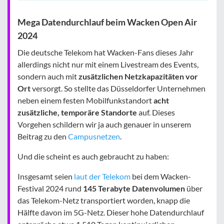
Mega Datendurchlauf beim Wacken Open Air
2024
Die deutsche Telekom hat Wacken-Fans dieses Jahr
allerdings nicht nur mit einem Livestream des Events,
sondern auch mit
zusätzlichen Netzkapazitäten vor
Ort
versorgt. So stellte das Düsseldorfer Unternehmen
neben einem festen Mobilfunkstandort
acht
zusätzliche, temporäre Standorte
auf. Dieses
Vorgehen schildern wir ja auch genauer in unserem
Beitrag zu den
Campusnetzen
.
Und die scheint es auch gebraucht zu haben:
Insgesamt seien
laut der Telekom
bei dem Wacken-
Festival 2024 rund
145 Terabyte Datenvolumen
über
das Telekom-Netz transportiert worden, knapp die
Hälfte davon im 5G-Netz. Dieser hohe Datendurchlauf