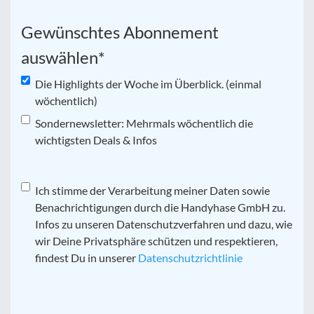
Gewünschtes Abonnement
auswählen
*
Die Highlights der Woche im Überblick. (einmal
wöchentlich)
Sondernewsletter: Mehrmals wöchentlich die
wichtigsten Deals & Infos
Datenschutz
Ich stimme der Verarbeitung meiner Daten sowie
*
Benachrichtigungen durch die Handyhase GmbH zu.
Infos zu unseren Datenschutzverfahren und dazu, wie
wir Deine Privatsphäre schützen und respektieren,
findest Du in unserer
Datenschutzrichtlinie
CAPTCHA