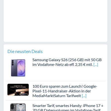
Die neusten Deals
Samsung Galaxy S26 (256 GB) mit 50 GB
im Vodafone-Netz ab eff. 2,35 € mtl.
100 Euro sparen zum Launch! Google-
Pixel-11-Handraiser-Aktion in der
MediaMarktSaturn Tarifwelt
Smarter Tarif, smartes Handy: iPhone 17 +
70 GB Datenvolumen im Vodafone-Tarif