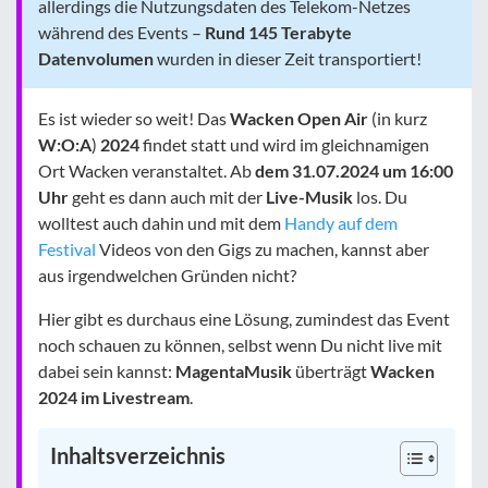
allerdings die Nutzungsdaten des Telekom-Netzes
während des Events –
Rund 145 Terabyte
Datenvolumen
wurden in dieser Zeit transportiert!
Es ist wieder so weit! Das
Wacken Open Air
(in kurz
W:O:A
)
2024
findet statt und wird im gleichnamigen
Ort Wacken veranstaltet. Ab
dem 31.07.2024 um 16:00
Uhr
geht es dann auch mit der
Live-Musik
los. Du
wolltest auch dahin und mit dem
Handy auf dem
Festival
Videos von den Gigs zu machen, kannst aber
aus irgendwelchen Gründen nicht?
Hier gibt es durchaus eine Lösung, zumindest das Event
noch schauen zu können, selbst wenn Du nicht live mit
dabei sein kannst:
MagentaMusik
überträgt
Wacken
2024 im Livestream
.
Inhaltsverzeichnis