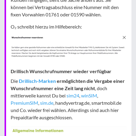
können bei Vertragsabschluss eine Nummer mit den
fixen Vorwahlen 01761 oder 01590 wählen.
O₂ schreibt hierzu im Hilfebereich:
Drillisch Wunschrufnummer wieder verfügbar
Die
Drillisch-Marken
ermöglichten die Vergabe einer
Wunschrufnummer eine Zeit lang nicht
, doch
mittlerweile kannst Du bei
sim24
,
winSIM
,
PremiumSIM
,
sim.de
, handyvertrag.de, smartmobil.de
und Co. wieder frei wählen. Allerdings sind auch hier
Prepaidtarife ausgeschlossen.