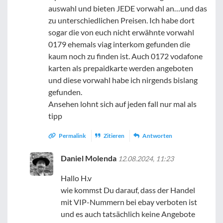
auswahl und bieten JEDE vorwahl an…und das
zu unterschiedlichen Preisen. Ich habe dort
sogar die von euch nicht erwähnte vorwahl
0179 ehemals viag interkom gefunden die
kaum noch zu finden ist. Auch 0172 vodafone
karten als prepaidkarte werden angeboten
und diese vorwahl habe ich nirgends bislang
gefunden.
Ansehen lohnt sich auf jeden fall nur mal als
tipp
Permalink
Zitieren
Antworten
Daniel Molenda
12.08.2024, 11:23
Hallo H.v
wie kommst Du darauf, dass der Handel
mit VIP-Nummern bei ebay verboten ist
und es auch tatsächlich keine Angebote