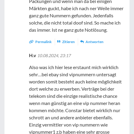
Packungen und wenn man da bei einigen
Märkten guckt, habe ich nach ner Weile immer
ganz gute Nummern gefunden. Jedenfalls
solche, die nicht total doof sind. So mache ich
das immer. Ist ne ganz gute Notlösung.
Permalink
Zitieren
Antworten
H.v
10.08.2024, 23:17
Also was ich hier lese erstaunt mich wirklich
sehr…bei ebay sind vipnummern untersagt
worden somit besteht auch keine möglichkeit
dort welche zu erwerben. Verträge bei der
telekom sind die einzige realistische chance
wenn man günstig an eine vip nummer heran
kommen möchte. Constar bietet wirklich nur
schrott an und andere anbieter ebenfalls.
Einzig vermittler von vip nummern wie
vipnummer1 z.b haben eine sehr grosse