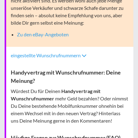
nicht aktiviert sind. Es werden wohl auch jede Menge
unseriöse Verkäufer und schwarze Schafe darunter zu
finden sein – absolut keine Empfehlung von uns, aber
bilde Dir gern selbst eine Meinung:
Zu den eBay-Angeboten
eingestellte Wunschrufnummern
Handyvertrag mit Wunschrufnummer: Deine
Meinung?
Würdest Du für Deinen
Handyvertrag mit
Wunschrufnummer
mehr Geld bezahlen? Oder nimmst
Du Deine bestehende Mobilfunknummer ohnehin bei
einem Wechsel mit in den neuen Vertrag? Hinterlass
uns Deine Meinung gerne in den Kommentaren!
Häufige Fragen zur Wunschrufnummer (FAQ)