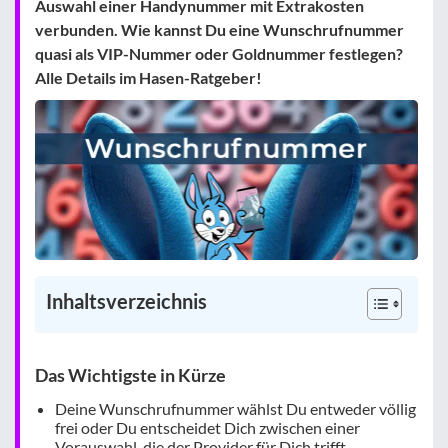
Auswahl einer Handynummer mit Extrakosten
verbunden. Wie kannst Du eine Wunschrufnummer
quasi als
VIP-Nummer
oder
Goldnummer
festlegen?
Alle Details im Hasen-Ratgeber!
Inhaltsverzeichnis
Das Wichtigste in Kürze
Deine Wunschrufnummer wählst Du entweder völlig
frei oder Du entscheidet Dich zwischen einer
Vorauswahl, die der Provider für Dich trifft.