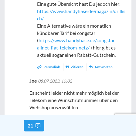
Eine gute Übersicht hast Du jedoch hier:
https://www.handyhase.de/magazin/drillis
ch/
Eine Alternative wäre ein monatlich
kündbarer Tarif bei congstar
(
https://www.handyhase.de/congstar-
allnet-flat-telekom-netz/
) hier gibt es
aktuell sogar einen Rabatt-Gutschein.
Permalink
Zitieren
Antworten
Joe
08.07.2023, 16:02
Es scheint leider nicht mehr möglich bei der
Telekom eine Wunschrufnummer über den
Webshop auszuwählen.
Permalink
Zitieren
Antworten
21
Marcus
10.07.2023, 17:13