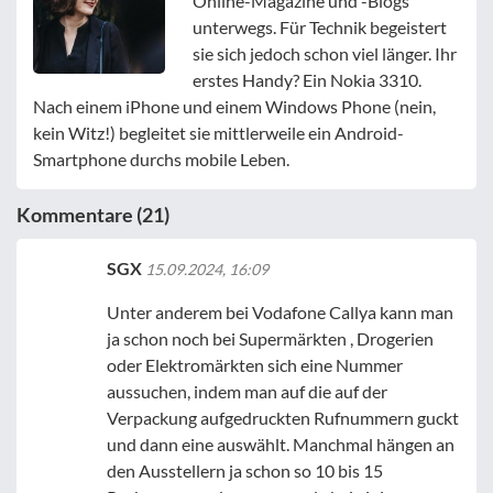
Online-Magazine und -Blogs
unterwegs. Für Technik begeistert
sie sich jedoch schon viel länger. Ihr
erstes Handy? Ein Nokia 3310.
Nach einem iPhone und einem Windows Phone (nein,
kein Witz!) begleitet sie mittlerweile ein Android-
Smartphone durchs mobile Leben.
Kommentare (21)
SGX
15.09.2024, 16:09
Unter anderem bei Vodafone Callya kann man
ja schon noch bei Supermärkten , Drogerien
oder Elektromärkten sich eine Nummer
aussuchen, indem man auf die auf der
Verpackung aufgedruckten Rufnummern guckt
und dann eine auswählt. Manchmal hängen an
den Ausstellern ja schon so 10 bis 15