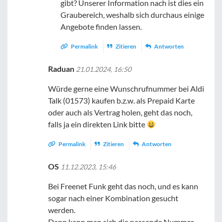
gibt? Unserer Information nach ist dies ein
Graubereich, weshalb sich durchaus einige
Angebote finden lassen.
Permalink
Zitieren
Antworten
Raduan
21.01.2024, 16:50
Würde gerne eine Wunschrufnummer bei Aldi
Talk (01573) kaufen b.z.w. als Prepaid Karte
oder auch als Vertrag holen, geht das noch,
falls ja ein direkten Link bitte
Permalink
Zitieren
Antworten
OS
11.12.2023, 15:46
Bei Freenet Funk geht das noch, und es kann
sogar nach einer Kombination gesucht
werden.
Dann kann man sich die passende Nummer