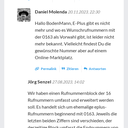
Daniel Molenda
20.11.2023, 22:30
Hallo BodenMann, E-Plus gibt es nicht
mehr und wo es Wunschrufnummern mit
der 0163 als Vorwahl gibt, ist leider nicht
mehr bekannt. Vielleicht findest Du die
gewünschte Nummer aber auf einem
Online-Marktplatz.
Permalink
Zitieren
Antworten
Jörg Senzel
27.08.2023, 14:02
Wir haben einen Rufnummernblock der 16
Rufnummern umfasst und erweitert werden
soll. Es handelt sich um ehemalige eplus-
Rufnummern beginnend mit 0163. Jeweils die
letzten beiden Ziffern sind verschieden, der
derzeitige Block umfasst die Endnummern von