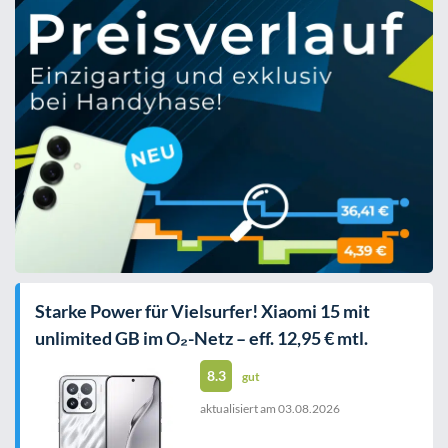
Starke Power für Vielsurfer! Xiaomi 15 mit
unlimited GB im O₂-Netz – eff. 12,95 € mtl.
8.3
gut
aktualisiert am
03.08.2026