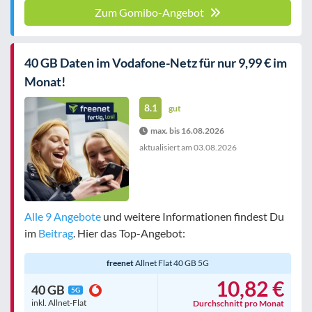
Zum Gomibo-Angebot
40 GB Daten im Vodafone-Netz für nur 9,99 € im
Monat!
8.1
gut
max. bis 16.08.2026
aktualisiert am
03.08.2026
Alle 9 Angebote
und weitere Informationen findest Du
im
Beitrag
. Hier das Top-Angebot:
freenet
Allnet Flat 40 GB 5G
10,82 €
40 GB
5G
inkl. Allnet-Flat
Durchschnitt pro Monat