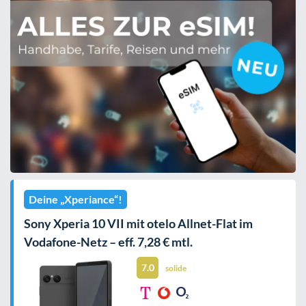
Deine „Xperiance“!
Sony Xperia 10 VII mit otelo Allnet-Flat im
Vodafone-Netz – eff. 7,28 € mtl.
7.0
solide