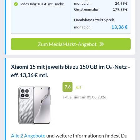
monatlich
24,99 €
Jedes Jahr 10 GB mtl. mehr
Gerät einmalig
179,99 €
Handyhase Effektivpreis
13,36 €
monatlich
Zum MediaMarkt-Angebot
Xiaomi 15 mit jeweils bis zu 150 GB im O₂-Netz –
eff. 13,36 € mtl.
7.6
gut
aktualisiert am
03.08.2026
Alle 2 Angebote
und weitere Informationen findest Du