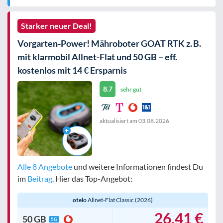
Starker neuer Deal!
Vorgarten-Power! Mähroboter GOAT RTK z. B.
mit klarmobil Allnet-Flat und 50 GB – eff.
kostenlos mit 14 € Ersparnis
8.7
sehr gut
aktualisiert am
03.08.2026
Alle 8 Angebote
und weitere Informationen findest Du
im
Beitrag
. Hier das Top-Angebot:
otelo
Allnet-Flat Classic (2026)
26,41 €
50 GB
5G