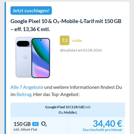
Jetzt zuschlagen!
Google Pixel 10 & O₂-Mobile-L-Tarif mit 150 GB
– eff. 13,36 € mtl.
7.2
solide
aktualisiert am
03.08.2026
Alle 7 Angebote
und weitere Informationen findest Du
im
Beitrag
. Hier das Top-Angebot:
Google Pixel 10 (128 GB)
mit
O₂ Mobile L
34,40 €
150 GB
5G
inkl. Allnet-Flat
Durchschnitt pro Monat