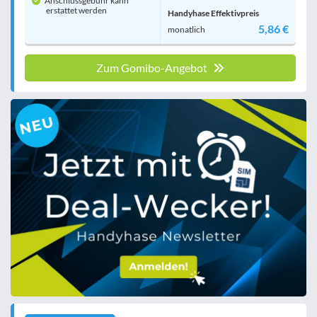
Anschlussgebühr kann
erstattet werden
Handyhase Effektivpreis
5,86 €
monatlich
Zum Gomibo-Angebot