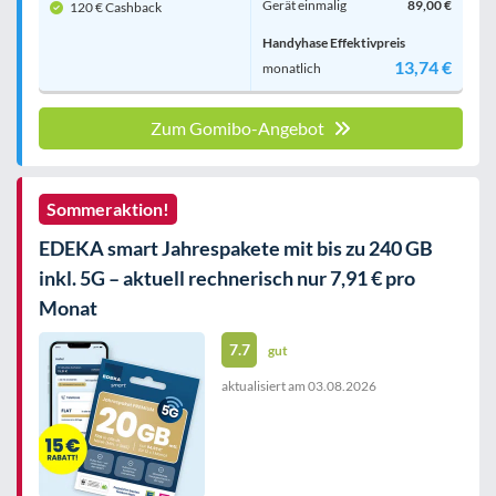
Gerät einmalig
89,00 €
120 € Cashback
Handyhase Effektivpreis
13,74 €
monatlich
Zum Gomibo-Angebot
Sommeraktion!
EDEKA smart Jahrespakete mit bis zu 240 GB
inkl. 5G – aktuell rechnerisch nur 7,91 € pro
Monat
7.7
gut
aktualisiert am
03.08.2026