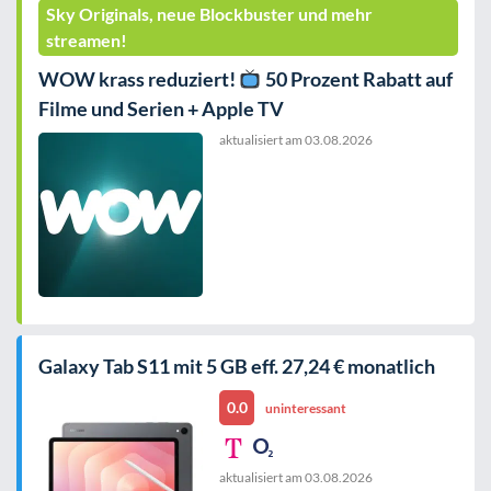
Sky Originals, neue Blockbuster und mehr
streamen!
WOW krass reduziert!
50 Prozent Rabatt auf
Filme und Serien + Apple TV
aktualisiert am
03.08.2026
Galaxy Tab S11 mit 5 GB eff. 27,24 € monatlich
0.0
uninteressant
aktualisiert am
03.08.2026