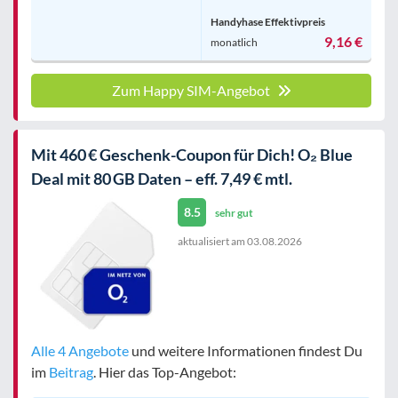
Handyhase Effektivpreis
9,16 €
monatlich
Zum Happy SIM-Angebot
Mit 460 € Geschenk-Coupon für Dich! O₂ Blue
Deal mit 80 GB Daten – eff. 7,49 € mtl.
8.5
sehr gut
aktualisiert am
03.08.2026
Alle 4 Angebote
und weitere Informationen findest Du
im
Beitrag
. Hier das Top-Angebot: