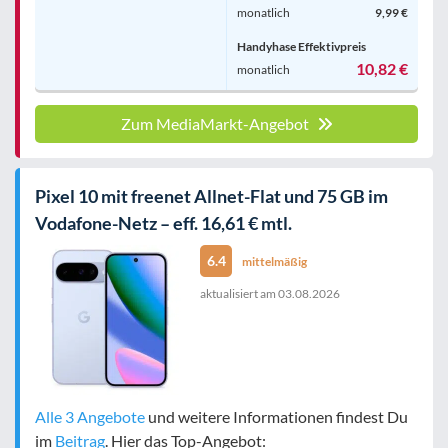
monatlich
9,99 €
Handyhase Effektivpreis
10,82 €
monatlich
Zum MediaMarkt-Angebot
Pixel 10 mit freenet Allnet-Flat und 75 GB im
Vodafone-Netz – eff. 16,61 € mtl.
6.4
mittelmäßig
aktualisiert am
03.08.2026
Alle 3 Angebote
und weitere Informationen findest Du
im
Beitrag
. Hier das Top-Angebot: