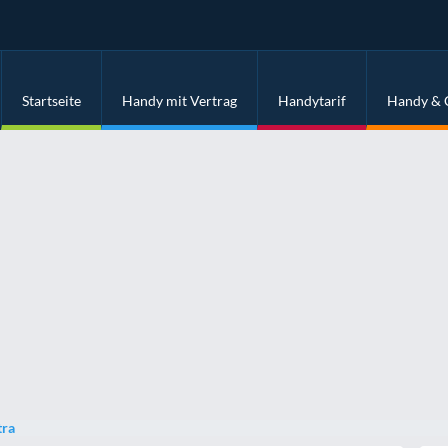
Startseite
Handy mit Vertrag
Handytarif
Handy & 
tra