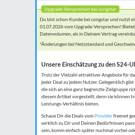
Upgrade-Versprechen bei congstar
Du bist schon Kunde bei congstar und nutzt ei
01.07.2026 vom Upgrade-Versprechen! Bietet
Datenvolumen, als in Deinem Vertrag vereinbar
*Änderungen bei Netzstandard und Geschwindi
Unsere Einschätzung zu den S24-Ul
Trotz der Vielzahl attraktiver Angebote für d
jeder Deal zu jedem Nutzer. Gelegentlich gibt
die sich an eine ganz begrenzte Zielgruppe r
diesem Artikel vorgestellt, denn sie können t
Leistungs-Verhältnis bieten.
Schaue Dir die Deals vom
Provider
freenet ge
wirklich zu Dir und Deinen Bedürfnissen passt.
sein, komm einfach später nochmal vorbei ode