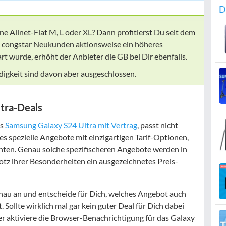
D
ne Allnet-Flat M, L oder XL? Dann profitierst Du seit dem
 congstar Neukunden aktionsweise ein höheres
t wurde, erhöht der Anbieter die GB bei Dir ebenfalls.
gkeit sind davon aber ausgeschlossen.
tra-Deals
as
Samsung Galaxy S24 Ultra mit Vertrag
, passt nicht
 es spezielle Angebote mit einzigartigen Tarif-Optionen,
ichten. Genau solche spezifischeren Angebote werden in
rotz ihrer Besonderheiten ein ausgezeichnetes Preis-
nau an und entscheide für Dich, welches Angebot auch
 Sollte wirklich mal gar kein guter Deal für Dich dabei
r aktiviere die Browser-Benachrichtigung für das Galaxy