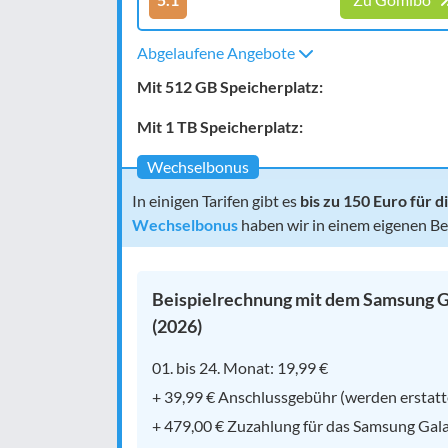
Abgelaufene Angebote
Mit 512 GB Speicherplatz:
Mit 1 TB Speicherplatz:
Wechselbonus
In einigen Tarifen gibt es
bis zu 150 Euro für
Wechselbonus
haben wir in einem eigenen Beit
Beispielrechnung mit dem Samsung Gal
(2026)
01. bis 24. Monat: 19,99 €
+ 39,99 € Anschlussgebühr (werden erstatt
+ 479,00 € Zuzahlung für das Samsung Gala