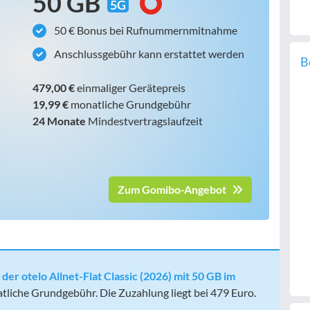
50 GB
5G
50 € Bonus bei Rufnummernmitnahme
Anschlussgebühr kann erstattet werden
B
479,00 €
einmaliger Gerätepreis
19,99 €
monatliche Grundgebühr
24 Monate
Mindestvertragslaufzeit
Zum Gomibo-Angebot
er otelo Allnet-Flat Classic (2026) mit 50 GB im
liche Grundgebühr. Die Zuzahlung liegt bei 479 Euro.