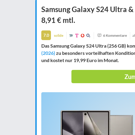
Samsung Galaxy S24 Ultra & 
8,91 € mtl.
7.0
solide
6 Kommentare
a
Das Samsung Galaxy S24 Ultra (256 GB) ko
(2026)
zu besonders vorteilhaften Konditi
und kostet nur 19,99 Euro im Monat.
Zum