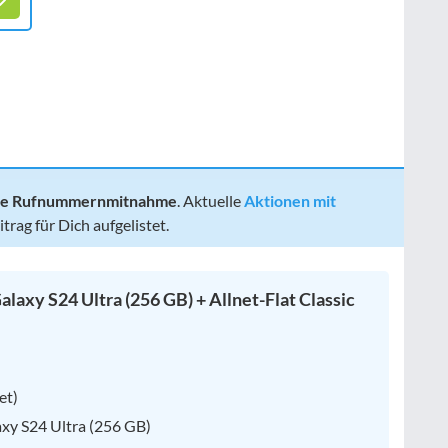
 die Rufnummernmitnahme
. Aktuelle
Aktionen mit
rag für Dich aufgelistet.
axy S24 Ultra (256 GB) + Allnet-Flat Classic
et)
xy S24 Ultra (256 GB)