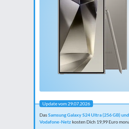
Update vom 29.07.2026
Das
Samsung Galaxy S24 Ultra (256 GB) und d
Vodafone-Netz
kosten Dich 19,99 Euro monat