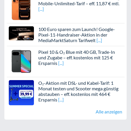
Mobile-Unlimited-Tarif – eff. 11,87 € mtl.
100 Euro sparen zum Launch! Google-
Pixel-11-Handraiser-Aktion in der
MediaMarktSaturn Tarifwelt
Pixel 10 & O₂ Blue mit 40 GB, Trade-In
und Zugabe – eff. kostenlos mit 125 €
Ersparnis
O₂-Aktion mit DSL- und Kabel-Tarif: 1
Monat testen und Scooter mega günstig
abstauben – eff. kostenlos mit 464 €
Ersparnis
Alle anzeigen