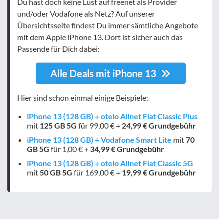
Du hast doch keine Lust auf freenet als Provider
und/oder Vodafone als Netz? Auf unserer
Übersichtsseite findest Du immer sämtliche Angebote
mit dem Apple iPhone 13. Dort ist sicher auch das
Passende für Dich dabei:
Alle Deals mit iPhone 13
Hier sind schon einmal einige Beispiele:
iPhone 13 (128 GB) + otelo Allnet Flat Classic Plus
mit
125 GB
5G
für 99,00 € +
24,99 € Grundgebühr
iPhone 13 (128 GB) + Vodafone Smart Lite
mit
70
GB
5G
für 1,00 € +
34,99 € Grundgebühr
iPhone 13 (128 GB) + otelo Allnet Flat Classic 5G
mit
50 GB
5G
für 169,00 € +
19,99 € Grundgebühr