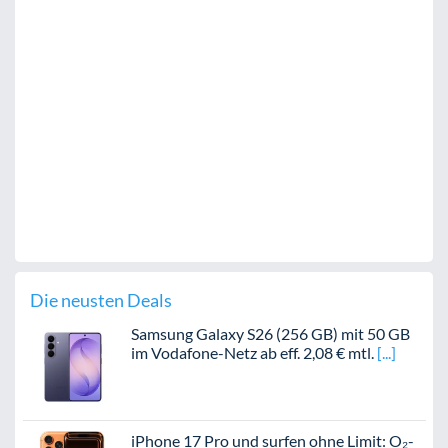
Die neusten Deals
Samsung Galaxy S26 (256 GB) mit 50 GB
im Vodafone-Netz ab eff. 2,08 € mtl.
iPhone 17 Pro und surfen ohne Limit: O₂-