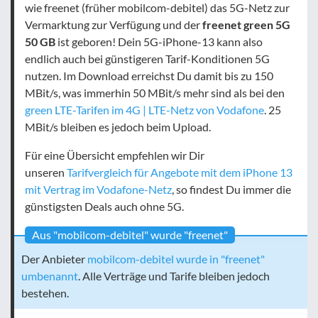
wie freenet (früher mobilcom-debitel) das 5G-Netz zur
Vermarktung zur Verfügung und der
freenet green 5G
50 GB
ist geboren! Dein 5G-iPhone-13 kann also
endlich auch bei günstigeren Tarif-Konditionen 5G
nutzen. Im Download erreichst Du damit bis zu 150
MBit/s, was immerhin 50 MBit/s mehr sind als bei den
green LTE-Tarifen im 4G | LTE-Netz von Vodafone
. 25
MBit/s bleiben es jedoch beim Upload.
Für eine Übersicht empfehlen wir Dir
unseren
Tarifvergleich für Angebote mit dem iPhone 13
mit Vertrag im Vodafone-Netz
, so findest Du immer die
günstigsten Deals auch ohne 5G.
Aus "mobilcom-debitel" wurde "freenet"
Der Anbieter
mobilcom-debitel wurde in "freenet"
umbenannt
. Alle Verträge und Tarife bleiben jedoch
bestehen.