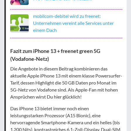
mobilcom-debitel wird zu freenet:
Unternehmen vereint alle Services unter
einem Dach
Fazit zum iPhone 13 + freenet green 5G
(Vodafone-Netz)
Die Angebote in diesem Beitrag kombinieren das
aktuelle Apple iPhone 13 mit einem klasse Powersurfer-
Tarif, dessen Highlight die 50 GB Daten pro Monat im
5G-Netz von Vodafone sind. Als Apple-Fan mit hohen
Ansprüchen wirst Du hier glücklich!
Das iPhone 13 bietet immer noch einen
leistungsstarken Prozessor (A15 Bionic), eine
hervorragende Smartphone-Kamera und ein helles (bis
1.200 Nits), kontrastreiches 6,1-Zoll-Display. Dual-SIM