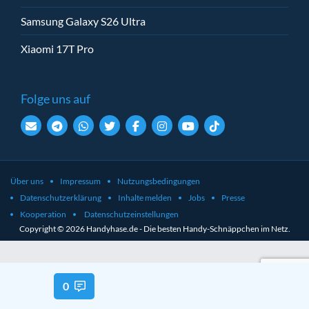
Samsung Galaxy S26 Ultra
Xiaomi 17T Pro
Folge uns auf
Über uns
Impressum
Nutzungsbedingungen
Datenschutzerklärung
Inhalte melden
Jobs
Presse
Kooperation
Datenschutzeinstellungen
Copyright © 2026 Handyhase.de - Die besten Handy-Schnäppchen im Netz.
0