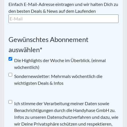
E-
Einfach E-Mail-Adresse eintragen und wir halten Dich zu
Mail
*
den besten Deals & News auf dem Laufenden
Gewünschtes Abonnement
auswählen
*
Die Highlights der Woche im Überblick. (einmal
wöchentlich)
Sondernewsletter: Mehrmals wöchentlich die
wichtigsten Deals & Infos
Datenschutz
Ich stimme der Verarbeitung meiner Daten sowie
*
Benachrichtigungen durch die Handyhase GmbH zu.
Infos zu unseren Datenschutzverfahren und dazu, wie
wir Deine Privatsphäre schützen und respektieren,