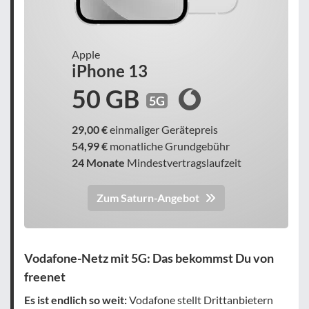
Apple
iPhone 13
50 GB
5G
29,00 €
einmaliger Gerätepreis
54,99 €
monatliche Grundgebühr
24 Monate
Mindestvertragslaufzeit
Zum Saturn-Angebot
Vodafone-Netz mit 5G: Das bekommst Du von
freenet
Es ist endlich so weit:
Vodafone stellt Drittanbietern