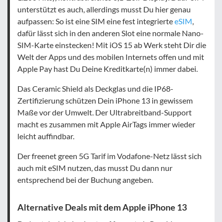
unterstützt es auch, allerdings musst Du hier genau
aufpassen: So ist eine SIM eine fest integrierte
eSIM
,
dafür lässt sich in den anderen Slot eine normale Nano-
SIM-Karte einstecken! Mit iOS 15 ab Werk steht Dir die
Welt der Apps und des mobilen Internets offen und mit
Apple Pay hast Du Deine Kreditkarte(n) immer dabei.
Das Ceramic Shield als Deckglas und die IP68-
Zertifizierung schützen Dein iPhone 13 in gewissem
Maße vor der Umwelt. Der Ultrabreitband-Support
macht es zusammen mit Apple AirTags immer wieder
leicht auffindbar.
Der freenet green 5G Tarif im Vodafone-Netz lässt sich
auch mit eSIM nutzen, das musst Du dann nur
entsprechend bei der Buchung angeben.
Alternative Deals mit dem Apple iPhone 13