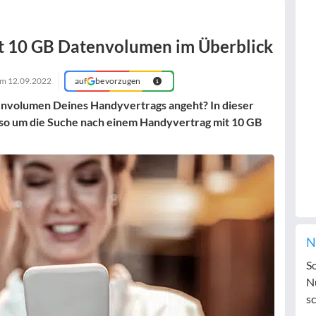
it 10 GB Datenvolumen im Überblick
 am
12.09.2022
auf
bevorzugen
envolumen Deines Handyvertrags angeht? In dieser
lso um die Suche nach einem
Handyvertrag mit 10 GB
N
S
N
sc