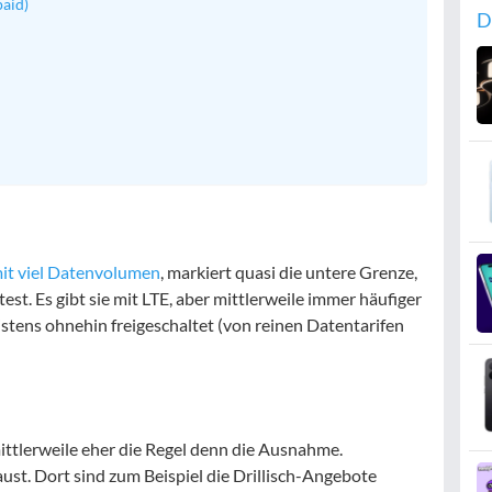
aid)
D
it viel Datenvolumen
, markiert quasi die untere Grenze,
t. Es gibt sie mit LTE, aber mittlerweile immer häufiger
eistens ohnehin freigeschaltet (von reinen Datentarifen
ittlerweile eher die Regel denn die Ausnahme.
t. Dort sind zum Beispiel die Drillisch-Angebote