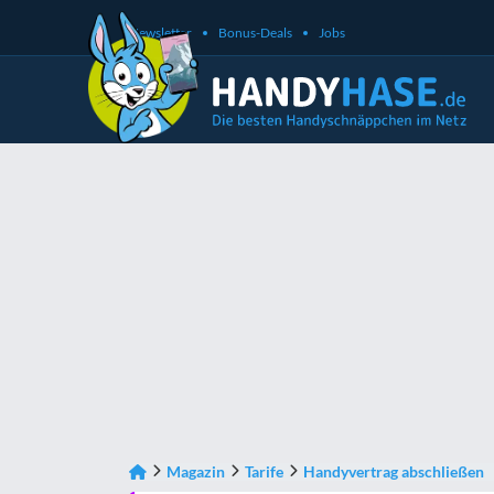
Newsletter
Bonus-Deals
Jobs
Magazin
Tarife
Handyvertrag abschließen