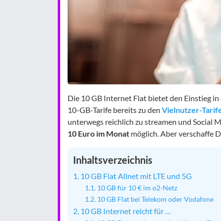
Die 10 GB Internet Flat bietet den Einstieg i
10-GB-Tarife bereits zu den
Vielnutzer-Tarif
unterwegs reichlich zu streamen und Social M
10 Euro im Monat
möglich. Aber verschaffe D
Inhaltsverzeichnis
10 GB Flat Allnet mit LTE und 5G
10 GB für 10 € im o2-Netz
10 GB Flat bei Telekom oder Vodafone
10 GB Internet reicht für …