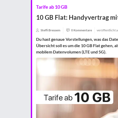
Tarife ab 10 GB
10 GB Flat: Handyvertrag m
Steffi Bressem
0 Kommentare
veröffentlicht
Du hast genaue Vorstellungen, was das Dat
Übersicht soll es um die
10 GB Flat
gehen, a
mobilem Datenvolumen
(LTE und 5G).