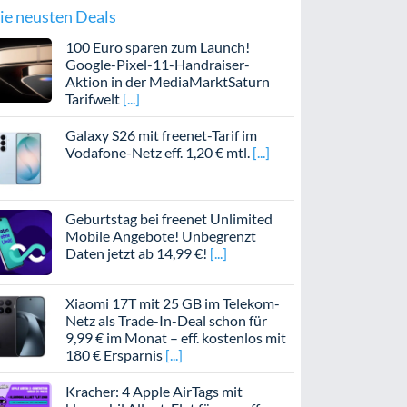
ie neusten Deals
100 Euro sparen zum Launch!
Google-Pixel-11-Handraiser-
Aktion in der MediaMarktSaturn
Tarifwelt
Galaxy S26 mit freenet-Tarif im
Vodafone-Netz eff. 1,20 € mtl.
Geburtstag bei freenet Unlimited
Mobile Angebote! Unbegrenzt
Daten jetzt ab 14,99 €!
Xiaomi 17T mit 25 GB im Telekom-
Netz als Trade-In-Deal schon für
9,99 € im Monat – eff. kostenlos mit
180 € Ersparnis
Kracher: 4 Apple AirTags mit