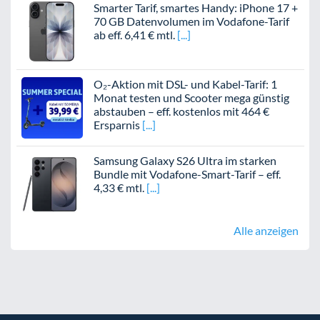
Smarter Tarif, smartes Handy: iPhone 17 +
70 GB Datenvolumen im Vodafone-Tarif
ab eff. 6,41 € mtl.
O₂-Aktion mit DSL- und Kabel-Tarif: 1
Monat testen und Scooter mega günstig
abstauben – eff. kostenlos mit 464 €
Ersparnis
Samsung Galaxy S26 Ultra im starken
Bundle mit Vodafone-Smart-Tarif – eff.
4,33 € mtl.
Alle anzeigen