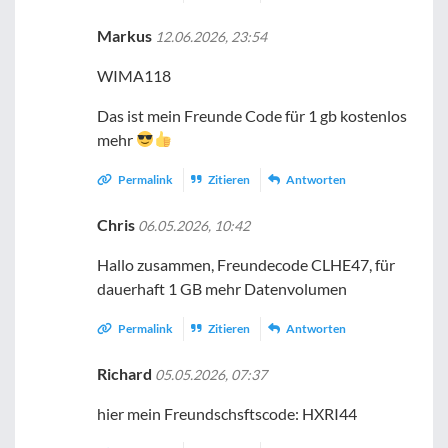
Markus
12.06.2026, 23:54
WIMA118
Das ist mein Freunde Code für 1 gb kostenlos
mehr
Permalink
Zitieren
Antworten
Chris
06.05.2026, 10:42
Hallo zusammen, Freundecode CLHE47, für
dauerhaft 1 GB mehr Datenvolumen
Permalink
Zitieren
Antworten
Richard
05.05.2026, 07:37
hier mein Freundschsftscode: HXRI44