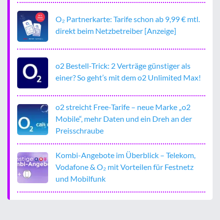
O₂ Partnerkarte: Tarife schon ab 9,99 € mtl.
direkt beim Netzbetreiber [Anzeige]
o2 Bestell-Trick: 2 Verträge günstiger als
einer? So geht’s mit dem o2 Unlimited Max!
o2 streicht Free-Tarife – neue Marke „o2
Mobile“, mehr Daten und ein Dreh an der
Preisschraube
Kombi-Angebote im Überblick – Telekom,
Vodafone & O₂ mit Vorteilen für Festnetz
und Mobilfunk