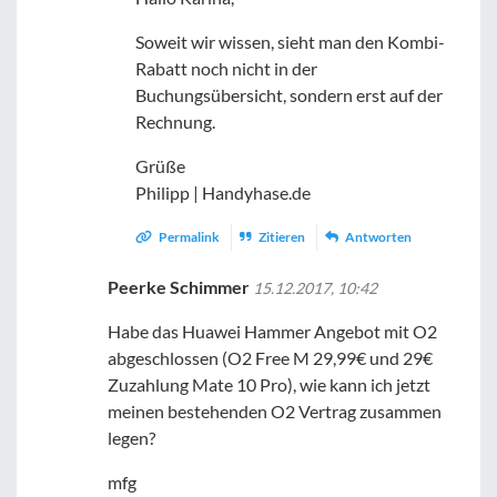
Soweit wir wissen, sieht man den Kombi-
Rabatt noch nicht in der
Buchungsübersicht, sondern erst auf der
Rechnung.
Grüße
Philipp | Handyhase.de
Permalink
Zitieren
Antworten
Peerke Schimmer
15.12.2017, 10:42
Habe das Huawei Hammer Angebot mit O2
abgeschlossen (O2 Free M 29,99€ und 29€
Zuzahlung Mate 10 Pro), wie kann ich jetzt
meinen bestehenden O2 Vertrag zusammen
legen?
mfg