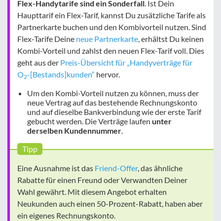
Flex-Handytarife sind ein Sonderfall
. Ist Dein
Haupttarif ein Flex-Tarif, kannst Du zusätzliche Tarife als
Partnerkarte buchen und den Kombivorteil nutzen. Sind
Flex-Tarife Deine
neue Partnerkarte
, erhältst Du keinen
Kombi-Vorteil und zahlst den neuen Flex-Tarif voll. Dies
geht aus der
Preis-Übersicht für „Handyverträge für
O
-[Bestands]kunden“
hervor.
2
Um den
Kombi-Vorteil nutzen zu können, muss der
neue Vertrag auf das bestehende Rechnungskonto
und auf dieselbe Bankverbindung wie der erste Tarif
gebucht werden. Die Verträge laufen
unter
derselben Kundennummer
.
Tipp
Eine Ausnahme ist das
Friend-Offer
, das ähnliche
Rabatte für einen Freund oder Verwandten Deiner
Wahl gewährt. Mit diesem Angebot erhalten
Neukunden auch einen 50-Prozent-Rabatt, haben aber
ein eigenes Rechnungskonto.