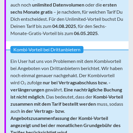
auch noch
unlimited Datenvolumen
oder die
ersten
sechs Monate gratis
– je nachdem, für welchen Tarif Du
Dich entscheidest. Für den Unlimited-Vorteil buchst Du
Deinen Tarif bis zum
04.08.2025
, für den Sechs-
Monate-Gratis-Vorteil bis zum
06.05.2025
.
Kombi-Vorteil bei Drittanbietern
Ein User hat uns von Problemen mit dem Kombivorteil
bei Angeboten von Drittanbietern berichtet. Wir haben
noch einmal genauer nachgehakt. Der Kombivorteil
wird O₂ zufolge
nur bei Vertragsabschluss bzw. -
verlängerungen
gewährt.
Eine nachträgliche Buchung
ist nicht möglich
. Das bedeutet, dass der
Kombi-Vorteil
zusammen mit dem Tarif bestellt werden
muss, sodass
auch
in der Vertrags- bzw.
Angebotszusammenfassung der Kombi-Vorteil
angezeigt und bei der monatlichen Grundgebühr des
Tarifes berücksichtigt wird
.