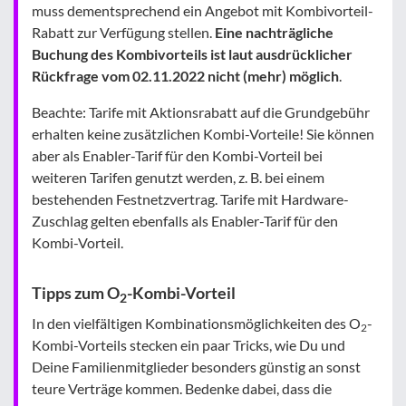
muss dementsprechend ein Angebot mit Kombivorteil-
Rabatt zur Verfügung stellen.
Eine nachträgliche
Buchung des Kombivorteils ist laut ausdrücklicher
Rückfrage vom 02.11.2022 nicht (mehr) möglich
.
Beachte: Tarife mit Aktionsrabatt auf die Grundgebühr
erhalten keine zusätzlichen Kombi-Vorteile! Sie können
aber als Enabler-Tarif für den Kombi-Vorteil bei
weiteren Tarifen genutzt werden, z. B. bei einem
bestehenden Festnetzvertrag. Tarife mit Hardware-
Zuschlag gelten ebenfalls als Enabler-Tarif für den
Kombi-Vorteil.
Tipps zum O
-Kombi-Vorteil
2
In den vielfältigen Kombinationsmöglichkeiten des O
-
2
Kombi-Vorteils stecken ein paar Tricks, wie Du und
Deine Familienmitglieder besonders günstig an sonst
teure Verträge kommen. Bedenke dabei, dass die