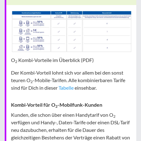
O
Kombi-Vorteile im Überblick (PDF)
2
Der Kombi-Vorteil lohnt sich vor allem bei den sonst
teuren O
-Mobile-Tarifen. Alle kombinierbaren Tarife
2
sind für Dich in dieser
Tabelle
einsehbar.
Kombi-Vorteil für O
-Mobilfunk-Kunden
2
Kunden, die schon über einen Handytarif von O
2
verfügen und Handy-, Daten-Tarife oder einen DSL-Tarif
neu dazubuchen, erhalten für die Dauer des
gleichzeitigen Bestehens der Verträge einen Rabatt von