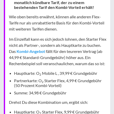
monatlich kündbare Tarif, der zu einem
bestehenden Tarif den Kombi-Vorteil erhält!
Wie oben bereits erwähnt, können alle anderen Flex-
Tarife nur als unrabattierte Basis für den Kombi-Vorteil
mit weiteren Tarifen dienen.
Im Einzelfall kann es sich jedoch lohnen, den Starter Flex
nicht als Partner-, sondern als Hauptkarte zu buchen.
Das
Kombi-Angebot
fällt für den teureren Vertrag (ab
44,99 € Standard-Grundgebühr) höher aus. Ein
Rechenbeispiel soll veranschaulichen, warum das so ist:
Hauptkarte: O
Mobile L , 39,99 € Grundgebühr
2
Partnerkarte: O
Starter Flex, 4,99 € Grundgebühr
2
(50 Prozent Kombi-Vorteil)
Summe: 34,98 € Grundgebühr
Drehst Du diese Kombination um, ergibt sich:
Hauptkarte: O
Starter Flex, 9,99 € Grundgebühr
2