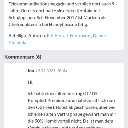
Telekommunikationsmagazin und verblieb dort auch 9
Jahre. Bereits dort hatte sie ersten Kontakt mit
Schnäppchen. Seit November 2017 ist Marleen als
Chefredakteurin bei Handyhase.de tätig.
Beteiligte Autoren:
Eric Ferrari-Herrmann
,
Daniel
Molenda
Kommentare (6)
Ina
19.01.2023, 10:44
Hi,
ich habe einen alten Vertrag (O2 DSL
Komplett Premium) und habe zusätzlich nun
den O2 Free L Boost abgeschlossen, aber weil
ich einen alten Vertrag habe gewährt man mir
die 50% Kombivorteil nicht. Da ist man dem
Verein ewig treu und wird so veräppelt…