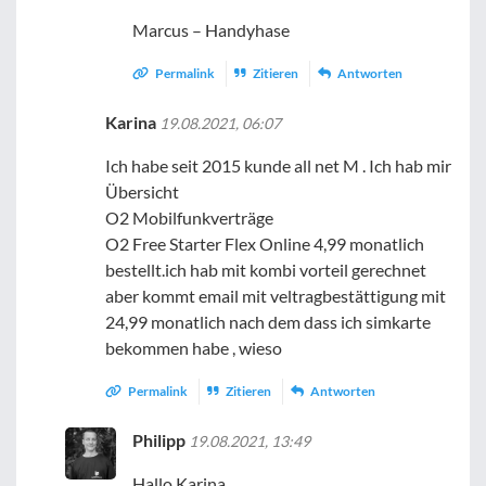
Marcus – Handyhase
Permalink
Zitieren
Antworten
Karina
19.08.2021, 06:07
Ich habe seit 2015 kunde all net M . Ich hab mir
Übersicht
O2 Mobilfunkverträge
O2 Free Starter Flex Online 4,99 monatlich
bestellt.ich hab mit kombi vorteil gerechnet
aber kommt email mit veltragbestättigung mit
24,99 monatlich nach dem dass ich simkarte
bekommen habe , wieso
Permalink
Zitieren
Antworten
Philipp
19.08.2021, 13:49
Hallo Karina,