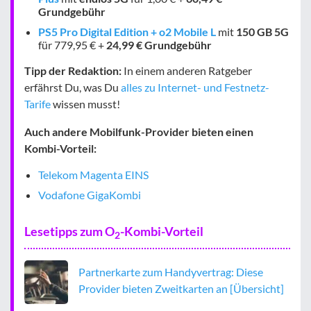
Grundgebühr
PS5 Pro Digital Edition + o2 Mobile L
mit
150 GB
5G
für 779,95 € +
24,99 € Grundgebühr
Tipp der Redaktion:
In einem anderen Ratgeber
erfährst Du, was Du
alles zu Internet- und Festnetz-
Tarife
wissen musst!
Auch andere Mobilfunk-Provider bieten einen
Kombi-Vorteil:
Telekom Magenta EINS
Vodafone GigaKombi
Lesetipps zum O
-Kombi-Vorteil
2
Partnerkarte zum Handyvertrag: Diese
Provider bieten Zweitkarten an [Übersicht]