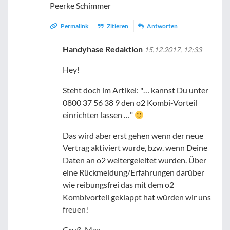
Peerke Schimmer
Permalink
Zitieren
Antworten
Handyhase Redaktion
15.12.2017, 12:33
Hey!
Steht doch im Artikel: "… kannst Du unter
0800 37 56 38 9 den o2 Kombi-Vorteil
einrichten lassen …"
Das wird aber erst gehen wenn der neue
Vertrag aktiviert wurde, bzw. wenn Deine
Daten an o2 weitergeleitet wurden. Über
eine Rückmeldung/Erfahrungen darüber
wie reibungsfrei das mit dem o2
Kombivorteil geklappt hat würden wir uns
freuen!
Gruß, Max