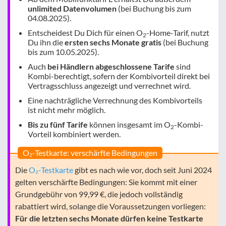
unlimited Datenvolumen
(bei Buchung bis zum
04.08.2025).
Entscheidest Du Dich für einen O
-Home-Tarif, nutzt
2
Du ihn die
ersten sechs Monate gratis
(bei Buchung
bis zum 10.05.2025).
Auch
bei Händlern abgeschlossene Tarife
sind
Kombi-berechtigt, sofern der Kombivorteil direkt bei
Vertragsschluss angezeigt und verrechnet wird.
Eine nachträgliche Verrechnung des Kombivorteils
ist nicht mehr möglich.
Bis zu fünf Tarife
können insgesamt im O
-Kombi-
2
Vorteil kombiniert werden.
O₂-Testkarte: verschärfte Bedingungen
Die
O₂-Testkarte
gibt es nach wie vor, doch seit Juni 2024
gelten verschärfte Bedingungen: Sie kommt mit einer
Grundgebühr von 99,99 €, die jedoch vollständig
rabattiert wird, solange die Voraussetzungen vorliegen:
Für die letzten sechs Monate dürfen keine Testkarte