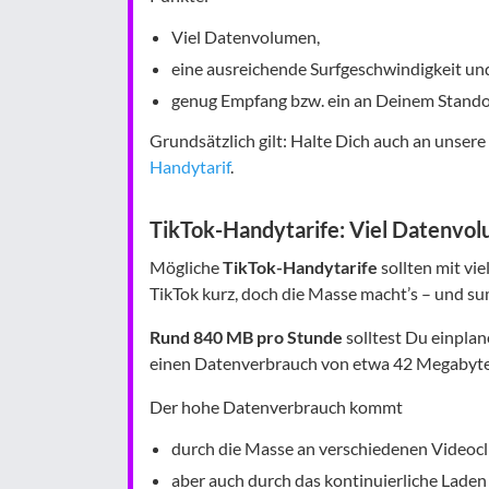
Viel Datenvolumen,
eine ausreichende Surfgeschwindigkeit un
genug Empfang bzw. ein an Deinem Stando
Grundsätzlich gilt: Halte Dich auch an unser
Handytarif
.
TikTok-Handytarife: Viel Datenvol
Mögliche
TikTok-Handytarife
sollten mit vi
TikTok kurz, doch die Masse macht’s – und sum
Rund 840 MB pro Stunde
solltest Du einplan
einen Datenverbrauch von etwa 42 Megabyte
Der hohe Datenverbrauch kommt
durch die Masse an verschiedenen Videocl
aber auch durch das kontinuierliche Laden