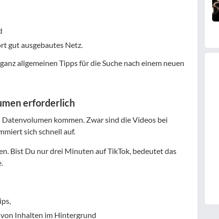
d
rt gut ausgebautes Netz.
e ganz allgemeinen Tipps für die Suche nach einem neuen
umen erforderlich
el Datenvolumen kommen. Zwar sind die Videos bei
miert sich schnell auf.
en. Bist Du nur drei Minuten auf TikTok, bedeutet das
.
ips,
 von Inhalten im Hintergrund