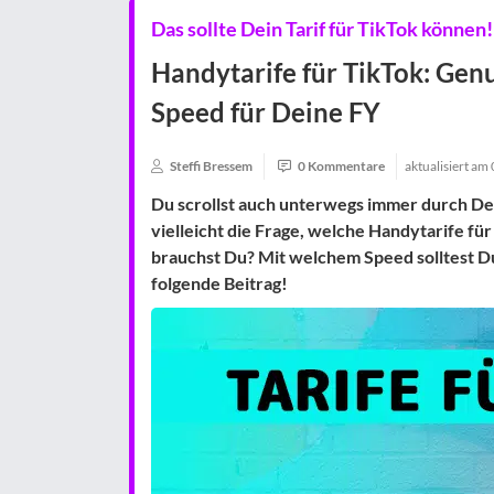
Das sollte Dein Tarif für TikTok können!
Handytarife für TikTok: Ge
Speed für Deine FY
Steffi Bressem
0 Kommentare
aktualisiert am
Du scrollst auch unterwegs immer durch Dei
vielleicht die Frage, welche Handytarife f
brauchst Du? Mit welchem Speed solltest Du
folgende Beitrag!