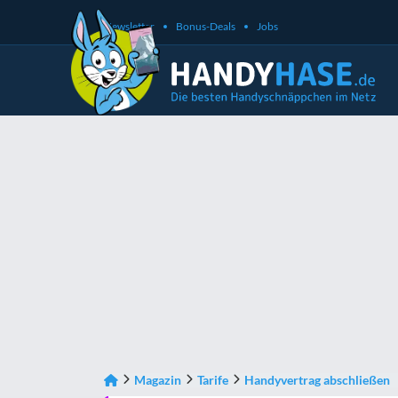
Newsletter
Bonus-Deals
Jobs
Magazin
Tarife
Handyvertrag abschließen