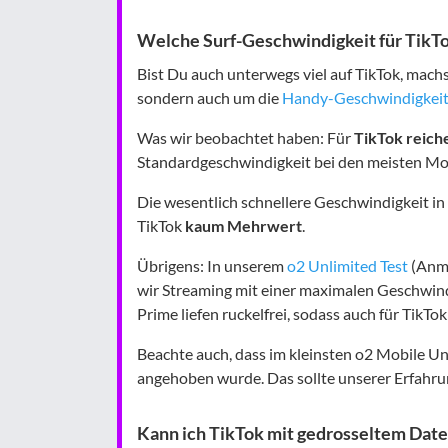
Welche Surf-Geschwindigkeit für TikT
Bist Du auch unterwegs viel auf TikTok, mach
sondern auch um die
Handy-Geschwindigkei
Was wir beobachtet haben: Für
TikTok reich
Standardgeschwindigkeit bei den meisten Mo
Die wesentlich schnellere Geschwindigkeit in
TikTok
kaum Mehrwert
.
Übrigens: In unserem
o2 Unlimited Test
(Anme
wir Streaming mit einer maximalen Geschwind
Prime liefen ruckelfrei, sodass auch für Tik
Beachte auch, dass im kleinsten o2 Mobile Unl
angehoben wurde. Das sollte unserer Erfahrun
Kann ich TikTok mit gedrosseltem Dat