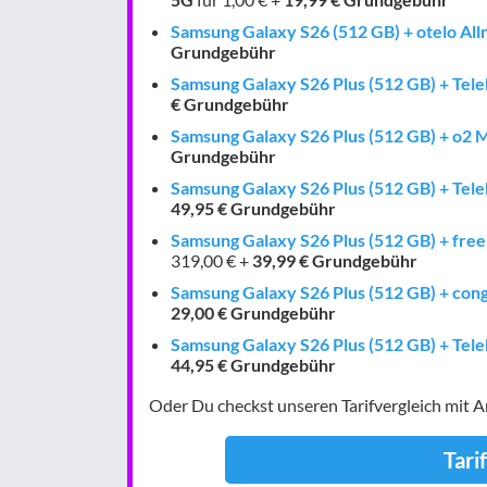
Samsung Galaxy S26 (512 GB) + otelo Alln
Grundgebühr
Samsung Galaxy S26 Plus (512 GB) + Te
€ Grundgebühr
Samsung Galaxy S26 Plus (512 GB) + o2 
Grundgebühr
Samsung Galaxy S26 Plus (512 GB) + Tel
49,95 € Grundgebühr
Samsung Galaxy S26 Plus (512 GB) + free
319,00 € +
39,99 € Grundgebühr
Samsung Galaxy S26 Plus (512 GB) + congs
29,00 € Grundgebühr
Samsung Galaxy S26 Plus (512 GB) + Te
44,95 € Grundgebühr
Oder Du checkst unseren Tarifvergleich mit 
Tari