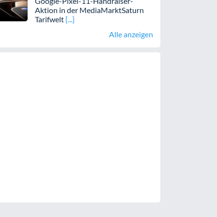
Google-Pixel-11-Handraiser-
Aktion in der MediaMarktSaturn
Tarifwelt
Alle anzeigen