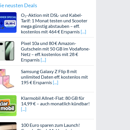
ie neusten Deals
O₂-Aktion mit DSL- und Kabel-
Tarif: 1 Monat testen und Scooter
mega günstig abstauben – eff.
kostenlos mit 464 € Ersparnis
Pixel 10a und 80 € Amazon-
Gutschein mit 50 GB im Vodafone-
Netz – eff. kostenlos mit 28 €
Ersparnis
Samsung Galaxy Z Flip 8 mit
unlimited Daten eff. kostenlos mit
195 € Ersparnis
Klarmobil Allnet-Flat: 80 GB für
14,99 € – auch monatlich kündbar!
100 Euro sparen zum Launch!