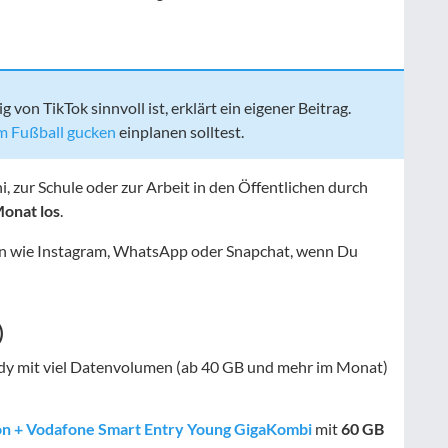
on TikTok sinnvoll ist, erklärt ein eigener Beitrag.
m Fußball gucken
einplanen solltest.
, zur Schule oder zur Arbeit in den Öffentlichen durch
Monat los
.
n wie Instagram, WhatsApp oder Snapchat, wenn Du
)
dy mit viel Datenvolumen (ab 40 GB und mehr im Monat)
on + Vodafone Smart Entry Young GigaKombi
mit
60 GB