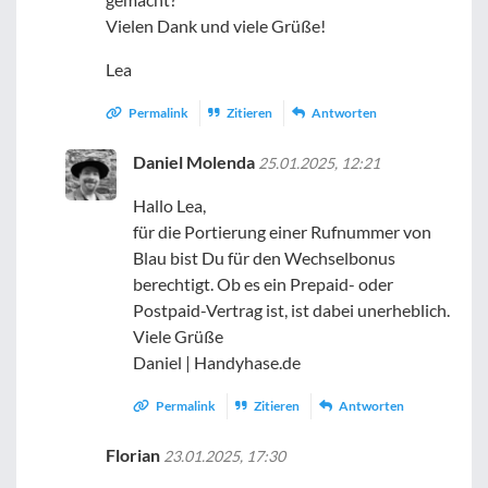
Vielen Dank und viele Grüße!
Lea
Permalink
Zitieren
Antworten
Daniel Molenda
25.01.2025, 12:21
Hallo Lea,
für die Portierung einer Rufnummer von
Blau bist Du für den Wechselbonus
berechtigt. Ob es ein Prepaid- oder
Postpaid-Vertrag ist, ist dabei unerheblich.
Viele Grüße
Daniel | Handyhase.de
Permalink
Zitieren
Antworten
Florian
23.01.2025, 17:30