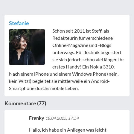
Stefanie
Schon seit 2011 ist Steffi als
Redakteurin für verschiedene
Online-Magazine und -Blogs
unterwegs. Für Technik begeistert
sie sich jedoch schon viel länger. Ihr
erstes Handy? Ein Nokia 3310.
Nach einem iPhone und einem Windows Phone (nein,
kein Witz!) begleitet sie mittlerweile ein Android-
Smartphone durchs mobile Leben.
Kommentare (77)
Franky
18.04.2025, 17:54
Hallo, ich habe ein Anliegen was leicht