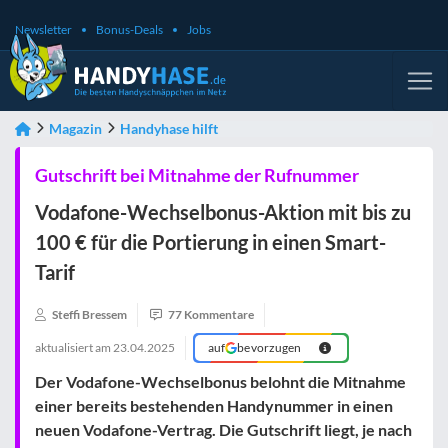
Newsletter
Bonus-Deals
Jobs
Magazin
Handyhase hilft
Gutschrift bei Mitnahme der Rufnummer
Vodafone-Wechselbonus-Aktion mit bis zu
100 € für die Portierung in einen Smart-
Tarif
Steffi Bressem
77 Kommentare
aktualisiert am
23.04.2025
auf
bevorzugen
Der Vodafone-Wechselbonus belohnt die Mitnahme
einer bereits bestehenden Handynummer in einen
neuen Vodafone-Vertrag. Die Gutschrift liegt, je nach