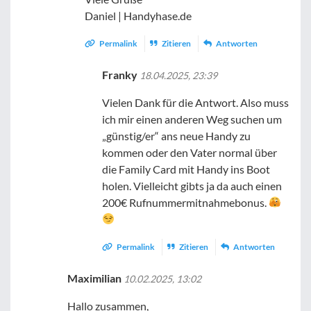
Daniel | Handyhase.de
Permalink
Zitieren
Antworten
Franky
18.04.2025, 23:39
Vielen Dank für die Antwort. Also muss
ich mir einen anderen Weg suchen um
„günstig/er“ ans neue Handy zu
kommen oder den Vater normal über
die Family Card mit Handy ins Boot
holen. Vielleicht gibts ja da auch einen
200€ Rufnummermitnahmebonus.
Permalink
Zitieren
Antworten
Maximilian
10.02.2025, 13:02
Hallo zusammen,