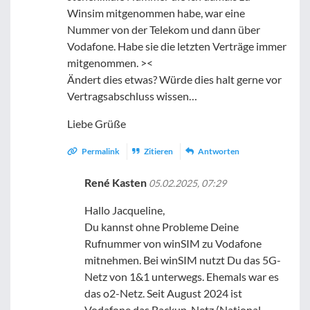
Winsim mitgenommen habe, war eine
Nummer von der Telekom und dann über
Vodafone. Habe sie die letzten Verträge immer
mitgenommen. ><
Ändert dies etwas? Würde dies halt gerne vor
Vertragsabschluss wissen…
Liebe Grüße
Permalink
Zitieren
Antworten
René Kasten
05.02.2025, 07:29
Hallo Jacqueline,
Du kannst ohne Probleme Deine
Rufnummer von winSIM zu Vodafone
mitnehmen. Bei winSIM nutzt Du das 5G-
Netz von 1&1 unterwegs. Ehemals war es
das o2-Netz. Seit August 2024 ist
Vodafone das Backup-Netz (National