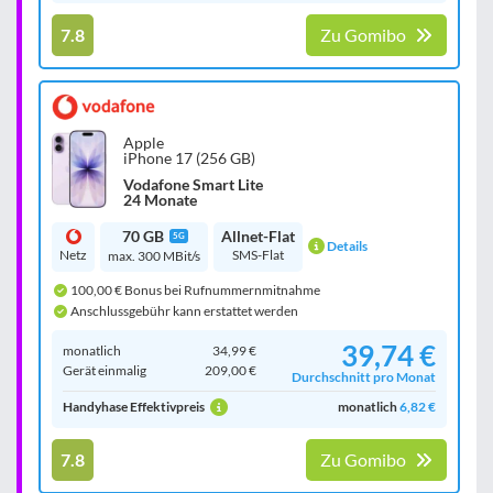
7.8
Zu Gomibo
Apple
iPhone 17 (256 GB)
Vodafone Smart Lite
24 Monate
70 GB
Allnet-Flat
5G
Details
Netz
SMS-Flat
max. 300 MBit/s
100,00 € Bonus bei Rufnummernmitnahme
Anschlussgebühr kann erstattet werden
39,74 €
monatlich
34,99 €
Gerät einmalig
209,00 €
Durchschnitt pro Monat
Handyhase Effektivpreis
monatlich
6,82 €
7.8
Zu Gomibo