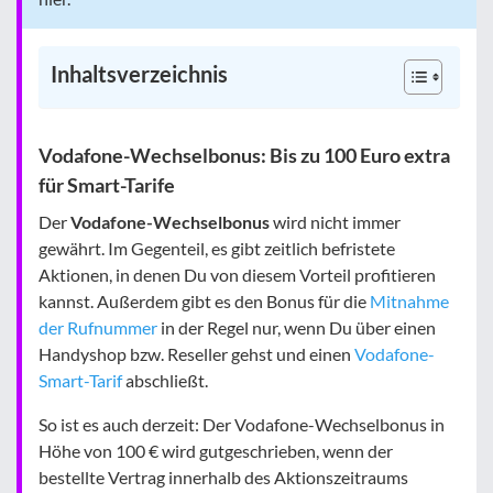
Inhaltsverzeichnis
Vodafone-Wechselbonus: Bis zu 100 Euro extra
für Smart-Tarife
Der
Vodafone-Wechselbonus
wird nicht immer
gewährt. Im Gegenteil, es gibt zeitlich befristete
Aktionen, in denen Du von diesem Vorteil profitieren
kannst. Außerdem gibt es den Bonus für die
Mitnahme
der Rufnummer
in der Regel nur, wenn Du über einen
Handyshop bzw. Reseller gehst und einen
Vodafone-
Smart-Tarif
abschließt.
So ist es auch derzeit: Der Vodafone-Wechselbonus in
Höhe von 100 € wird gutgeschrieben, wenn der
bestellte Vertrag innerhalb des Aktionszeitraums