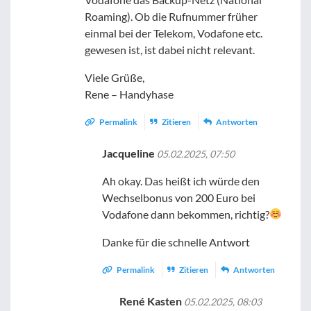
Roaming). Ob die Rufnummer früher
einmal bei der Telekom, Vodafone etc.
gewesen ist, ist dabei nicht relevant.
Viele Grüße,
Rene – Handyhase
Permalink
Zitieren
Antworten
Jacqueline
05.02.2025, 07:50
Ah okay. Das heißt ich würde den
Wechselbonus von 200 Euro bei
Vodafone dann bekommen, richtig?
Danke für die schnelle Antwort
Permalink
Zitieren
Antworten
René Kasten
05.02.2025, 08:03