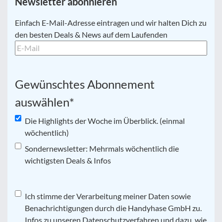
Newsletter abonnieren
E-
Einfach E-Mail-Adresse eintragen und wir halten Dich zu
Mail
*
den besten Deals & News auf dem Laufenden
Gewünschtes Abonnement
auswählen
*
Die Highlights der Woche im Überblick. (einmal
wöchentlich)
Sondernewsletter: Mehrmals wöchentlich die
wichtigsten Deals & Infos
Datenschutz
Ich stimme der Verarbeitung meiner Daten sowie
*
Benachrichtigungen durch die Handyhase GmbH zu.
Infos zu unseren Datenschutzverfahren und dazu, wie