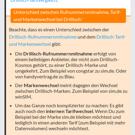
Unterschied zwischen Rufnummernmitnahme, Tarif-
und Markenwechsel bei Drillisch!
Beachte, dass es einen Unterschied zwischen der
Drillisch-Rufnummernmitnahme
und dem
Drillisch-Tarif-
und Markenwechsel
gibt:
Die
Drillisch-Rufnummernmitnahme
erfolgt von
einem beliebigen Anbieter, der nicht zum Drillisch-
Kosmos gehört, zu einer Drillisch-Marke und
umgekehrt. Zum Beispiel von congstar zu sim.de. Oder
von handyvertrag.de zu Blau.
Der
Markenwechsel
meint dagegen den Wechsel
zwischen Drillisch-Marken. Zum Beispiel von sim.de zu
winSIM.
Um das Ganze noch komplizierter zu machen: Es gibt
auch noch den
internen Tarifwechsel
. Wenn Du zum
Beispiel bei der Marke sim.de bleiben möchtest und
lediglich in einen anderen Tarif (zum Beispiel mit mehr
Datenvolumen) wechseln möchtest.