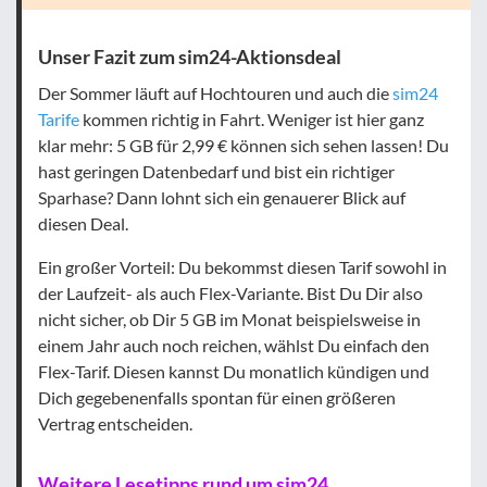
Unser Fazit zum sim24-Aktionsdeal
Der Sommer läuft auf Hochtouren und auch die
sim24
Tarife
kommen richtig in Fahrt. Weniger ist hier ganz
klar mehr: 5 GB für 2,99 € können sich sehen lassen! Du
hast geringen Datenbedarf und bist ein richtiger
Sparhase? Dann lohnt sich ein genauerer Blick auf
diesen Deal.
Ein großer Vorteil: Du bekommst diesen Tarif sowohl in
der Laufzeit- als auch Flex-Variante. Bist Du Dir also
nicht sicher, ob Dir 5 GB im Monat beispielsweise in
einem Jahr auch noch reichen, wählst Du einfach den
Flex-Tarif. Diesen kannst Du monatlich kündigen und
Dich gegebenenfalls spontan für einen größeren
Vertrag entscheiden.
Weitere Lesetipps rund um sim24