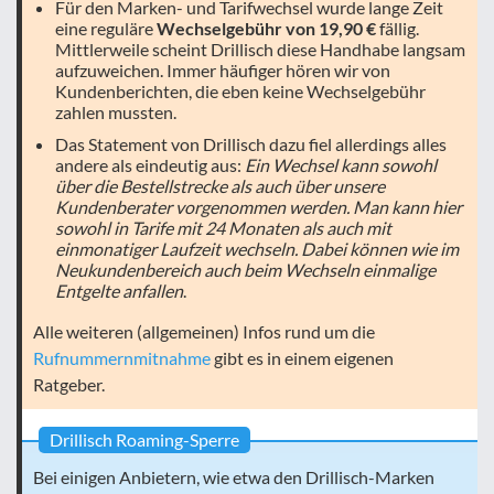
Für den Marken- und Tarifwechsel wurde lange Zeit
eine reguläre
Wechselgebühr von 19,90 €
fällig.
Mittlerweile scheint Drillisch diese Handhabe langsam
aufzuweichen. Immer häufiger hören wir von
Kundenberichten, die eben keine Wechselgebühr
zahlen mussten.
Das Statement von Drillisch dazu fiel allerdings alles
andere als eindeutig aus:
Ein Wechsel kann sowohl
über die Bestellstrecke als auch über unsere
Kundenberater vorgenommen werden. Man kann hier
sowohl in Tarife mit 24 Monaten als auch mit
einmonatiger Laufzeit wechseln. Dabei können wie im
Neukundenbereich auch beim Wechseln einmalige
Entgelte anfallen
.
Alle weiteren (allgemeinen) Infos rund um die
Rufnummernmitnahme
gibt es in einem eigenen
Ratgeber.
Drillisch Roaming-Sperre
Bei einigen Anbietern, wie etwa den Drillisch-Marken