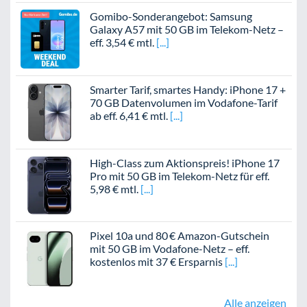
Gomibo-Sonderangebot: Samsung
Galaxy A57 mit 50 GB im Telekom-Netz –
eff. 3,54 € mtl.
Smarter Tarif, smartes Handy: iPhone 17 +
70 GB Datenvolumen im Vodafone-Tarif
ab eff. 6,41 € mtl.
High-Class zum Aktionspreis! iPhone 17
Pro mit 50 GB im Telekom-Netz für eff.
5,98 € mtl.
Pixel 10a und 80 € Amazon-Gutschein
mit 50 GB im Vodafone-Netz – eff.
kostenlos mit 37 € Ersparnis
Alle anzeigen