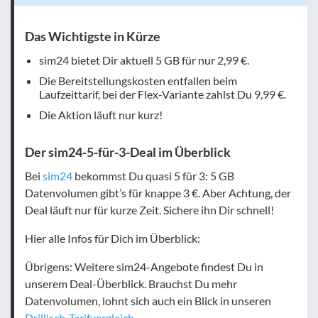
Das Wichtigste in Kürze
sim24 bietet Dir aktuell 5 GB für nur 2,99 €.
Die Bereitstellungskosten entfallen beim
Laufzeittarif, bei der Flex-Variante zahlst Du 9,99 €.
Die Aktion läuft nur kurz!
Der sim24-5-für-3-Deal im Überblick
Bei
sim24
bekommst Du quasi 5 für 3: 5 GB
Datenvolumen gibt’s für knappe 3 €. Aber Achtung, der
Deal läuft nur für kurze Zeit. Sichere ihn Dir schnell!
Hier alle Infos für Dich im Überblick:
Übrigens: Weitere sim24-Angebote findest Du in
unserem Deal-Überblick. Brauchst Du mehr
Datenvolumen, lohnt sich auch ein Blick in unseren
Drillisch-Tarifvergleich
.