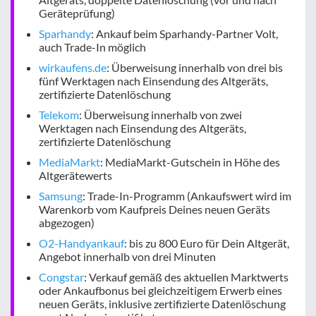
Geräteprüfung)
Sparhandy
: Ankauf beim Sparhandy-Partner Volt,
auch Trade-In möglich
wirkaufens.de
: Überweisung innerhalb von drei bis
fünf Werktagen nach Einsendung des Altgeräts,
zertifizierte Datenlöschung
Telekom
: Überweisung innerhalb von zwei
Werktagen nach Einsendung des Altgeräts,
zertifizierte Datenlöschung
MediaMarkt
: MediaMarkt-Gutschein in Höhe des
Altgerätewerts
Samsung
: Trade-In-Programm (Ankaufswert wird im
Warenkorb vom Kaufpreis Deines neuen Geräts
abgezogen)
O2-Handyankauf
: bis zu 800 Euro für Dein Altgerät,
Angebot innerhalb von drei Minuten
Congstar
: Verkauf gemäß des aktuellen Marktwerts
oder Ankaufbonus bei gleichzeitigem Erwerb eines
neuen Geräts, inklusive zertifizierte Datenlöschung