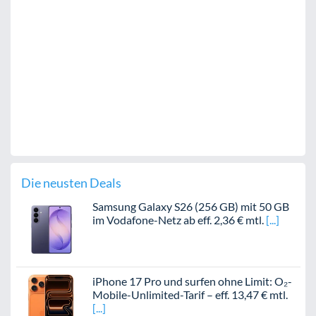
Die neusten Deals
Samsung Galaxy S26 (256 GB) mit 50 GB
im Vodafone-Netz ab eff. 2,36 € mtl.
iPhone 17 Pro und surfen ohne Limit: O₂-
Mobile-Unlimited-Tarif – eff. 13,47 € mtl.