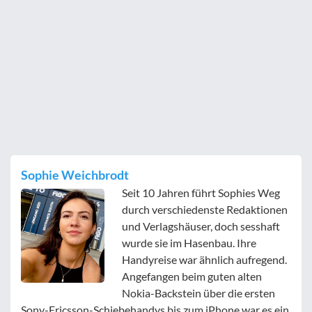
Sophie Weichbrodt
Seit 10 Jahren führt Sophies Weg
durch verschiedenste Redaktionen
und Verlagshäuser, doch sesshaft
wurde sie im Hasenbau. Ihre
Handyreise war ähnlich aufregend.
Angefangen beim guten alten
Nokia-Backstein über die ersten
Sony-Ericsson-Schiebehandys bis zum iPhone war es ein