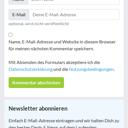
E-Mail
optional, wird nicht veröffentlicht
Name, E-Mail-Adresse und Website in diesem Browser
für meinen nächsten Kommentar speichern.
Mit Absenden des Formulars akzeptiere ich die
Datenschutzerklärung
und die
Nutzungsbedingungen
.
Newsletter abonnieren
E-
Einfach E-Mail-Adresse eintragen und wir halten Dich zu
Mail
*
den besten Deals & News auf dem Laufenden