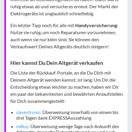
ruhig etwas ab und versuche es erneut. Der Markt der
Elektrogeräte ist unglaublich schnelllebig.
Ein letzter Tipp noch für alle mit
Handyversicherung
:
Nutze sie ruhig, um noch Reparaturen vorzunehmen,
auch wenn sie nur klein sind. Sie können den
Verkaufswert Deines Altgeräts deutlich steigern!
Hier kannst Du Dein Altgerät verkaufen
Die Liste der Rückkauf-Portale, an die Du Dich mit
Deinem Altgerät wenden kannst, ist lang. Um Dir die
Entscheidung etwas leichter zu machen, haben wir Dir
ein paar der bekanntesten und bewährten Anlaufstellen
für Dich zusammengestellt:
clevertronic
: Überweisung innerhalb von einem bis
drei Tagen dank EXPRESSAuszahlung
reBuy
: Überweisung wenige Tage nach Ankunft des
Altgeräts, doppelte Datenlöschung (vor und nach