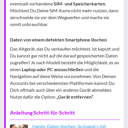
eventuell vorhandene
SIM- und Speicherkarten
.
Möchtest Du Deine SIM-Karte nicht mehr nutzen, dann
zerschneide sie vor dem Wegwerfen und mache sie
somit unbrauchbar.
Daten von einem defekten Smartphone löschen
Das Altgerät, das Du verkaufen möchtest, ist kaputt und
Du kannst gar nicht auf die darauf gespeicherten Daten
zugreifen? Je nach Modell besteht die Möglichkeit, es an
einen
Laptop oder PC anzuschließen
und die
Navigation auf diese Weise vorzunehmen. Von Deinen
Accounts bei verschiedensten Plattformen kannst Du
Dich oftmals auch über ein anderes Gerät abmelden.
Nutze dafür die Option
„Gerät entfernen“
.
Anleitung Schritt-für-Schritt
Handy-Daten löschen: So klappt’s mit