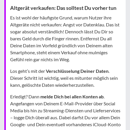
Altgerät verkaufen: Das solltest Du vorher tun
Es ist wohl der häufigste Grund, warum Nutzer ihre
Altgeräte nicht verkaufen: Angst vor Datenklau. Das ist
sogar absolut verständlich! Dennoch lässt Du Dir so
bares Geld durch die Finger rinnen. Entfernst Du all
Deine Daten im Vorfeld gründlich von Deinem alten
Smartphone, steht einem Verkauf ohne mulmiges
Gefühl rein gar nichts im Weg.
Los geht’s mit der
Verschlüsselung Deiner Daten
.
Dieser Schritt ist wichtig, weil es mitunter möglich sein
kann, gelöschte Daten wiederherzustellen.
Erledigt? Dann
melde Dich bei allen Konten ab
.
Angefangen von Deinem E-Mail-Provider über Social
Media bis hin zu Streaming-Diensten und Lieferservices
– logge Dich überall aus. Dabei darfst Du vor allem Dein
Google- und Dein eventuell vorhandenes iCloud-Konto