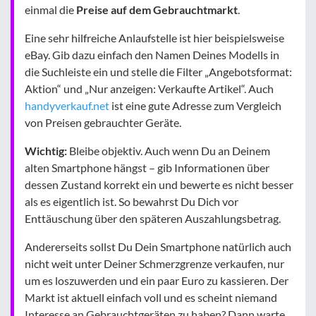
einmal die
Preise auf dem Gebrauchtmarkt
.
Eine sehr hilfreiche Anlaufstelle ist hier beispielsweise
eBay. Gib dazu einfach den Namen Deines Modells in
die Suchleiste ein und stelle die Filter „Angebotsformat:
Aktion“ und „Nur anzeigen: Verkaufte Artikel“. Auch
handyverkauf.net
ist eine gute Adresse zum Vergleich
von Preisen gebrauchter Geräte.
Wichtig:
Bleibe objektiv. Auch wenn Du an Deinem
alten Smartphone hängst – gib Informationen über
dessen Zustand korrekt ein und bewerte es nicht besser
als es eigentlich ist. So bewahrst Du Dich vor
Enttäuschung über den späteren Auszahlungsbetrag.
Andererseits sollst Du Dein Smartphone natürlich auch
nicht weit unter Deiner Schmerzgrenze verkaufen, nur
um es loszuwerden und ein paar Euro zu kassieren. Der
Markt ist aktuell einfach voll und es scheint niemand
Interesse an Gebrauchtgeräten zu haben? Dann warte