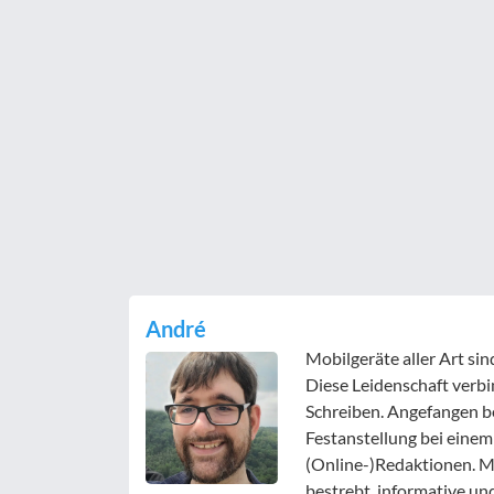
André
Mobilgeräte aller Art si
Diese Leidenschaft verbi
Schreiben. Angefangen b
Festanstellung bei einem
(Online-)Redaktionen. Mit
bestrebt, informative un