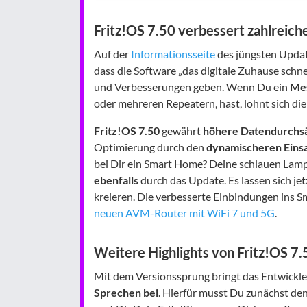
Fritz!OS 7.50 verbessert zahlreic
Auf der
Informationsseite
des jüngsten Updat
dass die Software „das digitale Zuhause schne
und Verbesserungen geben. Wenn Du ein
Me
oder mehreren Repeatern, hast, lohnt sich die
Fritz!OS 7.50
gewährt
höhere Datendurchs
Optimierung durch den
dynamischeren Eins
bei Dir ein Smart Home? Deine schlauen Lam
ebenfalls
durch das Update. Es lassen sich je
kreieren. Die verbesserte Einbindungen ins 
neuen AVM-Router mit WiFi 7 und 5G
.
Weitere Highlights von Fritz!OS 7.
Mit dem Versionssprung bringt das Entwickl
Sprechen bei
. Hierfür musst Du zunächst d