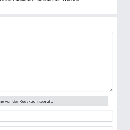
ng von der Redaktion geprüft.