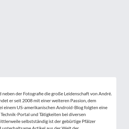
nd neben der Fotografie die große Leidenschaft von André.
ndet er seit 2008 mit einer weiteren Passion, dem
ei einem US-amerikanischen Android-Blog folgten eine
 Technik-Portal und Tätigkeiten bei diversen
tlerweile selbstständig ist der gebürtige Pfälzer
d unterhaltsame Artikel aus der Welt der