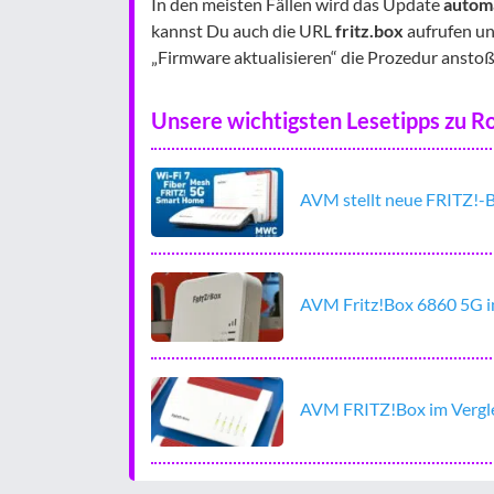
In den meisten Fällen wird das Update
autom
kannst Du auch die URL
fritz.box
aufrufen un
„Firmware aktualisieren“ die Prozedur anstoß
Unsere wichtigsten Lesetipps zu R
AVM stellt neue FRITZ!-B
AVM Fritz!Box 6860 5G i
AVM FRITZ!Box im Verglei