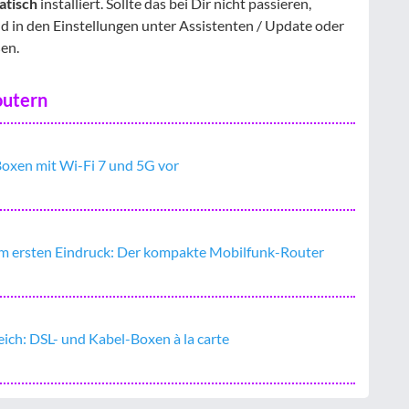
atisch
installiert. Sollte das bei Dir nicht passieren,
d in den Einstellungen unter Assistenten / Update oder
en.
outern
oxen mit Wi-Fi 7 und 5G vor
m ersten Eindruck: Der kompakte Mobilfunk-Router
ch: DSL- und Kabel-Boxen à la carte