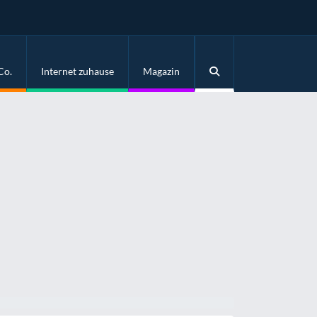
Co.
Internet zuhause
Magazin