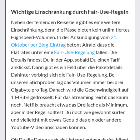
Wichtige Einschränkung durch Fair-Use-Regeln
Neben der fehlenden Reiseziele gibt es eine weitere
Einschränkung, denn die Pässe bieten kein unlimitiertes
Highspeed-Volumen. In der Ankündigung vom
21.
Oktober per Blog-Eintrag
betont Airalo, dass die
Flatrates unter eine
Fair-Use-Regelung
fallen. Die
Details findest Du in der App, sobald Du einen Tarif
anklickst. Dann gibt es ein Feld über die Paketdetails.
Dahinter verbirgt sich die Fair-Use-Regelung. Bei
unseren Stichproben lag das Volumen immer bei drei
Gigabyte pro Tag. Danach wird die Geschwindigkeit auf
1 MBit/s gedrosselt. Für das Streaming reicht das kaum
noch, Netflix braucht etwa das Dreifache als Minimum,
aber in der Regel solltest Du noch wie gewohnt surfen
und vielleicht mit etwas Geduld das ein oder andere
Youtube-Video anschauen können.
Ob Du die Daten auch als Hotspot nutzen darfst, hängt