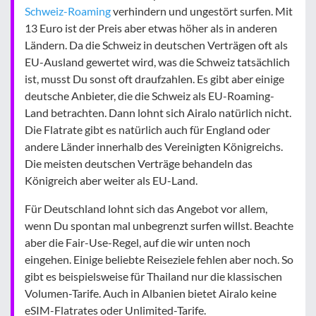
Schweiz-Roaming
verhindern und ungestört surfen. Mit
13 Euro ist der Preis aber etwas höher als in anderen
Ländern. Da die Schweiz in deutschen Verträgen oft als
EU-Ausland gewertet wird, was die Schweiz tatsächlich
ist, musst Du sonst oft draufzahlen. Es gibt aber einige
deutsche Anbieter, die die Schweiz als EU-Roaming-
Land betrachten. Dann lohnt sich Airalo natürlich nicht.
Die Flatrate gibt es natürlich auch für England oder
andere Länder innerhalb des Vereinigten Königreichs.
Die meisten deutschen Verträge behandeln das
Königreich aber weiter als EU-Land.
Für Deutschland lohnt sich das Angebot vor allem,
wenn Du spontan mal unbegrenzt surfen willst. Beachte
aber die Fair-Use-Regel, auf die wir unten noch
eingehen. Einige beliebte Reiseziele fehlen aber noch. So
gibt es beispielsweise für Thailand nur die klassischen
Volumen-Tarife. Auch in Albanien bietet Airalo keine
eSIM-Flatrates oder Unlimited-Tarife.