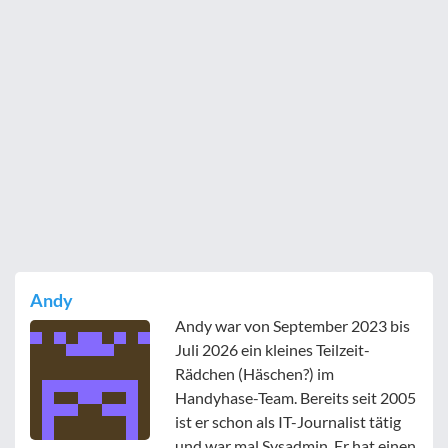
Andy
Andy war von September 2023 bis
Juli 2026 ein kleines Teilzeit-
Rädchen (Häschen?) im
Handyhase-Team. Bereits seit 2005
ist er schon als IT-Journalist tätig
und war mal Sysadmin. Er hat einen