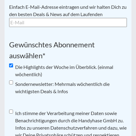
E-
Einfach E-Mail-Adresse eintragen und wir halten Dich zu
Mail
*
den besten Deals & News auf dem Laufenden
Gewünschtes Abonnement
auswählen
*
Die Highlights der Woche im Überblick. (einmal
wöchentlich)
Sondernewsletter: Mehrmals wöchentlich die
wichtigsten Deals & Infos
Datenschutz
Ich stimme der Verarbeitung meiner Daten sowie
*
Benachrichtigungen durch die Handyhase GmbH zu.
Infos zu unseren Datenschutzverfahren und dazu, wie
wir Deine Privatsphäre schützen und respektieren,