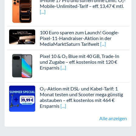
iPhone 17 Pro und surfen ohne Limit: O₂-
Mobile-Unlimited-Tarif – eff. 13,47 € mtl.
100 Euro sparen zum Launch! Google-
Pixel-11-Handraiser-Aktion in der
MediaMarktSaturn Tarifwelt
Pixel 10 & O₂ Blue mit 40 GB, Trade-In
und Zugabe – eff. kostenlos mit 120 €
Ersparnis
O₂-Aktion mit DSL- und Kabel-Tarif: 1
Monat testen und Scooter mega günstig
abstauben – eff. kostenlos mit 464 €
Ersparnis
Alle anzeigen