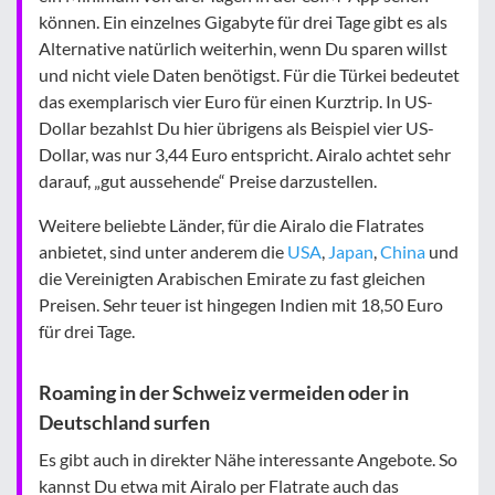
können. Ein einzelnes Gigabyte für drei Tage gibt es als
Alternative natürlich weiterhin, wenn Du sparen willst
und nicht viele Daten benötigst. Für die Türkei bedeutet
das exemplarisch vier Euro für einen Kurztrip. In US-
Dollar bezahlst Du hier übrigens als Beispiel vier US-
Dollar, was nur 3,44 Euro entspricht. Airalo achtet sehr
darauf, „gut aussehende“ Preise darzustellen.
Weitere beliebte Länder, für die Airalo die Flatrates
anbietet, sind unter anderem die
USA
,
Japan
,
China
und
die Vereinigten Arabischen Emirate zu fast gleichen
Preisen. Sehr teuer ist hingegen Indien mit 18,50 Euro
für drei Tage.
Roaming in der Schweiz vermeiden oder in
Deutschland surfen
Es gibt auch in direkter Nähe interessante Angebote. So
kannst Du etwa mit Airalo per Flatrate auch das