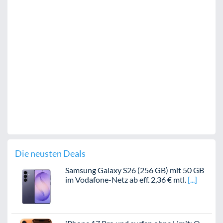
Die neusten Deals
Samsung Galaxy S26 (256 GB) mit 50 GB
im Vodafone-Netz ab eff. 2,36 € mtl.